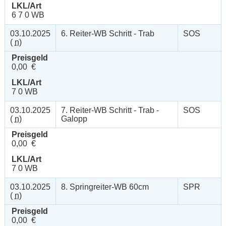
LKL/Art
6 7 0 WB
03.10.2025
6. Reiter-WB Schritt - Trab
SOS
(
n
)
Preisgeld
0,00 €
LKL/Art
7 0 WB
03.10.2025
7. Reiter-WB Schritt - Trab -
SOS
(
n
)
Galopp
Preisgeld
0,00 €
LKL/Art
7 0 WB
03.10.2025
8. Springreiter-WB 60cm
SPR
(
n
)
Preisgeld
0,00 €