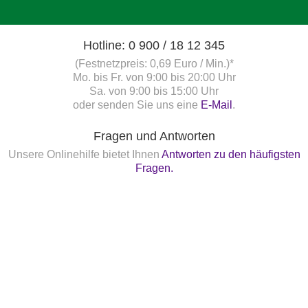
Hotline: 0 900 / 18 12 345
(Festnetzpreis: 0,69 Euro / Min.)*
Mo. bis Fr. von 9:00 bis 20:00 Uhr
Sa. von 9:00 bis 15:00 Uhr
oder senden Sie uns eine
E-Mail
.
Fragen und Antworten
Unsere Onlinehilfe bietet Ihnen
Antworten zu den häufigsten
Fragen.
Startbereitschaft.online
Ihre Startbereitschaft können Sie
hier
online erklären.
Newsletter bestellen