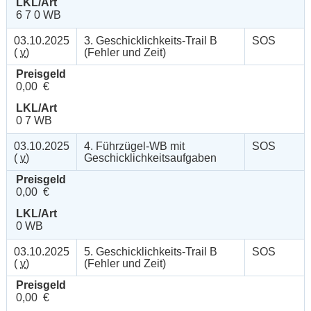
LKL/Art
6 7 0 WB
03.10.2025
3. Geschicklichkeits-Trail B
SOS
(
v
)
(Fehler und Zeit)
Preisgeld
0,00 €
LKL/Art
0 7 WB
03.10.2025
4. Führzügel-WB mit
SOS
(
v
)
Geschicklichkeitsaufgaben
Preisgeld
0,00 €
LKL/Art
0 WB
03.10.2025
5. Geschicklichkeits-Trail B
SOS
(
v
)
(Fehler und Zeit)
Preisgeld
0,00 €