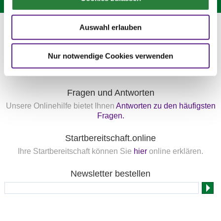
Hotline: 0 900 / 18 12 345
Auswahl erlauben
(Festnetzpreis: 0,69 Euro / Min.)*
Mo. bis Fr. von 9:00 bis 20:00 Uhr
Nur notwendige Cookies verwenden
Sa. von 9:00 bis 15:00 Uhr
oder senden Sie uns eine
E-Mail
.
Fragen und Antworten
Unsere Onlinehilfe bietet Ihnen
Antworten zu den häufigsten
Fragen.
Startbereitschaft.online
Ihre Startbereitschaft können Sie
hier
online erklären.
Newsletter bestellen