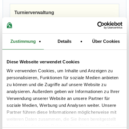
Turnierverwaltung
Hier finden Sie Informationen rund um die
Turnierverwaltung.
Zustimmung
Details
Über Cookies
zu den Fragen und Antworten ...
Diese Webseite verwendet Cookies
Wir verwenden Cookies, um Inhalte und Anzeigen zu
personalisieren, Funktionen für soziale Medien anbieten
Vereinsverwaltung
zu können und die Zugriffe auf unsere Website zu
analysieren. Außerdem geben wir Informationen zu Ihrer
Hier finden Sie Informationen zur
Vereinsverwaltung.
Verwendung unserer Website an unsere Partner für
soziale Medien, Werbung und Analysen weiter. Unsere
Partner führen diese Informationen möglicherweise mit
weiteren Daten zusammen, die Sie ihnen bereitgestellt
haben oder die sie im Rahmen Ihrer Nutzung der Dienste
zu den Fragen und Antworten ...