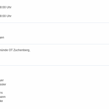
18:00 Uhr
18:00 Uhr
gen
münde OT Zuchenberg,
d
yer
ssler
hs
mann
tke