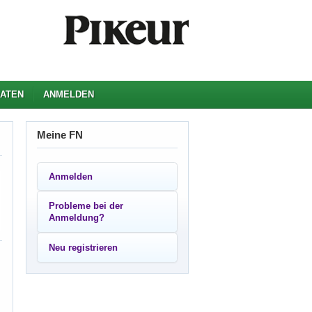
ATEN
ANMELDEN
Meine FN
Anmelden
Probleme bei der
Anmeldung?
Neu registrieren