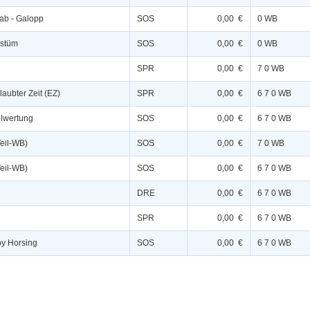
rab - Galopp
SOS
0,00 €
0 WB
ostüm
SOS
0,00 €
0 WB
SPR
0,00 €
7 0 WB
laubter Zeit (EZ)
SPR
0,00 €
6 7 0 WB
ilwertung
SOS
0,00 €
6 7 0 WB
Teil-WB)
SOS
0,00 €
7 0 WB
Teil-WB)
SOS
0,00 €
6 7 0 WB
DRE
0,00 €
6 7 0 WB
SPR
0,00 €
6 7 0 WB
y Horsing
SOS
0,00 €
6 7 0 WB