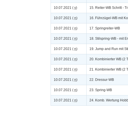
10.07.2021 (
v
)
15. Reiter-WB Schritt - T
10.07.2021 (
n
)
16. Führzügel-WB mit K
10.07.2021 (
n
)
17. Springreiter-WB
10.07.2021 (
n
)
18. Stilspring-WB - mit Er
10.07.2021 (
n
)
19. Jump and Run mit St
10.07.2021 (
n
)
20. Kombinierter WB (2 
10.07.2021 (
n
)
21. Kombinierter WB (2 
10.07.2021 (
n
)
22. Dressur-WB
10.07.2021 (
n
)
23. Spring-WB
10.07.2021 (
n
)
24. Komb. Wertung Hobb