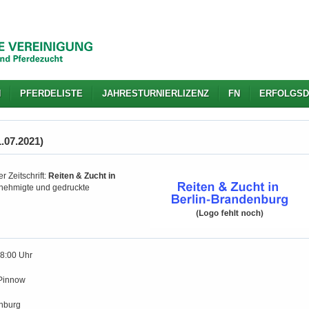
N
PFERDELISTE
JAHRESTURNIERLIZENZ
FN
ERFOLGSD
.07.2021)
r Zeitschrift:
Reiten & Zucht in
genehmigte und gedruckte
18:00 Uhr
Pinnow
nburg