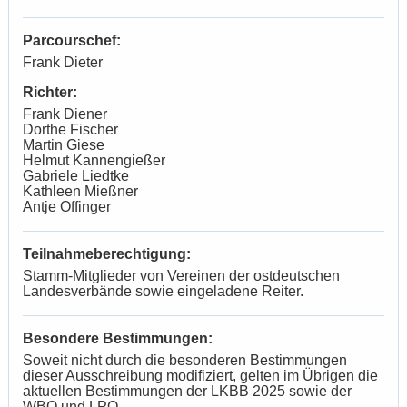
Parcourschef:
Frank Dieter
Richter:
Frank Diener
Dorthe Fischer
Martin Giese
Helmut Kannengießer
Gabriele Liedtke
Kathleen Mießner
Antje Offinger
Teilnahmeberechtigung:
Stamm-Mitglieder von Vereinen der ostdeutschen
Landesverbände sowie eingeladene Reiter.
Besondere Bestimmungen:
Soweit nicht durch die besonderen Bestimmungen
dieser Ausschreibung modifiziert, gelten im Übrigen die
aktuellen Bestimmungen der LKBB 2025 sowie der
WBO und LPO.