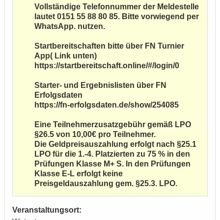
Vollständige Telefonnummer der Meldestelle
lautet 0151 55 88 80 85. Bitte vorwiegend per
WhatsApp. nutzen.
Startbereitschaften bitte über FN Turnier
App( Link unten)
https://startbereitschaft.online/#/login/0
Starter- und Ergebnislisten über FN
Erfolgsdaten
https://fn-erfolgsdaten.de/show/254085
Eine Teilnehmerzusatzgebühr gemäß LPO
§26.5 von 10,00€ pro Teilnehmer.
Die Geldpreisauszahlung erfolgt nach §25.1
LPO für die 1.-4. Platzierten zu 75 % in den
Prüfungen Klasse M+ S. In den Prüfungen
Klasse E-L erfolgt keine
Preisgeldauszahlung gem. §25.3. LPO.
Veranstaltungsort: