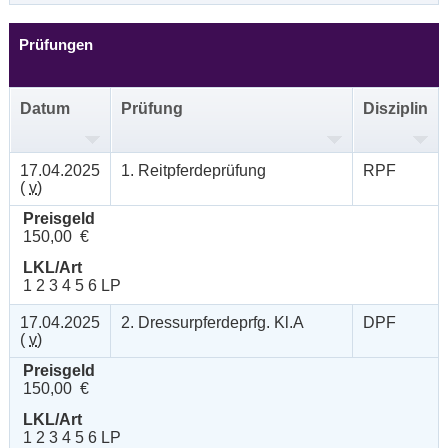
Prüfungen
Datum
Prüfung
Disziplin
17.04.2025
1. Reitpferdeprüfung
RPF
(
v
)
Preisgeld
150,00 €
LKL/Art
1 2 3 4 5 6 LP
17.04.2025
2. Dressurpferdeprfg. Kl.A
DPF
(
v
)
Preisgeld
150,00 €
LKL/Art
1 2 3 4 5 6 LP