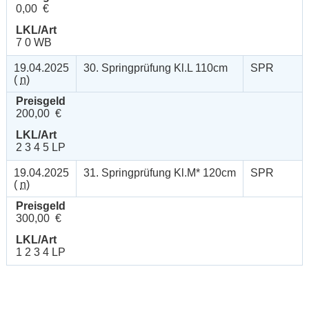
0,00 €
LKL/Art
7 0 WB
19.04.2025
30. Springprüfung Kl.L 110cm
SPR
(
n
)
Preisgeld
200,00 €
LKL/Art
2 3 4 5 LP
19.04.2025
31. Springprüfung Kl.M* 120cm
SPR
(
n
)
Preisgeld
300,00 €
LKL/Art
1 2 3 4 LP