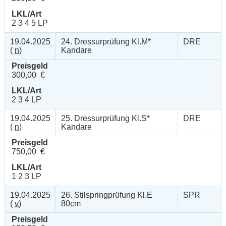
LKL/Art
2 3 4 5 LP
19.04.2025
24. Dressurprüfung Kl.M*
DRE
(
n
)
Kandare
Preisgeld
300,00 €
LKL/Art
2 3 4 LP
19.04.2025
25. Dressurprüfung Kl.S*
DRE
(
n
)
Kandare
Preisgeld
750,00 €
LKL/Art
1 2 3 LP
19.04.2025
26. Stilspringprüfung Kl.E
SPR
(
v
)
80cm
Preisgeld