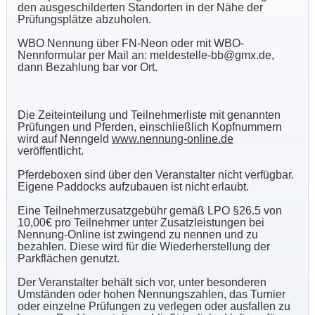
den ausgeschilderten Standorten in der Nähe der
Prüfungsplätze abzuholen.
WBO Nennung über FN-Neon oder mit WBO-
Nennformular per Mail an: meldestelle-bb@gmx.de,
dann Bezahlung bar vor Ort.
Die Zeiteinteilung und Teilnehmerliste mit genannten
Prüfungen und Pferden, einschließlich Kopfnummern
wird auf Nenngeld
www.nennung-online.de
veröffentlicht.
Pferdeboxen sind über den Veranstalter nicht verfügbar.
Eigene Paddocks aufzubauen ist nicht erlaubt.
Eine Teilnehmerzusatzgebühr gemäß LPO §26.5 von
10,00€ pro Teilnehmer unter Zusatzleistungen bei
Nennung-Online ist zwingend zu nennen und zu
bezahlen. Diese wird für die Wiederherstellung der
Parkflächen genutzt.
Der Veranstalter behält sich vor, unter besonderen
Umständen oder hohen Nennungszahlen, das Turnier
oder einzelne Prüfungen zu verlegen oder ausfallen zu