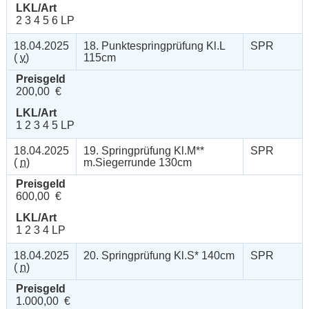
LKL/Art
2 3 4 5 6 LP
18.04.2025
18. Punktespringprüfung Kl.L
SPR
(
v
)
115cm
Preisgeld
200,00 €
LKL/Art
1 2 3 4 5 LP
18.04.2025
19. Springprüfung Kl.M**
SPR
(
n
)
m.Siegerrunde 130cm
Preisgeld
600,00 €
LKL/Art
1 2 3 4 LP
18.04.2025
20. Springprüfung Kl.S* 140cm
SPR
(
n
)
Preisgeld
1.000,00 €