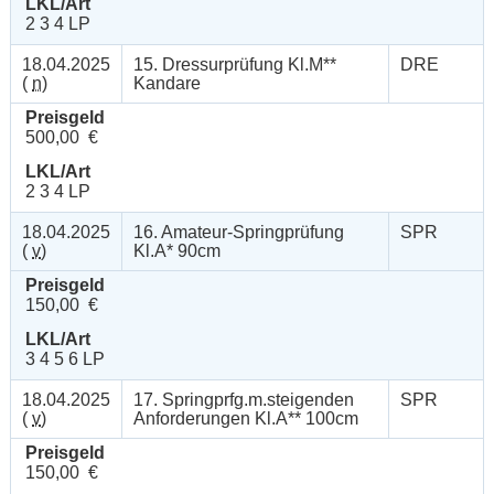
LKL/Art
2 3 4 LP
18.04.2025
15. Dressurprüfung Kl.M**
DRE
(
n
)
Kandare
Preisgeld
500,00 €
LKL/Art
2 3 4 LP
18.04.2025
16. Amateur-Springprüfung
SPR
(
v
)
Kl.A* 90cm
Preisgeld
150,00 €
LKL/Art
3 4 5 6 LP
18.04.2025
17. Springprfg.m.steigenden
SPR
(
v
)
Anforderungen Kl.A** 100cm
Preisgeld
150,00 €