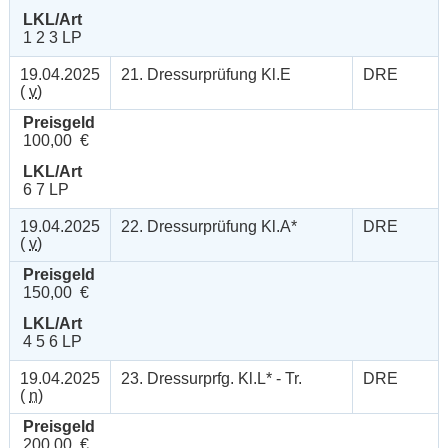
LKL/Art
1 2 3 LP
19.04.2025
21. Dressurprüfung Kl.E
DRE
(
v
)
Preisgeld
100,00 €
LKL/Art
6 7 LP
19.04.2025
22. Dressurprüfung Kl.A*
DRE
(
v
)
Preisgeld
150,00 €
LKL/Art
4 5 6 LP
19.04.2025
23. Dressurprfg. Kl.L* - Tr.
DRE
(
n
)
Preisgeld
200,00 €