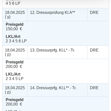
4 5 6 LP
18.04.2025
12. Dressurprüfung Kl.A**
DRE
(
v
)
Preisgeld
150,00 €
LKL/Art
2 3 4 5 6 LP
18.04.2025
13. Dressurprfg. Kl.L* - Tr.
DRE
(
n
)
Preisgeld
200,00 €
LKL/Art
2 3 4 5 LP
18.04.2025
14. Dressurprfg. Kl.L** - Tr.
DRE
(
n
)
Preisgeld
200,00 €