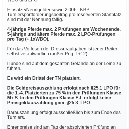
Einsätze/Nenngelder sowie 2,00€ LKBB-
Turniersportförderungsbeitrag pro reservierten Startplatz
sind mit der Nennung fällig.
4-jährige Pferde max. 2 Prüfungen am Wochenende.
5-jährige und ältere Pferde max. 2 LPO-Prüfungen
pro Tag (+ 1xWBO).
Für das Vorlesen der Dressuraufgaben ist jeder Reiter
selbst verantwortlich (außer Prfg. 1+12).
Hunde sind auf dem gesamten Gelände an der Leine zu
führen.
Es wird ein Drittel der TN platziert.
Die Geldpreisauszahlung erfolgt nach §25.1 LPO für
die 1.-4. Platzierten zu 75 % in den Prüfungen Klasse
M+ S. In den Prüfungen Klasse E-L erfolgt keine
Preisgeldauszahlung gem. §25.3. LPO.
Barauszahlung erfolgt ausschließlich bis zum Ende des
Turniers.
Ehrenpreise sind am Tag der absolvierten Prüfung an