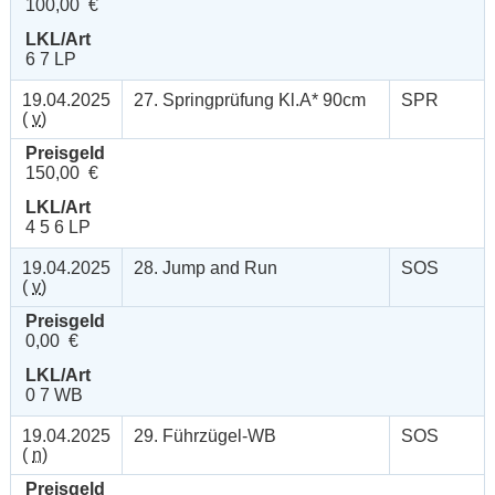
100,00 €
LKL/Art
6 7 LP
19.04.2025
27. Springprüfung Kl.A* 90cm
SPR
(
v
)
Preisgeld
150,00 €
LKL/Art
4 5 6 LP
19.04.2025
28. Jump and Run
SOS
(
v
)
Preisgeld
0,00 €
LKL/Art
0 7 WB
19.04.2025
29. Führzügel-WB
SOS
(
n
)
Preisgeld