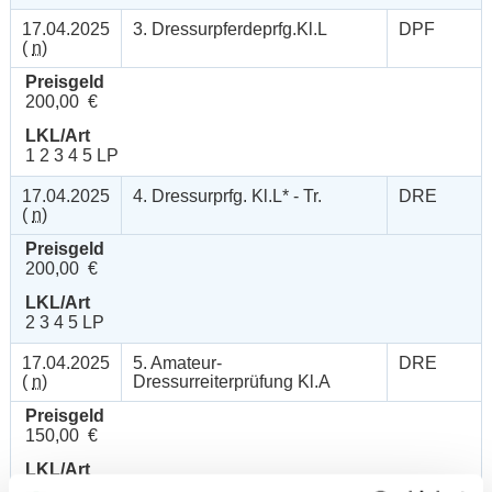
17.04.2025
3. Dressurpferdeprfg.Kl.L
DPF
(
n
)
Preisgeld
200,00 €
LKL/Art
1 2 3 4 5 LP
17.04.2025
4. Dressurprfg. Kl.L* - Tr.
DRE
(
n
)
Preisgeld
200,00 €
LKL/Art
2 3 4 5 LP
17.04.2025
5. Amateur-
DRE
(
n
)
Dressurreiterprüfung Kl.A
Preisgeld
150,00 €
LKL/Art
4 5 6 LP