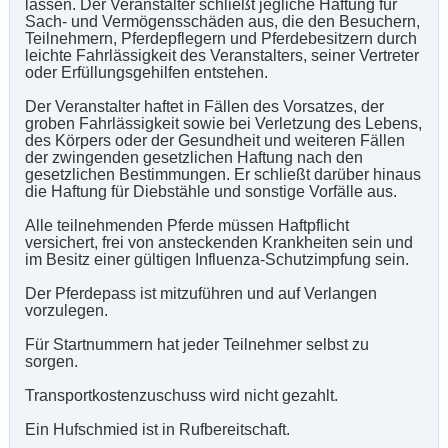
lassen. Der Veranstalter schließt jegliche Haftung für
Sach- und Vermögensschäden aus, die den Besuchern,
Teilnehmern, Pferdepflegern und Pferdebesitzern durch
leichte Fahrlässigkeit des Veranstalters, seiner Vertreter
oder Erfüllungsgehilfen entstehen.
Der Veranstalter haftet in Fällen des Vorsatzes, der
groben Fahrlässigkeit sowie bei Verletzung des Lebens,
des Körpers oder der Gesundheit und weiteren Fällen
der zwingenden gesetzlichen Haftung nach den
gesetzlichen Bestimmungen. Er schließt darüber hinaus
die Haftung für Diebstähle und sonstige Vorfälle aus.
Alle teilnehmenden Pferde müssen Haftpflicht
versichert, frei von ansteckenden Krankheiten sein und
im Besitz einer gültigen Influenza-Schutzimpfung sein.
Der Pferdepass ist mitzuführen und auf Verlangen
vorzulegen.
Für Startnummern hat jeder Teilnehmer selbst zu
sorgen.
Transportkostenzuschuss wird nicht gezahlt.
Ein Hufschmied ist in Rufbereitschaft.