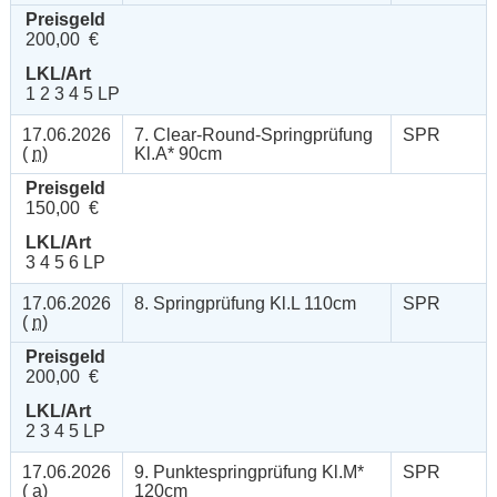
Preisgeld
200,00 €
LKL/Art
1 2 3 4 5 LP
17.06.2026
7. Clear-Round-Springprüfung
SPR
(
n
)
Kl.A* 90cm
Preisgeld
150,00 €
LKL/Art
3 4 5 6 LP
17.06.2026
8. Springprüfung Kl.L 110cm
SPR
(
n
)
Preisgeld
200,00 €
LKL/Art
2 3 4 5 LP
17.06.2026
9. Punktespringprüfung Kl.M*
SPR
(
a
)
120cm