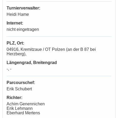
Turnierverwalter:
Heidi Hame
Internet:
nicht eingetragen
PLZ, Ort:
04916, Kremitzaue / OT Polzen (an der B 87 bei
Herzberg),
Längengrad, Breitengrad
-, -
Parcourschef:
Erik Schubert
Richter:
Achim Genennichen
Erik Lehmann
Eberhard Mertens