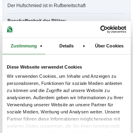
Der Hufschmied ist in Rufbereitschaft
Beschaffenheit der Plätze:
Dressur: 20 x 40 m Sand
Springen: 80 x 70 m Sand
Zustimmung
Details
Über Cookies
Vorläufige Zeitenteilung:
Mi. vorm.: 1,2,3; nachm.: 4,5,6,7,8; abend: 9
Diese Webseite verwendet Cookies
Wir verwenden Cookies, um Inhalte und Anzeigen zu
personalisieren, Funktionen für soziale Medien anbieten
Ergebnisse:
zu können und die Zugriffe auf unsere Website zu
Zu den Ergebnissen auf www.fn-erfolgsdaten.de
analysieren. Außerdem geben wir Informationen zu Ihrer
Verwendung unserer Website an unsere Partner für
soziale Medien, Werbung und Analysen weiter. Unsere
Partner führen diese Informationen möglicherweise mit
weiteren Daten zusammen, die Sie ihnen bereitgestellt
Prüfungen