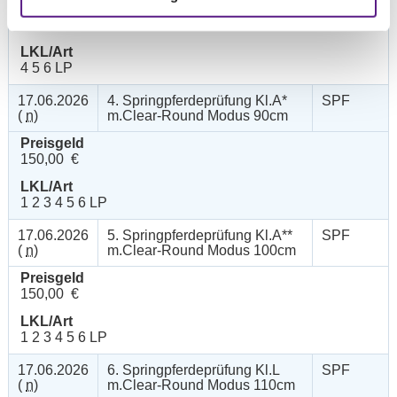
Preisgeld
150,00 €
LKL/Art
4 5 6 LP
17.06.2026
4. Springpferdeprüfung Kl.A*
SPF
(
n
)
m.Clear-Round Modus 90cm
Preisgeld
150,00 €
LKL/Art
1 2 3 4 5 6 LP
17.06.2026
5. Springpferdeprüfung Kl.A**
SPF
(
n
)
m.Clear-Round Modus 100cm
Preisgeld
150,00 €
LKL/Art
1 2 3 4 5 6 LP
17.06.2026
6. Springpferdeprüfung Kl.L
SPF
(
n
)
m.Clear-Round Modus 110cm