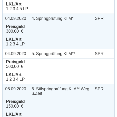
LKL/Art
1 2 3 4 5 LP
04.09.2020
4. Springprüfung Kl.M*
SPR
Preisgeld
300,00 €
LKL/Art
1 2 3 4 LP
04.09.2020
5. Springprüfung Kl.M**
SPR
Preisgeld
500,00 €
LKL/Art
1 2 3 4 LP
05.09.2020
6. Stilspringprüfung Kl.A** Weg
SPR
u.Zeit
Preisgeld
150,00 €
LKL/Art