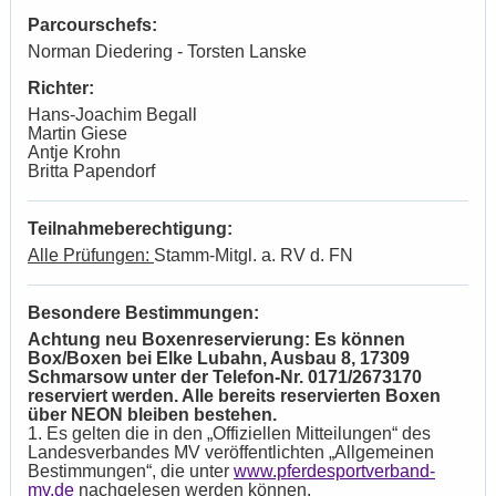
Parcourschefs:
Norman Diedering - Torsten Lanske
Richter:
Hans-Joachim Begall
Martin Giese
Antje Krohn
Britta Papendorf
Teilnahmeberechtigung:
Alle Prüfungen:
Stamm-Mitgl. a. RV d. FN
Besondere Bestimmungen:
Achtung neu Boxenreservierung: Es können
Box/Boxen bei Elke Lubahn, Ausbau 8, 17309
Schmarsow unter der Telefon-Nr. 0171/2673170
reserviert werden. Alle bereits reservierten Boxen
über NEON bleiben bestehen.
1. Es gelten die in den „Offiziellen Mitteilungen“ des
Landesverbandes MV veröffentlichten „Allgemeinen
Bestimmungen“, die unter
www.pferdesportverband-
mv.de
nachgelesen werden können.