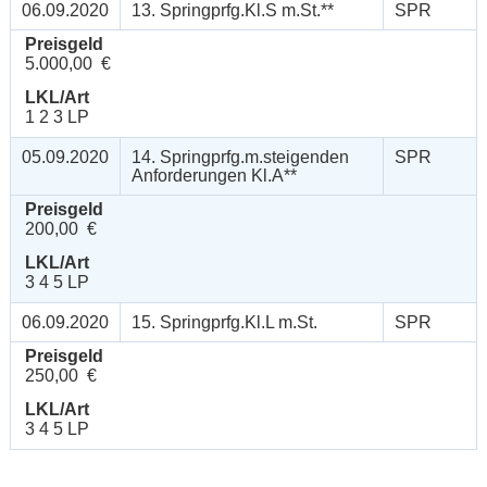
06.09.2020
13. Springprfg.Kl.S m.St.**
SPR
Preisgeld
5.000,00 €
LKL/Art
1 2 3 LP
05.09.2020
14. Springprfg.m.steigenden
SPR
Anforderungen Kl.A**
Preisgeld
200,00 €
LKL/Art
3 4 5 LP
06.09.2020
15. Springprfg.Kl.L m.St.
SPR
Preisgeld
250,00 €
LKL/Art
3 4 5 LP