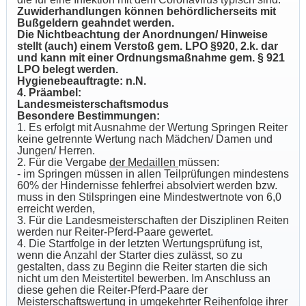
Zuwiderhandlungen können behördlicherseits mit
Bußgeldern geahndet werden.
Die Nichtbeachtung der Anordnungen/ Hinweise
stellt (auch) einem Verstoß gem. LPO §920, 2.k. dar
und kann mit einer Ordnungsmaßnahme gem. § 921
LPO belegt werden.
Hygienebeauftragte: n.N.
4. Präambel:
Landesmeisterschaftsmodus
Besondere Bestimmungen:
1. Es erfolgt mit Ausnahme der Wertung Springen Reiter
keine getrennte Wertung nach Mädchen/ Damen und
Jungen/ Herren.
2. Für die Vergabe
der Medaillen
müssen:
- im Springen müssen in allen Teilprüfungen mindestens
60% der Hindernisse fehlerfrei absolviert werden bzw.
muss in den Stilspringen eine Mindestwertnote von 6,0
erreicht werden,
3. Für die Landesmeisterschaften der Disziplinen Reiten
werden nur Reiter-Pferd-Paare gewertet.
4. Die Startfolge in der letzten Wertungsprüfung ist,
wenn die Anzahl der Starter dies zulässt, so zu
gestalten, dass zu Beginn die Reiter starten die sich
nicht um den Meistertitel bewerben. Im Anschluss an
diese gehen die Reiter-Pferd-Paare der
Meisterschaftswertung in umgekehrter Reihenfolge ihrer