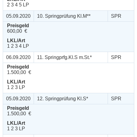
2 3 4 5 LP
05.09.2020
10. Springprüfung Kl.M**
SPR
Preisgeld
600,00 €
LKL/Art
1 2 3 4 LP
06.09.2020
11. Springprfg.Kl.S m.St.*
SPR
Preisgeld
1.500,00 €
LKL/Art
1 2 3 LP
05.09.2020
12. Springprüfung Kl.S*
SPR
Preisgeld
1.500,00 €
LKL/Art
1 2 3 LP