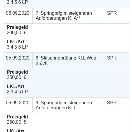
3 4 5 6 LP
06.09.2020
7. Springprfg.m.steigenden
SPR
Anforderungen Kl.A**
Preisgeld
200,00 €
LKL/Art
3 4 5 6 LP
05.09.2020
8. Stilspringprüfung Kl.L Weg
SPR
u.Zeit
Preisgeld
250,00 €
LKL/Art
2 3 4 5 LP
06.09.2020
9. Springprfg.m.steigenden
SPR
Anforderungen Kl.L
Preisgeld
250,00 €
LKL/Art