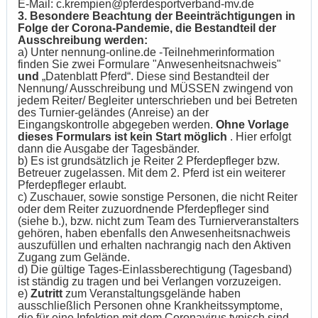
E-Mail: c.krempien@pferdesportverband-mv.de
3. Besondere Beachtung der Beeinträchtigungen in
Folge der Corona-Pandemie, die Bestandteil der
Ausschreibung werden:
a) Unter nennung-online.de -Teilnehmerinformation
finden Sie zwei Formulare "Anwesenheitsnachweis"
und
„Datenblatt Pferd“. Diese sind Bestandteil der
Nennung/ Ausschreibung und MÜSSEN zwingend von
jedem Reiter/ Begleiter unterschrieben und bei Betreten
des Turnier-geländes (Anreise) an der
Eingangskontrolle abgegeben werden.
Ohne Vorlage
dieses Formulars ist kein Start möglich
. Hier erfolgt
dann die Ausgabe der Tagesbänder.
b) Es ist grundsätzlich je Reiter 2 Pferdepfleger bzw.
Betreuer zugelassen. Mit dem 2. Pferd ist ein weiterer
Pferdepfleger erlaubt.
c) Zuschauer, sowie sonstige Personen, die nicht Reiter
oder dem Reiter zuzuordnende Pferdepfleger sind
(siehe b.), bzw. nicht zum Team des Turnierveranstalters
gehören, haben ebenfalls den Anwesenheitsnachweis
auszufüllen und erhalten nachrangig nach den Aktiven
Zugang zum Gelände.
d) Die gültige Tages-Einlassberechtigung (Tagesband)
ist ständig zu tragen und bei Verlangen vorzuzeigen.
e)
Zutritt
zum Veranstaltungsgelände haben
ausschließlich Personen ohne Krankheitssymptome,
die für eine Infektion mit dem Coronavirus typisch sind.