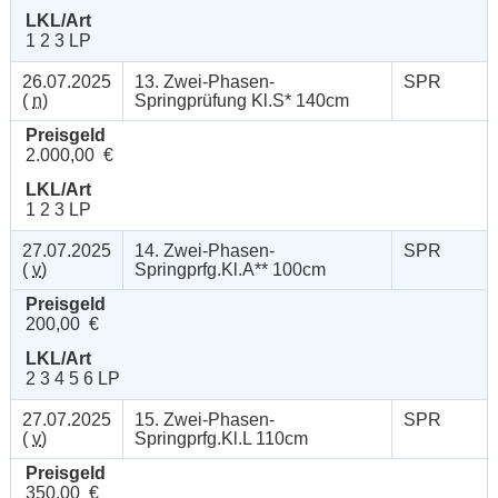
LKL/Art
1 2 3 LP
26.07.2025
13. Zwei-Phasen-
SPR
(
n
)
Springprüfung Kl.S* 140cm
Preisgeld
2.000,00 €
LKL/Art
1 2 3 LP
27.07.2025
14. Zwei-Phasen-
SPR
(
v
)
Springprfg.Kl.A** 100cm
Preisgeld
200,00 €
LKL/Art
2 3 4 5 6 LP
27.07.2025
15. Zwei-Phasen-
SPR
(
v
)
Springprfg.Kl.L 110cm
Preisgeld
350,00 €