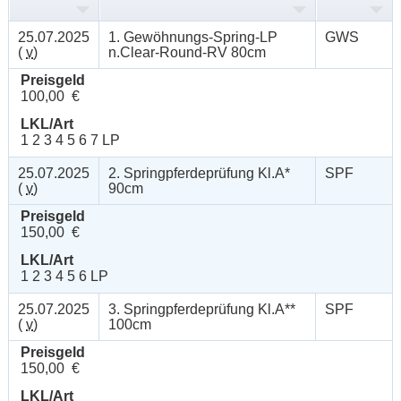
25.07.2025
1. Gewöhnungs-Spring-LP
GWS
(
v
)
n.Clear-Round-RV 80cm
Preisgeld
100,00 €
LKL/Art
1 2 3 4 5 6 7 LP
25.07.2025
2. Springpferdeprüfung Kl.A*
SPF
(
v
)
90cm
Preisgeld
150,00 €
LKL/Art
1 2 3 4 5 6 LP
25.07.2025
3. Springpferdeprüfung Kl.A**
SPF
(
v
)
100cm
Preisgeld
150,00 €
LKL/Art