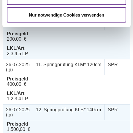
LKL/Art
2 3 4 5 6 LP
Nur notwendige Cookies verwenden
26.07.2025
10. Springprüfung Kl.L 110cm
SPR
(
v
)
Preisgeld
200,00 €
LKL/Art
2 3 4 5 LP
26.07.2025
11. Springprüfung Kl.M* 120cm
SPR
(
n
)
Preisgeld
400,00 €
LKL/Art
1 2 3 4 LP
26.07.2025
12. Springprüfung Kl.S* 140cm
SPR
(
n
)
Preisgeld
1.500,00 €