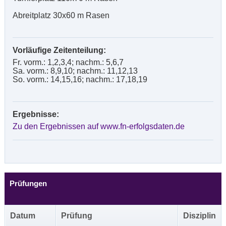
Abreitplatz 30x60 m Rasen
Vorläufige Zeitenteilung:
Fr. vorm.: 1,2,3,4; nachm.: 5,6,7
Sa. vorm.: 8,9,10; nachm.: 11,12,13
So. vorm.: 14,15,16; nachm.: 17,18,19
Ergebnisse:
Zu den Ergebnissen auf www.fn-erfolgsdaten.de
Prüfungen
Datum
Prüfung
Disziplin