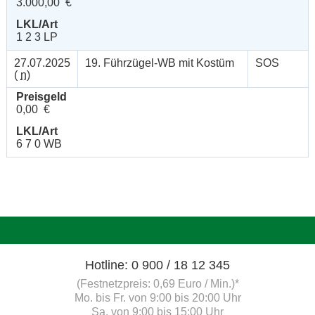
3.000,00 €
LKL/Art
1 2 3 LP
27.07.2025
19. Führzügel-WB mit Kostüm
SOS
(
n
)
Preisgeld
0,00 €
LKL/Art
6 7 0 WB
Hotline: 0 900 / 18 12 345
(Festnetzpreis: 0,69 Euro / Min.)*
Mo. bis Fr. von 9:00 bis 20:00 Uhr
Sa. von 9:00 bis 15:00 Uhr