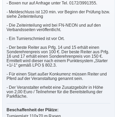
- Boxen nur auf Anfrage unter Tel. 0172/3991355.
- Meldeschluss ist 120 min. vor Beginn der Prüfung bzw.
siehe Zeiteinteilung
- Die Zeiteinteilung wird bei FN-NEON und auf den
Verbandsseiten veröffentlicht.
- Ein Turnierschmied ist vor Ort.
- Der beste Reiter aus Prfg. 14 und 15 erhält einen
Sonderehrenpreis von 100 €. Der beste Reiter aus Prfg.
16 und 17 erhält einen Sonderehrenpreis von 150 €.
Ermittelt wird dieser nach einem Punktesystem „Starter
+1/-1“ gemäß LPO § 802.3.
- Für einen Start außer Konkurrenz müssen Reiter und
Pferd auf der Veranstaltung genannt sein.
- Der Veranstalter erhebt eine Zusatzgebühr in Höhe
von 2,00 Euro / Teilnehmer für die Bereitstellung der
Parkfläche.
Beschaffenheit der Plätze:
Turnierplatz 110x70 m Rasen