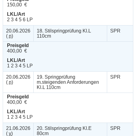
150,00 €
LKL/Art
2 3 4 5 6 LP
20.06.2026
18. Stilspringprüfung Kl.L
SPR
(
n
)
110cm
Preisgeld
400,00 €
LKL/Art
1 2 3 4 5 LP
20.06.2026
19. Springprüfung
SPR
(
n
)
m.steigenden Anforderungen
Kl.L 110cm
Preisgeld
400,00 €
LKL/Art
1 2 3 4 5 LP
21.06.2026
20. Stilspringprüfung Kl.E
SPR
(
v
)
80cm