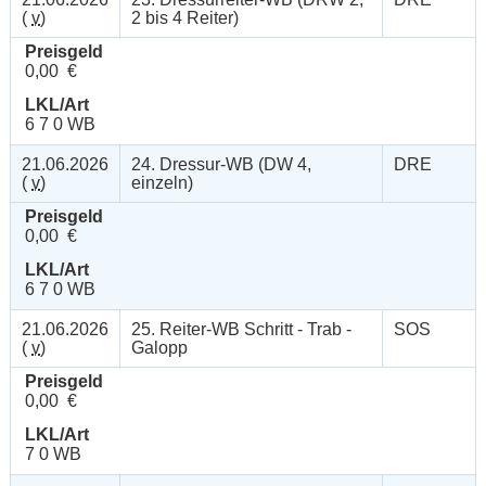
(
v
)
2 bis 4 Reiter)
Preisgeld
0,00 €
LKL/Art
6 7 0 WB
21.06.2026
24. Dressur-WB (DW 4,
DRE
(
v
)
einzeln)
Preisgeld
0,00 €
LKL/Art
6 7 0 WB
21.06.2026
25. Reiter-WB Schritt - Trab -
SOS
(
v
)
Galopp
Preisgeld
0,00 €
LKL/Art
7 0 WB