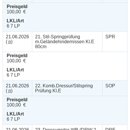
Preisgeld
100,00 €
LKL/Art
6 7 LP
21.06.2026
21. Stil-Springprüfung
SPR
(
n
)
m.Geländehindernissen Kl.E
80cm
Preisgeld
100,00 €
LKL/Art
6 7 LP
21.06.2026
22. Komb.Dressur/Stilspring
SOP
(
n
)
Prüfung Kl.E
Preisgeld
100,00 €
LKL/Art
6 7 LP
21.06.2026
23. Dressurreiter-WB (DRW 2,
DRE