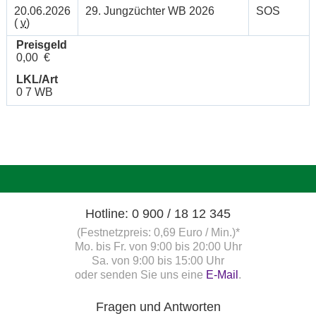
20.06.2026
29. Jungzüchter WB 2026
SOS
(
v
)
Preisgeld
0,00 €
LKL/Art
0 7 WB
Hotline: 0 900 / 18 12 345
(Festnetzpreis: 0,69 Euro / Min.)*
Mo. bis Fr. von 9:00 bis 20:00 Uhr
Sa. von 9:00 bis 15:00 Uhr
oder senden Sie uns eine
E-Mail
.
Fragen und Antworten