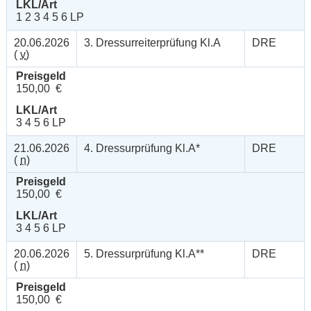
LKL/Art
1 2 3 4 5 6 LP
20.06.2026
3. Dressurreiterprüfung Kl.A
DRE
(
v
)
Preisgeld
150,00 €
LKL/Art
3 4 5 6 LP
21.06.2026
4. Dressurprüfung Kl.A*
DRE
(
n
)
Preisgeld
150,00 €
LKL/Art
3 4 5 6 LP
20.06.2026
5. Dressurprüfung Kl.A**
DRE
(
n
)
Preisgeld
150,00 €