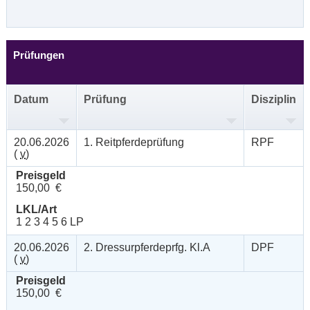
Prüfungen
Datum
Prüfung
Disziplin
20.06.2026
1. Reitpferdeprüfung
RPF
(
v
)
Preisgeld
150,00 €
LKL/Art
1 2 3 4 5 6 LP
20.06.2026
2. Dressurpferdeprfg. Kl.A
DPF
(
v
)
Preisgeld
150,00 €