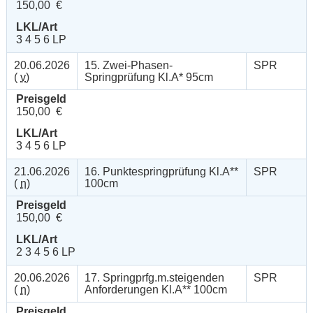
150,00 €
LKL/Art
3 4 5 6 LP
20.06.2026
15. Zwei-Phasen-
SPR
(
v
)
Springprüfung Kl.A* 95cm
Preisgeld
150,00 €
LKL/Art
3 4 5 6 LP
21.06.2026
16. Punktespringprüfung Kl.A**
SPR
(
n
)
100cm
Preisgeld
150,00 €
LKL/Art
2 3 4 5 6 LP
20.06.2026
17. Springprfg.m.steigenden
SPR
(
n
)
Anforderungen Kl.A** 100cm
Preisgeld