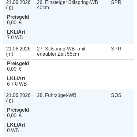
21.06.2026
26. Einsteiger Stilspring-WB
SPR
(
n
)
40cm
Preisgeld
0,00 €
LKL/Art
7 0 WB
21.06.2026
27. Stilspring-WB - mit
SPR
(
n
)
erlaubter Zeit 55cm
Preisgeld
0,00 €
LKL/Art
6 7 0 WB
21.06.2026
28. Führzügel-WB
SOS
(
n
)
Preisgeld
0,00 €
LKL/Art
0 WB