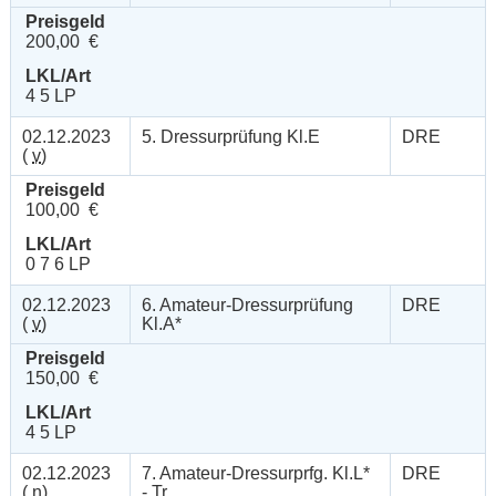
Preisgeld
200,00 €
LKL/Art
4 5 LP
02.12.2023
5. Dressurprüfung Kl.E
DRE
(
v
)
Preisgeld
100,00 €
LKL/Art
0 7 6 LP
02.12.2023
6. Amateur-Dressurprüfung
DRE
(
v
)
Kl.A*
Preisgeld
150,00 €
LKL/Art
4 5 LP
02.12.2023
7. Amateur-Dressurprfg. Kl.L*
DRE
(
n
)
- Tr.