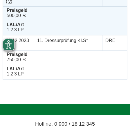
(
v
)
Preisgeld
500,00 €
LKL/Art
1 2 3 LP
03.12.2023
11. Dressurprüfung Kl.S*
DRE
(
n
)
Preisgeld
750,00 €
LKL/Art
1 2 3 LP
Hotline: 0 900 / 18 12 345