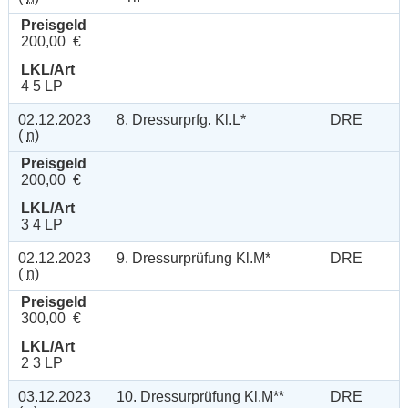
Preisgeld
200,00 €
LKL/Art
4 5 LP
02.12.2023
8. Dressurprfg. Kl.L*
DRE
(
n
)
Preisgeld
200,00 €
LKL/Art
3 4 LP
02.12.2023
9. Dressurprüfung Kl.M*
DRE
(
n
)
Preisgeld
300,00 €
LKL/Art
2 3 LP
03.12.2023
10. Dressurprüfung Kl.M**
DRE