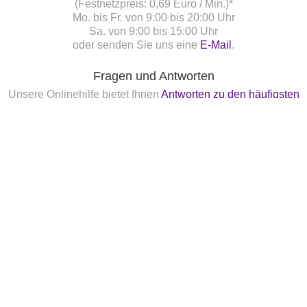
(Festnetzpreis: 0,69 Euro / Min.)*
Mo. bis Fr. von 9:00 bis 20:00 Uhr
Sa. von 9:00 bis 15:00 Uhr
oder senden Sie uns eine
E-Mail
.
Fragen und Antworten
Unsere Onlinehilfe bietet Ihnen
Antworten zu den häufigsten
Fragen.
Startbereitschaft.online
Ihre Startbereitschaft können Sie
hier
online erklären.
Newsletter bestellen
Nennung Online