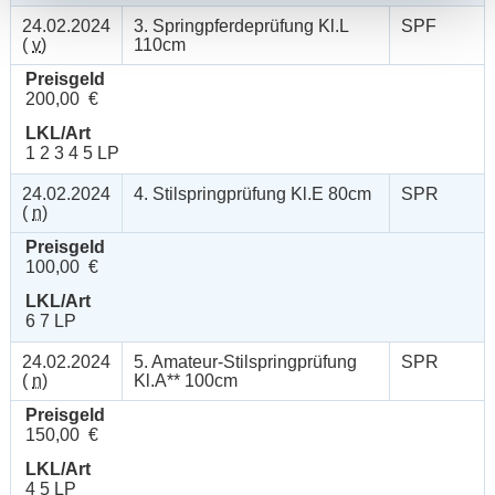
24.02.2024
3. Springpferdeprüfung Kl.L
SPF
(
v
)
110cm
Preisgeld
200,00 €
LKL/Art
1 2 3 4 5 LP
24.02.2024
4. Stilspringprüfung Kl.E 80cm
SPR
(
n
)
Preisgeld
100,00 €
LKL/Art
6 7 LP
24.02.2024
5. Amateur-Stilspringprüfung
SPR
(
n
)
Kl.A** 100cm
Preisgeld
150,00 €
LKL/Art
4 5 LP