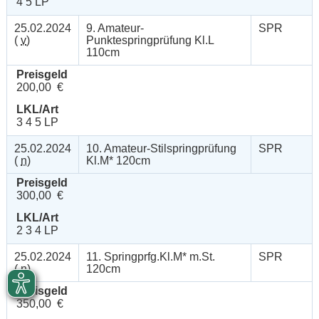
4 5 LP
25.02.2024
9. Amateur-
SPR
(
v
)
Punktespringprüfung Kl.L
110cm
Preisgeld
200,00 €
LKL/Art
3 4 5 LP
25.02.2024
10. Amateur-Stilspringprüfung
SPR
(
n
)
Kl.M* 120cm
Preisgeld
300,00 €
LKL/Art
2 3 4 LP
25.02.2024
11. Springprfg.Kl.M* m.St.
SPR
(
n
)
120cm
Preisgeld
350,00 €