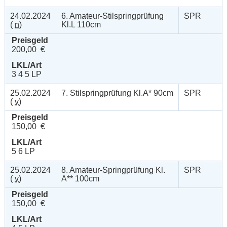
24.02.2024
6. Amateur-Stilspringprüfung
SPR
(
n
)
Kl.L 110cm
Preisgeld
200,00 €
LKL/Art
3 4 5 LP
25.02.2024
7. Stilspringprüfung Kl.A* 90cm
SPR
(
v
)
Preisgeld
150,00 €
LKL/Art
5 6 LP
25.02.2024
8. Amateur-Springprüfung Kl.
SPR
(
v
)
A** 100cm
Preisgeld
150,00 €
LKL/Art