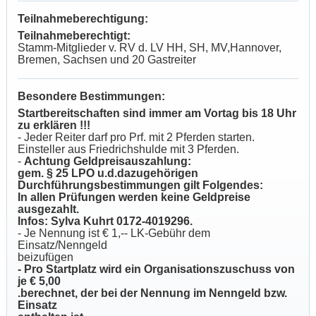
Teilnahmeberechtigung:
Teilnahmeberechtigt:
Stamm-Mitglieder v. RV d. LV HH, SH, MV,Hannover,
Bremen, Sachsen und 20 Gastreiter
Besondere Bestimmungen:
Startbereitschaften sind immer am Vortag bis 18 Uhr
zu erklären !!!
- Jeder Reiter darf pro Prf. mit 2 Pferden starten.
Einsteller aus Friedrichshulde mit 3 Pferden.
-
Achtung Geldpreisauszahlung:
gem. § 25 LPO u.d.dazugehörigen
Durchführungsbestimmungen gilt Folgendes:
In allen Prüfungen werden keine Geldpreise
ausgezahlt.
Infos: Sylva Kuhrt 0172-4019296.
- Je Nennung ist € 1,-- LK-Gebühr dem
Einsatz/Nenngeld
beizufügen
- Pro Startplatz wird ein Organisationszuschuss von
je € 5,00
.berechnet, der bei der Nennung im Nenngeld bzw.
Einsatz