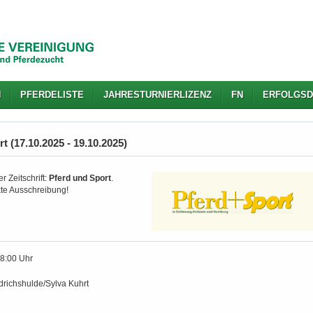
N
PFERDELISTE
JAHRESTURNIERLIZENZ
FN
ERFOLGSD
 (17.10.2025 - 19.10.2025)
r Zeitschrift:
Pferd und Sport
.
kte Ausschreibung!
18:00 Uhr
richshulde/Sylva Kuhrt