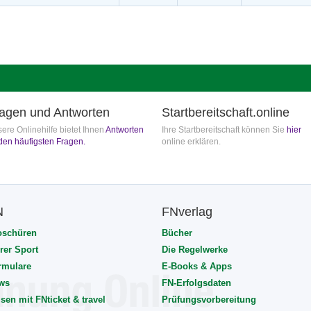
agen und Antworten
Startbereitschaft.online
ere Onlinehilfe bietet Ihnen
Antworten
Ihre Startbereitschaft können Sie
hier
den häufigsten Fragen.
online erklären.
N
FNverlag
oschüren
Bücher
rer Sport
Die Regelwerke
rmulare
E-Books & Apps
ws
FN-Erfolgsdaten
sen mit FNticket & travel
Prüfungsvorbereitung