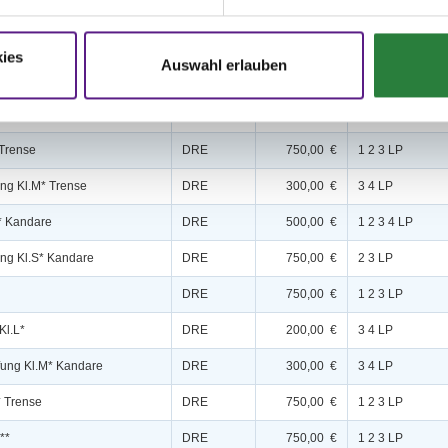
.A
DPF
150,00 €
1 2 3 4 5 6 LP
ies
Auswahl erlauben
L
DPF
200,00 €
1 2 3 4 5 LP
.M
DPF
250,00 €
1 2 3 4 LP
 Trense
DRE
750,00 €
1 2 3 LP
ung Kl.M* Trense
DRE
300,00 €
3 4 LP
* Kandare
DRE
500,00 €
1 2 3 4 LP
ung Kl.S* Kandare
DRE
750,00 €
2 3 LP
DRE
750,00 €
1 2 3 LP
Kl.L*
DRE
200,00 €
3 4 LP
fung Kl.M* Kandare
DRE
300,00 €
3 4 LP
* Trense
DRE
750,00 €
1 2 3 LP
**
DRE
750,00 €
1 2 3 LP