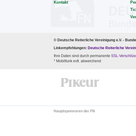
Kontakt
Pe
Tic
Ve
© Deutsche Reiterliche Vereinigung e.V. - Bund
Linkempfehlungen:
Deutsche Reiterliche Verein
Ihre Daten sind durch permanente
SSL-Verschlüs
* Mobilfunk evtl. abweichend
Hauptsponsoren der FN