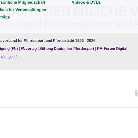
rsönliche Mitgliedschaft
Videos & DVDs
kets für Veranstaltungen
rträge
esverband für Pferdesport und Pferdezucht 1996 - 2026
igung (FN)
|
FNverlag
|
Stiftung Deutscher Pferdesport
|
PM-Forum Digital
selung
sicher.