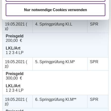
200,00 €
Nur notwendige Cookies verwenden
LKL/Art
1 2 3 4 LP
19.05.2021 (
4. Springprüfung Kl.L
SPR
v
)
Preisgeld
200,00 €
LKL/Art
1 2 3 4 LP
19.05.2021 (
5. Springprüfung Kl.M*
SPR
n
)
Preisgeld
300,00 €
LKL/Art
1 2 3 4 LP
19.05.2021 (
6. Springprüfung Kl.M**
SPR
n
)