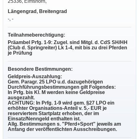
25336, Elmshorn,
Längengrad, Breitengrad
-, -
Teilnahmeberechtigung:
Präambel Prfg. 1-9: Zugel. sind Mitgl. d. CdS SH/HH
(Club d. Springreiter) Lk 1-4, mit bis zu drei Pferden
je Prüfung
Besondere Bestimmungen:
Geldpreis-Auszahlung:
Gem. Paragr. 25 LPO u.d. dazugehörigen
Durchführungsbestimmungen gilt Folgendes:
In Prfg. bis Kl. M werden keine Geldpreise
ausgezahlt.
ACHTUNG: In Prfg. 1-9 wird gem. §27 LPO ein
erhöhter Organisations-Anteil v. 5,- EUR je
reserviertem Startplatz erhoben, der im
Einsatz/Nenngeld enthalten ist.
Allg. Bestimmungen s. "Pferd+Sport" jeweils am
Anfang der veröffentlichten Ausschreibungen.