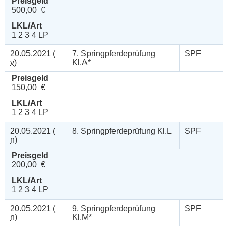
Preisgeld
500,00 €
LKL/Art
1 2 3 4 LP
20.05.2021 (
7. Springpferdeprüfung
SPF
v
)
Kl.A*
Preisgeld
150,00 €
LKL/Art
1 2 3 4 LP
20.05.2021 (
8. Springpferdeprüfung Kl.L
SPF
n
)
Preisgeld
200,00 €
LKL/Art
1 2 3 4 LP
20.05.2021 (
9. Springpferdeprüfung
SPF
n
)
Kl.M*