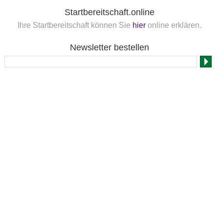
Startbereitschaft.online
Ihre Startbereitschaft können Sie
hier
online erklären.
Newsletter bestellen
Nennung Online
FN
FNverlag
Folge uns