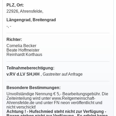
PLZ, Ort:
22926, Ahrensfelde,
Längengrad, Breitengrad
-, -
Richter:
Cornelia Becker
Beate Hoffmeister
Reinhardt Korthaus
Teilnahmeberechtigung:
v.RV d.LV SH,HH
, Gastreiter auf Anfrage
Besondere Bestimmungen:
Unvollständige Nennung
€
5,- Bearbeitungsgebühr. Die
Zeiteinteilung wird unter www.Reitgemeinschaft-
Ahrensfelde.de und unter FN neon veröffentlicht und
nicht verschickt!
Achtung ! - Hufschmied steht nicht zur Verfügung -
Boxen stehen nicht zur Verfügung - Es erfolgt keine