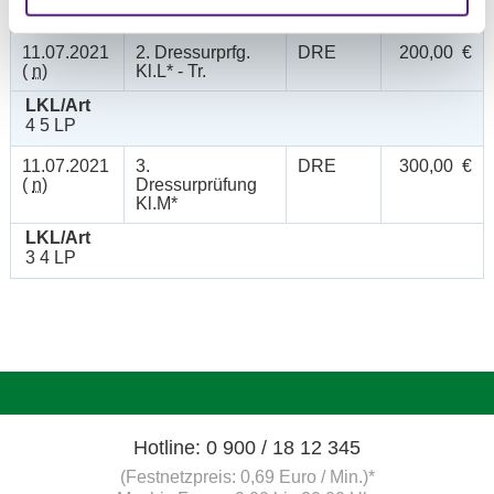
4 5 LP
11.07.2021
2. Dressurprfg.
DRE
200,00 €
(
n
)
Kl.L* - Tr.
LKL/Art
4 5 LP
11.07.2021
3.
DRE
300,00 €
(
n
)
Dressurprüfung
Kl.M*
LKL/Art
3 4 LP
Hotline: 0 900 / 18 12 345
(Festnetzpreis: 0,69 Euro / Min.)*