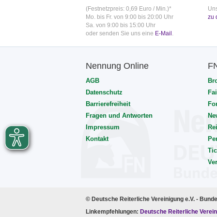
(Festnetzpreis: 0,69 Euro / Min.)*
Uns
Mo. bis Fr. von 9:00 bis 20:00 Uhr
zu 
Sa. von 9:00 bis 15:00 Uhr
oder senden Sie uns eine
E-Mail
.
Nennung Online
F
AGB
Br
Datenschutz
Fai
Barrierefreiheit
Fo
Fragen und Antworten
Ne
Impressum
Rei
Kontakt
Pe
Tic
Ve
© Deutsche Reiterliche Vereinigung e.V. - Bund
Linkempfehlungen:
Deutsche Reiterliche Verein