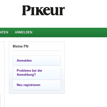
ATEN
ANMELDEN
Meine FN
Anmelden
Probleme bei der
Anmeldung?
Neu registrieren