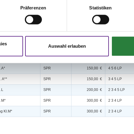
Präferenzen
Statistiken
g Kl.A*
SPR
150,00 €
5 6 LP
l.A*
SPR
150,00 €
5 6 LP
. A**
SPR
150,00 €
4 5 6 LP
ies
Auswahl erlauben
 Kl.L
SPR
200,00 €
3 4 5 LP
l.L
SPR
200,00 €
3 4 5 LP
l.A*
SPR
150,00 €
4 5 6 LP
. A**
SPR
150,00 €
3 4 5 LP
l.L
SPR
200,00 €
2 3 4 5 LP
l.M*
SPR
300,00 €
2 3 4 LP
ng Kl.M*
SPR
300,00 €
2 3 4 LP