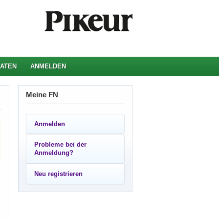
ATEN
ANMELDEN
Meine FN
Anmelden
Probleme bei der
Anmeldung?
Neu registrieren