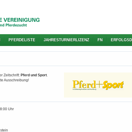
N
PFERDELISTE
JAHRESTURNIERLIZENZ
FN
ERFOLGSD
r Zeitschrift:
Pferd und Sport
.
kte Ausschreibung!
18:00 Uhr
stein