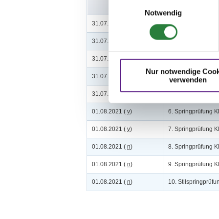
Einwilligungsauswahl
Notwendig
31.07.2021 (
v
)
1. Stilspringprüfun
31.07.2021 (
v
)
2. Springprüfung K
31.07.2021 (
n
)
3. Springprüfung Kl
Nur notwendige Cook
31.07.2021 (
n
)
4. Stilspringprüfung
verwenden
31.07.2021 (
n
)
5. Springprüfung K
01.08.2021 (
v
)
6. Springprüfung K
01.08.2021 (
v
)
7. Springprüfung Kl
01.08.2021 (
n
)
8. Springprüfung K
01.08.2021 (
n
)
9. Springprüfung K
01.08.2021 (
n
)
10. Stilspringprüfu