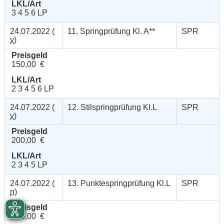
LKL/Art
3 4 5 6 LP
24.07.2022 (
11. Springprüfung Kl. A**
SPR
v
)
Preisgeld
150,00 €
LKL/Art
2 3 4 5 6 LP
24.07.2022 (
12. Stilspringprüfung Kl.L
SPR
v
)
Preisgeld
200,00 €
LKL/Art
2 3 4 5 LP
24.07.2022 (
13. Punktespringprüfung Kl.L
SPR
n
)
Preisgeld
200,00 €