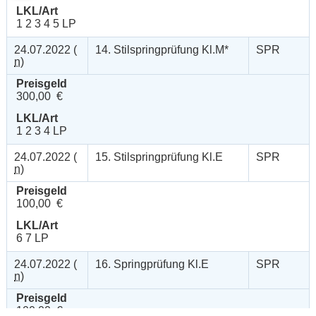
LKL/Art
1 2 3 4 5 LP
24.07.2022 (
14. Stilspringprüfung Kl.M*
SPR
n
)
Preisgeld
300,00 €
LKL/Art
1 2 3 4 LP
24.07.2022 (
15. Stilspringprüfung Kl.E
SPR
n
)
Preisgeld
100,00 €
LKL/Art
6 7 LP
24.07.2022 (
16. Springprüfung Kl.E
SPR
n
)
Preisgeld
100,00 €