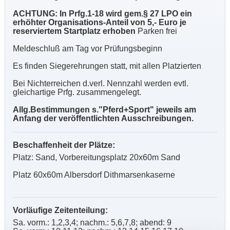
ACHTUNG: In Prfg.1-18 wird gem.§ 27 LPO ein
erhöhter Organisations-Anteil von 5,- Euro je
reserviertem Startplatz erhoben
Parken frei
Meldeschluß am Tag vor Prüfungsbeginn
Es finden Siegerehrungen statt, mit allen Platzierten
Bei Nichterreichen d.verl. Nennzahl werden evtl.
gleichartige Prfg. zusammengelegt.
Allg.Bestimmungen s."Pferd+Sport" jeweils am
Anfang der veröffentlichten Ausschreibungen.
Beschaffenheit der Plätze:
Platz: Sand, Vorbereitungsplatz 20x60m Sand
Platz 60x60m Albersdorf Dithmarsenkaserne
Vorläufige Zeitenteilung:
Sa. vorm.: 1,2,3,4; nachm.: 5,6,7,8; abend: 9