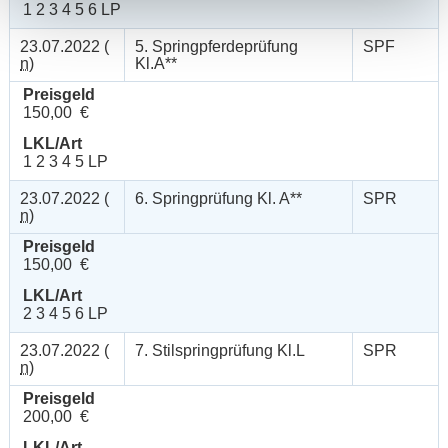
1 2 3 4 5 6 LP
23.07.2022 (
5. Springpferdeprüfung
SPF
n
)
Kl.A**
Preisgeld
150,00 €
LKL/Art
1 2 3 4 5 LP
23.07.2022 (
6. Springprüfung Kl. A**
SPR
n
)
Preisgeld
150,00 €
LKL/Art
2 3 4 5 6 LP
23.07.2022 (
7. Stilspringprüfung Kl.L
SPR
n
)
Preisgeld
200,00 €
LKL/Art