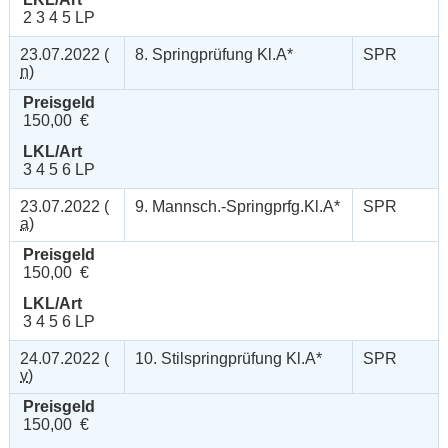
2 3 4 5 LP
23.07.2022 (
8. Springprüfung Kl.A*
SPR
n
)
Preisgeld
150,00 €
LKL/Art
3 4 5 6 LP
23.07.2022 (
9. Mannsch.-Springprfg.Kl.A*
SPR
a
)
Preisgeld
150,00 €
LKL/Art
3 4 5 6 LP
24.07.2022 (
10. Stilspringprüfung Kl.A*
SPR
v
)
Preisgeld
150,00 €