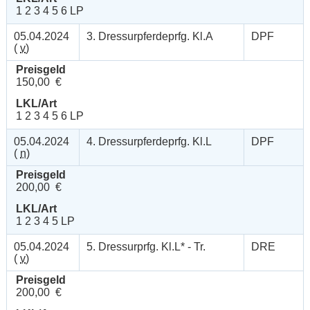
1 2 3 4 5 6 LP
05.04.2024
3. Dressurpferdeprfg. Kl.A
DPF
(
v
)
Preisgeld
150,00 €
LKL/Art
1 2 3 4 5 6 LP
05.04.2024
4. Dressurpferdeprfg. Kl.L
DPF
(
n
)
Preisgeld
200,00 €
LKL/Art
1 2 3 4 5 LP
05.04.2024
5. Dressurprfg. Kl.L* - Tr.
DRE
(
v
)
Preisgeld
200,00 €