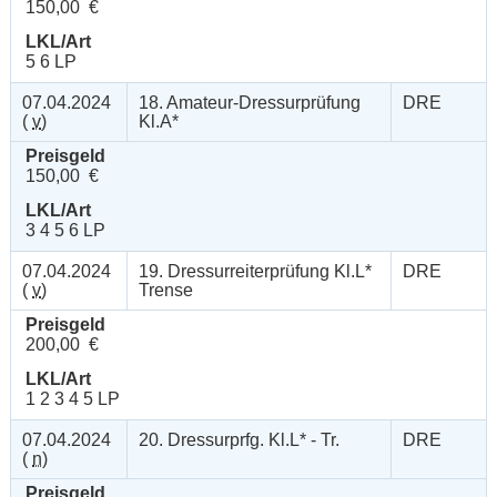
150,00 €
LKL/Art
5 6 LP
07.04.2024
18. Amateur-Dressurprüfung
DRE
(
v
)
Kl.A*
Preisgeld
150,00 €
LKL/Art
3 4 5 6 LP
07.04.2024
19. Dressurreiterprüfung Kl.L*
DRE
(
v
)
Trense
Preisgeld
200,00 €
LKL/Art
1 2 3 4 5 LP
07.04.2024
20. Dressurprfg. Kl.L* - Tr.
DRE
(
n
)
Preisgeld