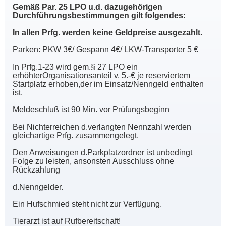
Gemäß Par. 25 LPO u.d. dazugehörigen
Durchführungsbestimmungen gilt folgendes:
In allen Prfg. werden keine Geldpreise ausgezahlt.
Parken: PKW 3€/ Gespann 4€/ LKW-Transporter 5 €
In Prfg.1-23 wird gem.§ 27 LPO ein
erhöhterOrganisationsanteil v. 5.-€ je reserviertem
Startplatz erhoben,der im Einsatz/Nenngeld enthalten
ist.
Meldeschluß ist 90 Min. vor Prüfungsbeginn
Bei Nichterreichen d.verlangten Nennzahl werden
gleichartige Prfg. zusammengelegt.
Den Anweisungen d.Parkplatzordner ist unbedingt
Folge zu leisten, ansonsten Ausschluss ohne
Rückzahlung
d.Nenngelder.
Ein Hufschmied steht nicht zur Verfügung.
Tierarzt ist auf Rufbereitschaft!