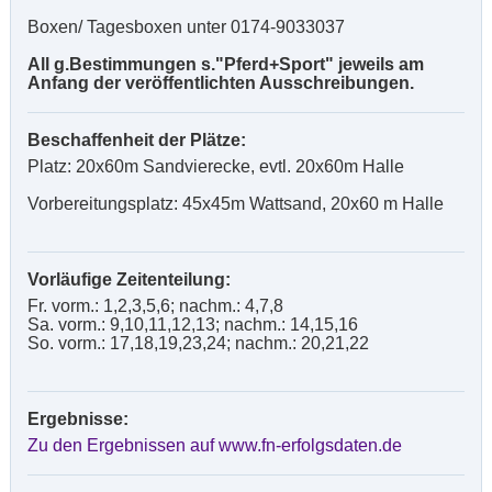
Boxen/ Tagesboxen unter 0174-9033037
All g.Bestimmungen s."Pferd+Sport" jeweils am
Anfang der veröffentlichten Ausschreibungen.
Beschaffenheit der Plätze:
Platz: 20x60m Sandvierecke, evtl. 20x60m Halle
Vorbereitungsplatz: 45x45m Wattsand, 20x60 m Halle
Vorläufige Zeitenteilung:
Fr. vorm.: 1,2,3,5,6; nachm.: 4,7,8
Sa. vorm.: 9,10,11,12,13; nachm.: 14,15,16
So. vorm.: 17,18,19,23,24; nachm.: 20,21,22
Ergebnisse:
Zu den Ergebnissen auf www.fn-erfolgsdaten.de