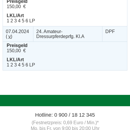
Preisgeld
150,00 €
LKL/Art
1 2 3 4 5 6 LP
07.04.2024
24. Amateur-
DPF
(
v
)
Dressurpferdeprfg. Kl.A
Preisgeld
150,00 €
LKL/Art
1 2 3 4 5 6 LP
Hotline: 0 900 / 18 12 345
(Festnetzpreis: 0,69 Euro / Min.)*
Mo. bis Fr. von 9:00 bis 20:00 Uhr