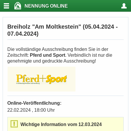
NENNUNG ONLINE
Breiholz "Am Moltkestein" (05.04.2024 -
07.04.2024)
Die vollständige Ausschreibung finden Sie in der
Zeitschrift:
Pferd und Sport
. Verbindlich ist nur die
genehmigte und gedruckte Ausschreibung!
Online-Veröffentlichung:
22.02.2024 , 18:00 Uhr
Wichtige Information vom 12.03.2024