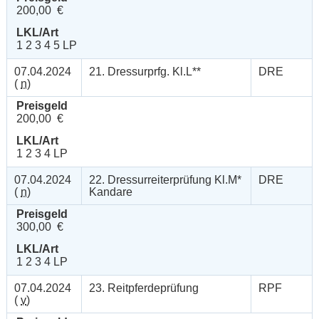
200,00 €
LKL/Art
1 2 3 4 5 LP
07.04.2024
21. Dressurprfg. Kl.L**
DRE
(
n
)
Preisgeld
200,00 €
LKL/Art
1 2 3 4 LP
07.04.2024
22. Dressurreiterprüfung Kl.M*
DRE
(
n
)
Kandare
Preisgeld
300,00 €
LKL/Art
1 2 3 4 LP
07.04.2024
23. Reitpferdeprüfung
RPF
(
v
)