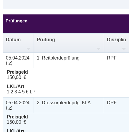
Prüfungen
Datum
Prüfung
Disziplin
05.04.2024
1. Reitpferdeprüfung
RPF
(
v
)
Preisgeld
150,00 €
LKL/Art
1 2 3 4 5 6 LP
05.04.2024
2. Dressurpferdeprfg. Kl.A
DPF
(
v
)
Preisgeld
150,00 €
LKL/Art