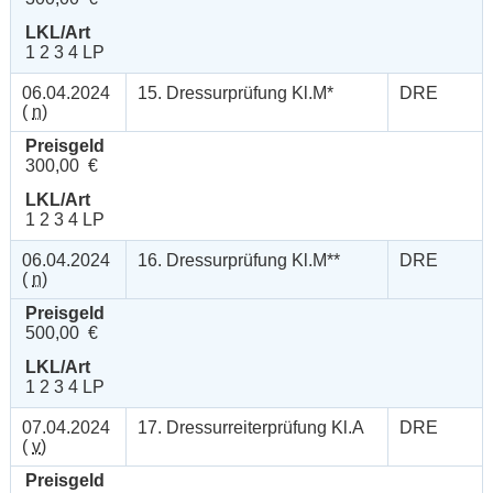
LKL/Art
1 2 3 4 LP
06.04.2024
15. Dressurprüfung Kl.M*
DRE
(
n
)
Preisgeld
300,00 €
LKL/Art
1 2 3 4 LP
06.04.2024
16. Dressurprüfung Kl.M**
DRE
(
n
)
Preisgeld
500,00 €
LKL/Art
1 2 3 4 LP
07.04.2024
17. Dressurreiterprüfung Kl.A
DRE
(
v
)
Preisgeld