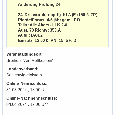
Änderung Prüfung 24:
24. Dressurpferdeprfg. Kl.A (E+150 €, ZP)
Pferde/Ponys: 4-6 jähr.gem.LPO
Teiln.:Alle Alterskl. LK 2-6
Ausr. 70 Richtv: 353,A
Aufg.: DA4/2
Einsatz: 12,50 €; VN: 15; SF: D
Veranstaltungsort:
Breiholz "Am Moltkestein"
Landesverband:
Schleswig-Holstein
Online-Nennschluss:
31.03.2024 , 18:00 Uhr
Online-Nachnennschluss:
04.04.2024 , 12:00 Uhr