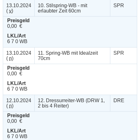
13.10.2024
10. Stilspring-WB - mit
SPR
(
v
)
erlaubter Zeit 60cm
Preisgeld
0,00 €
LKL/Art
6 7 0 WB
13.10.2024
11. Spring-WB mit Idealzeit
SPR
(
n
)
70cm
Preisgeld
0,00 €
LKL/Art
6 7 0 WB
12.10.2024
12. Dressurreiter-WB (DRW 1,
DRE
(
n
)
2 bis 4 Reiter)
Preisgeld
0,00 €
LKL/Art
6 7 0 WB