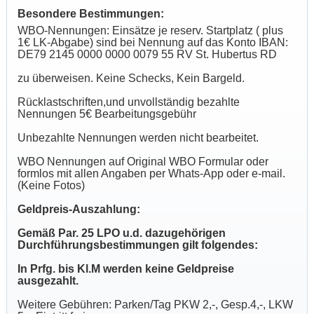
Besondere Bestimmungen:
WBO-Nennungen: Einsätze je reserv. Startplatz ( plus
1€ LK-Abgabe) sind bei Nennung auf das Konto IBAN:
DE79 2145 0000 0000 0079 55 RV St. Hubertus RD
zu überweisen. Keine Schecks, Kein Bargeld.
Rücklastschriften,und unvollständig bezahlte
Nennungen 5€ Bearbeitungsgebühr
Unbezahlte Nennungen werden nicht bearbeitet.
WBO Nennungen auf Original WBO Formular oder
formlos mit allen Angaben per Whats-App oder e-mail.
(Keine Fotos)
Geldpreis-Auszahlung:
Gemäß Par. 25 LPO u.d. dazugehörigen
Durchführungsbestimmungen gilt folgendes:
In Prfg. bis Kl.M werden keine Geldpreise
ausgezahlt.
Weitere Gebühren: Parken/Tag PKW 2,-, Gesp.4,-, LKW