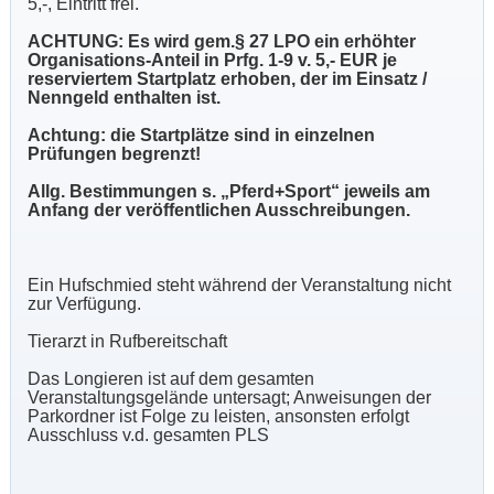
5,-, Eintritt frei.
ACHTUNG: Es wird gem.§ 27 LPO ein erhöhter
Organisations-Anteil in Prfg. 1-9 v. 5,- EUR je
reserviertem Startplatz erhoben, der im Einsatz /
Nenngeld enthalten ist.
Achtung: die Startplätze sind in einzelnen
Prüfungen begrenzt!
Allg. Bestimmungen s. „Pferd+Sport“ jeweils am
Anfang der veröffentlichen Ausschreibungen.
Ein Hufschmied steht während der Veranstaltung nicht
zur Verfügung.
Tierarzt in Rufbereitschaft
Das Longieren ist auf dem gesamten
Veranstaltungsgelände untersagt; Anweisungen der
Parkordner ist Folge zu leisten, ansonsten erfolgt
Ausschluss v.d. gesamten PLS