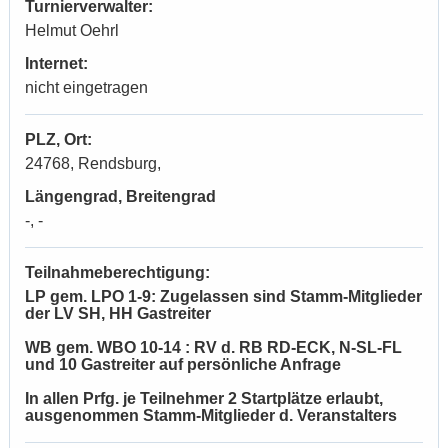
Turnierverwalter:
Helmut Oehrl
Internet:
nicht eingetragen
PLZ, Ort:
24768, Rendsburg,
Längengrad, Breitengrad
-, -
Teilnahmeberechtigung:
LP gem. LPO 1-9: Zugelassen sind Stamm-Mitglieder
der LV SH, HH Gastreiter
WB gem. WBO 10-14 : RV d. RB RD-ECK, N-SL-FL
und 10 Gastreiter auf persönliche Anfrage
In allen Prfg. je Teilnehmer 2 Startplätze erlaubt,
ausgenommen Stamm-Mitglieder d. Veranstalters