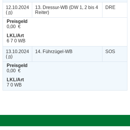
12.10.2024
13. Dressur-WB (DW 1, 2 bis 4
DRE
(
n
)
Reiter)
Preisgeld
0,00 €
LKL/Art
6 7 0 WB
13.10.2024
14. Führzügel-WB
SOS
(
n
)
Preisgeld
0,00 €
LKL/Art
7 0 WB