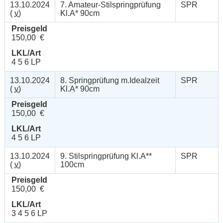
13.10.2024
7. Amateur-Stilspringprüfung
SPR
(
v
)
Kl.A* 90cm
Preisgeld
150,00 €
LKL/Art
4 5 6 LP
13.10.2024
8. Springprüfung m.Idealzeit
SPR
(
v
)
Kl.A* 90cm
Preisgeld
150,00 €
LKL/Art
4 5 6 LP
13.10.2024
9. Stilspringprüfung Kl.A**
SPR
(
v
)
100cm
Preisgeld
150,00 €
LKL/Art
3 4 5 6 LP