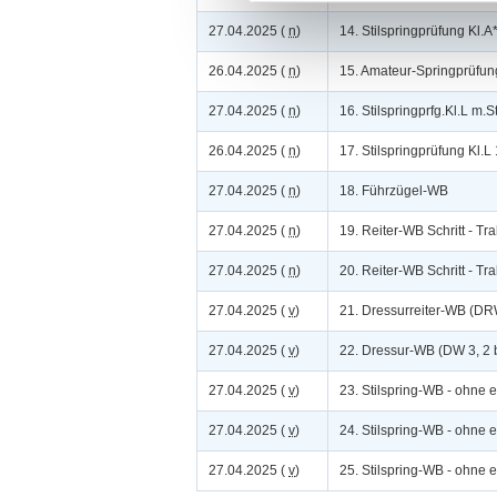
27.04.2025 (
n
)
14. Stilspringprüfung Kl.
26.04.2025 (
n
)
15. Amateur-Springprüfun
27.04.2025 (
n
)
16. Stilspringprfg.Kl.L m.
26.04.2025 (
n
)
17. Stilspringprüfung Kl.
27.04.2025 (
n
)
18. Führzügel-WB
27.04.2025 (
n
)
19. Reiter-WB Schritt - Tr
27.04.2025 (
n
)
20. Reiter-WB Schritt - Tr
27.04.2025 (
v
)
21. Dressurreiter-WB (DRW
27.04.2025 (
v
)
22. Dressur-WB (DW 3, 2 b
27.04.2025 (
v
)
23. Stilspring-WB - ohne 
27.04.2025 (
v
)
24. Stilspring-WB - ohne 
27.04.2025 (
v
)
25. Stilspring-WB - ohne 