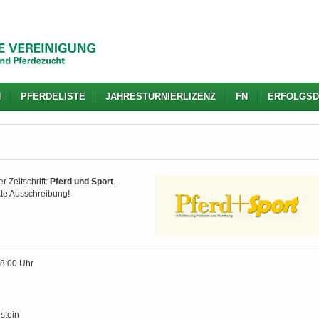
N
PFERDELISTE
JAHRESTURNIERLIZENZ
FN
ERFOLGSD
r Zeitschrift:
Pferd und Sport
.
kte Ausschreibung!
18:00 Uhr
stein