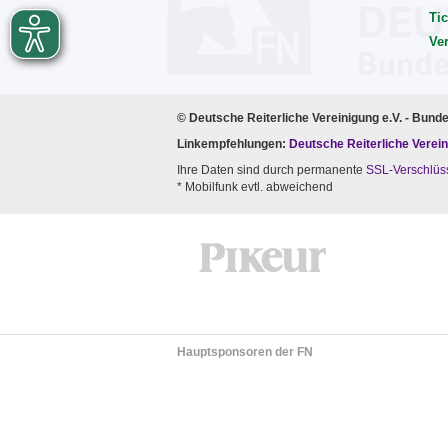
Tic
Ve
© Deutsche Reiterliche Vereinigung e.V. - Bund
Linkempfehlungen:
Deutsche Reiterliche Verein
Ihre Daten sind durch permanente
SSL-Verschlüs
* Mobilfunk evtl. abweichend
Hauptsponsoren der FN