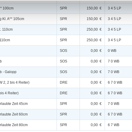
A** 100cm
SPR
150,00 €
3 4 5 LP
g Kl. A** 105cm
SPR
150,00 €
3 4 5 LP
St. 110cm
SPR
250,00 €
3 4 5 LP
L 110cm
SPR
250,00 €
3 4 5 LP
SOS
0,00 €
0 WB
ab
SOS
0,00 €
7 0 WB
ab - Galopp
SOS
0,00 €
7 0 WB
 2, 2 bis 4 Reiter)
DRE
0,00 €
6 7 0 WB
is 4 Reiter)
DRE
0,00 €
6 7 0 WB
erlaubte Zeit 45cm
SPR
0,00 €
7 0 WB
erlaubte Zeit 60cm
SPR
0,00 €
6 7 0 WB
erlaubte Zeit 80cm
SPR
0,00 €
6 7 WB