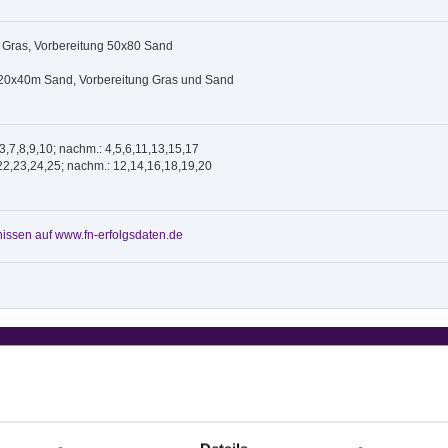
 Gras, Vorbereitung 50x80 Sand
 20x40m Sand, Vorbereitung Gras und Sand
,3,7,8,9,10; nachm.: 4,5,6,11,13,15,17
22,23,24,25; nachm.: 12,14,16,18,19,20
issen auf www.fn-erfolgsdaten.de
Disziplin
Preisgeld
LKL/Art