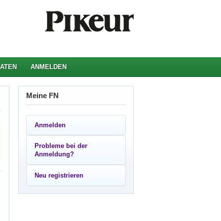
ATEN
ANMELDEN
Meine FN
Anmelden
Probleme bei der
Anmeldung?
Neu registrieren