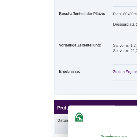
Beschaffenheit der Plätze:
Platz: 80x80m
Dressurplatz:
Vorläufige Zeitenteilung:
Sa. vorm.: 1,2
So. vorm.: 21,
Ergebnisse:
Zu den Ergebn
Prüfungen
Datum
Prüfung