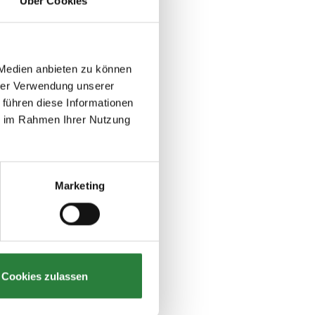
Über Cookies
 Medien anbieten zu können
hrer Verwendung unserer
 führen diese Informationen
ie im Rahmen Ihrer Nutzung
Marketing
Cookies zulassen