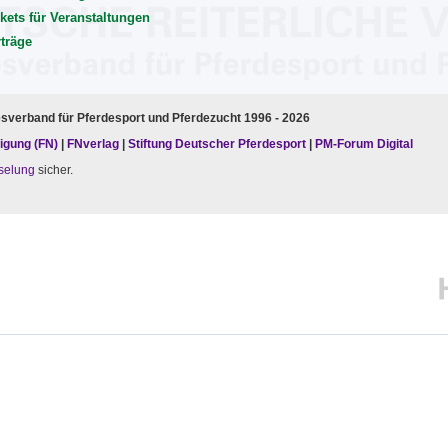
kets für Veranstaltungen
rträge
esverband für Pferdesport und Pferdezucht 1996 - 2026
igung (FN)
|
FNverlag
|
Stiftung Deutscher Pferdesport
|
PM-Forum Digital
selung
sicher.