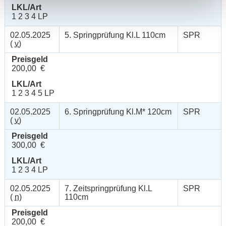
LKL/Art
1 2 3 4 LP
02.05.2025
5. Springprüfung Kl.L 110cm
SPR
(
v
)
Preisgeld
200,00 €
LKL/Art
1 2 3 4 5 LP
02.05.2025
6. Springprüfung Kl.M* 120cm
SPR
(
v
)
Preisgeld
300,00 €
LKL/Art
1 2 3 4 LP
02.05.2025
7. Zeitspringprüfung Kl.L
SPR
(
n
)
110cm
Preisgeld
200,00 €