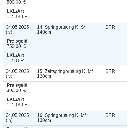
500,00 €
LKL/Art
1 2 3 4 LP
04.05.2025
14. Springprüfung Kl.S*
SPR
(
v
)
140cm
Preisgeld
750,00 €
LKL/Art
1 2 3 LP
04.05.2025
15. Zeitspringprüfung Kl.M*
SPR
(
v
)
120cm
Preisgeld
300,00 €
LKL/Art
1 2 3 4 LP
04.05.2025
16. Springprüfung Kl.M**
SPR
(
n
)
130cm
Preisgeld