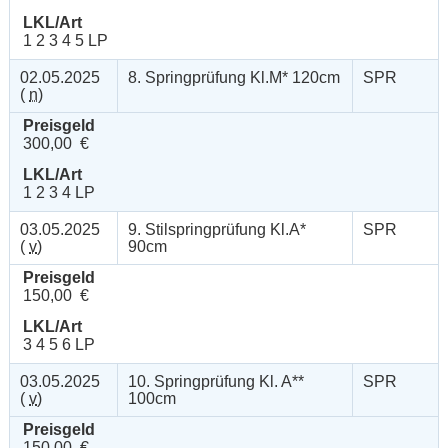
LKL/Art
1 2 3 4 5 LP
02.05.2025
8. Springprüfung Kl.M* 120cm
SPR
(
n
)
Preisgeld
300,00 €
LKL/Art
1 2 3 4 LP
03.05.2025
9. Stilspringprüfung Kl.A*
SPR
(
v
)
90cm
Preisgeld
150,00 €
LKL/Art
3 4 5 6 LP
03.05.2025
10. Springprüfung Kl. A**
SPR
(
v
)
100cm
Preisgeld
150,00 €