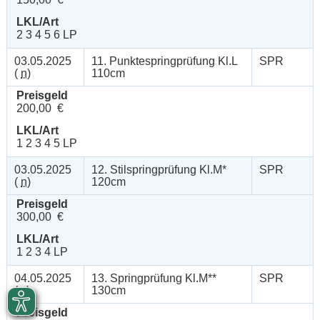
LKL/Art
2 3 4 5 6 LP
03.05.2025
11. Punktespringprüfung Kl.L
SPR
(
n
)
110cm
Preisgeld
200,00 €
LKL/Art
1 2 3 4 5 LP
03.05.2025
12. Stilspringprüfung Kl.M*
SPR
(
n
)
120cm
Preisgeld
300,00 €
LKL/Art
1 2 3 4 LP
04.05.2025
13. Springprüfung Kl.M**
SPR
(
v
)
130cm
Preisgeld