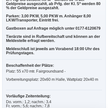
Geldpreise ausgezahlt, ab Prfg. der Kl. S* werden 80
% der Geldpreise ausgezahlt.
Parken: 3,00 PKW, 5,00 PKW m. Anhänger 8,00
LKW/Transporter, Eintritt frei.
Gastboxen auf Anfrage möglich unter 0177-6120679
Tierärzte sind in Rufbereitschaft und können an der
Meldestelle erfragt werden.
Meldeschluß ist jeweils am Vorabend 18:00 Uhr des
Prüfungstages.
Beschaffenheit der Plätze:
Platz: 55 x70 mtr. Fairgroundsand -
Vorbereitungsplatz: 20x60 m Halle, Wattplatz 20x40 m
Vorläufige Zeitenteilung:
Do. vorm.: 1,2; nachm.: 3,4
Fr. vorm.: 5,6; nachm.: 7,8