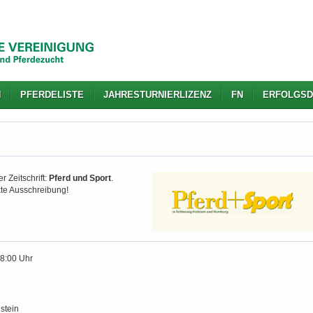
N
PFERDELISTE
JAHRESTURNIERLIZENZ
FN
ERFOLGSD
r Zeitschrift:
Pferd und Sport
.
kte Ausschreibung!
18:00 Uhr
stein