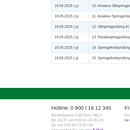
18.05.2025 (
v
)
10. Amateur-Stilspringp
18.05.2025 (
n
)
11. Amateur-Springprüf
18.05.2025 (
n
)
12. Stilspringprüfung K
18.05.2025 (
n
)
13. Punktespringprüfun
18.05.2025 (
v
)
14. Springpferdeprüfun
18.05.2025 (
v
)
15. Springpferdeprüfun
Hotline: 0 900 / 18 12 345
Fr
(Festnetzpreis: 0,69 Euro / Min.)*
Uns
Mo. bis Fr. von 9:00 bis 20:00 Uhr
zu 
Sa. von 9:00 bis 15:00 Uhr