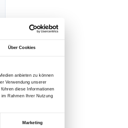
Über Cookies
 Medien anbieten zu können
hrer Verwendung unserer
 führen diese Informationen
ie im Rahmen Ihrer Nutzung
Marketing