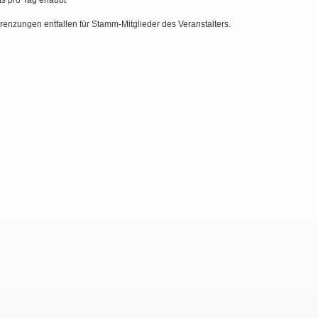
ts pro Tag erlaubt
enzungen entfallen für Stamm-Mitglieder des Veranstalters.