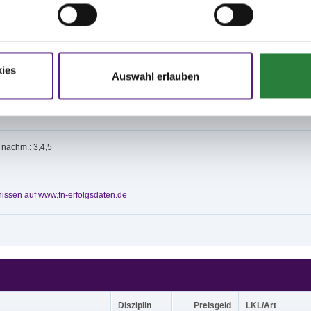
edingt an d.Leine zu führen. Hinterlassenschaften sind zu entfernen
ngen s."Pferd+Sport" jeweils am Anfang der veröffentlichten
gen.
ies
Auswahl erlauben
ng d.Zeiteinteilung unter www.nennung-online.de , kein Postversand
0m Sand Vorbereitungsplatz: 20x60m Halle
; nachm.: 3,4,5
issen auf www.fn-erfolgsdaten.de
Disziplin
Preisgeld
LKL/Art