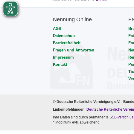
Nennung Online
F
AGB
Br
Datenschutz
Fai
Barrierefreiheit
Fo
Fragen und Antworten
Ne
Impressum
Rei
Kontakt
Pe
Tic
Ve
© Deutsche Reiterliche Vereinigung e.V. - Bund
Linkempfehlungen:
Deutsche Reiterliche Verein
Ihre Daten sind durch permanente
SSL-Verschlüs
* Mobilfunk evtl. abweichend