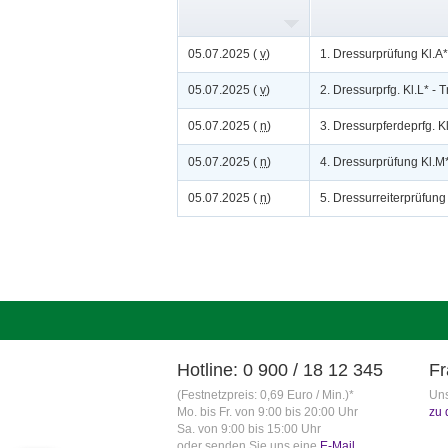
05.07.2025 (
v
)
1. Dressurprüfung Kl.A*
05.07.2025 (
v
)
2. Dressurprfg. Kl.L* - Tr
05.07.2025 (
n
)
3. Dressurpferdeprfg. K
05.07.2025 (
n
)
4. Dressurprüfung Kl.M
05.07.2025 (
n
)
5. Dressurreiterprüfung
Hotline: 0 900 / 18 12 345
Fr
(Festnetzpreis: 0,69 Euro / Min.)*
Uns
Mo. bis Fr. von 9:00 bis 20:00 Uhr
zu 
Sa. von 9:00 bis 15:00 Uhr
oder senden Sie uns eine
E-Mail
.