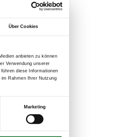
Über Cookies
 Medien anbieten zu können
hrer Verwendung unserer
 führen diese Informationen
ie im Rahmen Ihrer Nutzung
Marketing