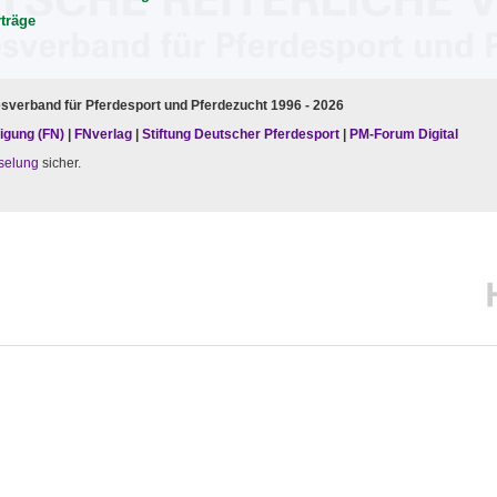
rträge
esverband für Pferdesport und Pferdezucht 1996 - 2026
igung (FN)
|
FNverlag
|
Stiftung Deutscher Pferdesport
|
PM-Forum Digital
selung
sicher.