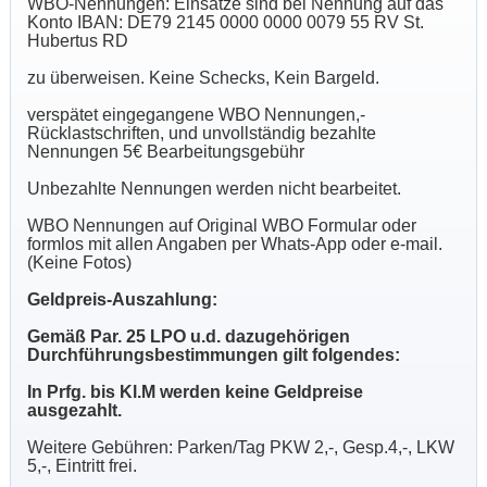
WBO-Nennungen: Einsätze sind bei Nennung auf das
Konto IBAN: DE79 2145 0000 0000 0079 55 RV St.
Hubertus RD
zu überweisen. Keine Schecks, Kein Bargeld.
verspätet eingegangene WBO Nennungen,-
Rücklastschriften, und unvollständig bezahlte
Nennungen 5€ Bearbeitungsgebühr
Unbezahlte Nennungen werden nicht bearbeitet.
WBO Nennungen auf Original WBO Formular oder
formlos mit allen Angaben per Whats-App oder e-mail.
(Keine Fotos)
Geldpreis-Auszahlung:
Gemäß Par. 25 LPO u.d. dazugehörigen
Durchführungsbestimmungen gilt folgendes:
In Prfg. bis Kl.M werden keine Geldpreise
ausgezahlt.
Weitere Gebühren: Parken/Tag PKW 2,-, Gesp.4,-, LKW
5,-, Eintritt frei.