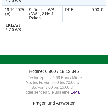
6 7 0 WB
19.10.2025
9. Dressur-WB
DRE
0,00 €
(
n
)
(DW 1, 2 bis 4
Reiter)
LKL/Art
6 7 0 WB
Hotline: 0 900 / 18 12 345
(Festnetzpreis: 0,69 Euro / Min.)*
Mo. bis Fr. von 9:00 bis 20:00 Uhr
Sa. von 9:00 bis 15:00 Uhr
oder senden Sie uns eine
E-Mail
.
Fragen und Antworten