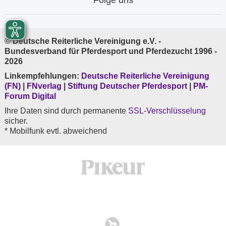
Folge uns
© Deutsche Reiterliche Vereinigung e.V. -
Bundesverband für Pferdesport und Pferdezucht 1996 -
2026
Linkempfehlungen:
Deutsche Reiterliche Vereinigung
(FN)
|
FNverlag
|
Stiftung Deutscher Pferdesport
|
PM-
Forum Digital
Ihre Daten sind durch permanente
SSL-Verschlüsselung
sicher.
* Mobilfunk evtl. abweichend