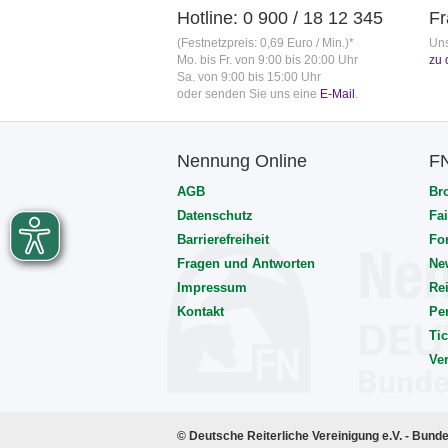
Hotline: 0 900 / 18 12 345
Fr
(Festnetzpreis: 0,69 Euro / Min.)*
Uns
Mo. bis Fr. von 9:00 bis 20:00 Uhr
zu 
Sa. von 9:00 bis 15:00 Uhr
oder senden Sie uns eine
E-Mail
.
Nennung Online
F
AGB
Br
Datenschutz
Fai
Barrierefreiheit
Fo
Fragen und Antworten
Ne
Impressum
Rei
Kontakt
Pe
Tic
Ve
© Deutsche Reiterliche Vereinigung e.V. - Bund