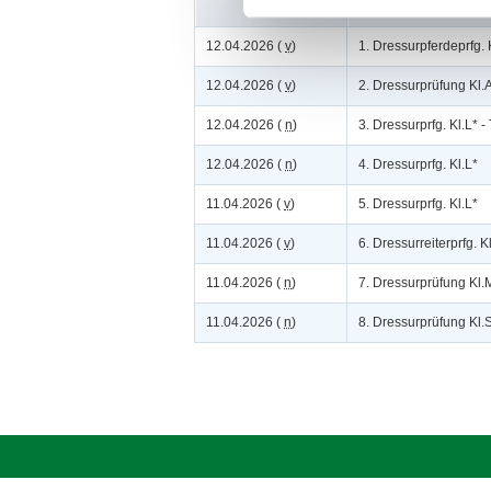
12.04.2026 (
v
)
1. Dressurpferdeprfg. 
12.04.2026 (
v
)
2. Dressurprüfung Kl.
12.04.2026 (
n
)
3. Dressurprfg. Kl.L* - 
12.04.2026 (
n
)
4. Dressurprfg. Kl.L*
11.04.2026 (
v
)
5. Dressurprfg. Kl.L*
11.04.2026 (
v
)
6. Dressurreiterprfg. 
11.04.2026 (
n
)
7. Dressurprüfung Kl
11.04.2026 (
n
)
8. Dressurprüfung Kl.