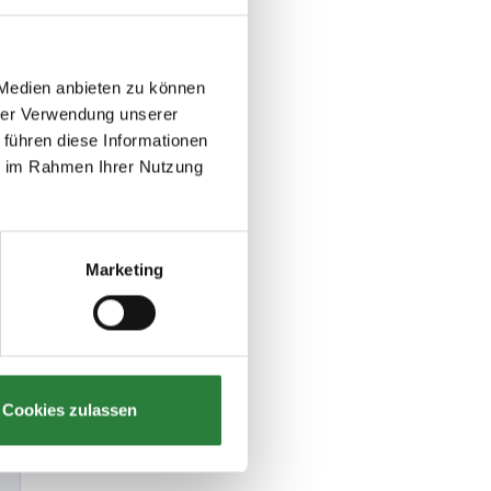
 Medien anbieten zu können
hrer Verwendung unserer
 führen diese Informationen
ie im Rahmen Ihrer Nutzung
Marketing
Cookies zulassen