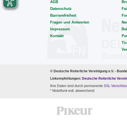
AGB
Br
Datenschutz
Fai
Barrierefreiheit
Fo
Fragen und Antworten
Ne
Impressum
Rei
Kontakt
Pe
Tic
Ve
© Deutsche Reiterliche Vereinigung e.V. - Bund
Linkempfehlungen:
Deutsche Reiterliche Verein
Ihre Daten sind durch permanente
SSL-Verschlüs
* Mobilfunk evtl. abweichend