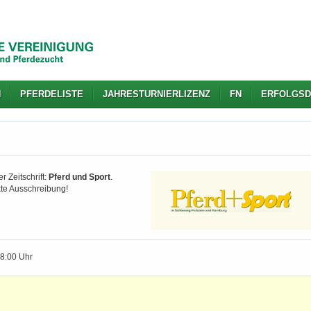
N
PFERDELISTE
JAHRESTURNIERLIZENZ
FN
ERFOLGSD
r Zeitschrift:
Pferd und Sport
.
kte Ausschreibung!
18:00 Uhr