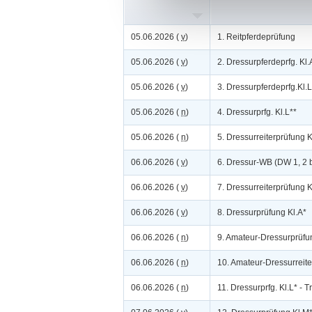
05.06.2026 (
v
)
1. Reitpferdeprüfung
05.06.2026 (
v
)
2. Dressurpferdeprfg. Kl.
05.06.2026 (
v
)
3. Dressurpferdeprfg.Kl.L
05.06.2026 (
n
)
4. Dressurprfg. Kl.L**
05.06.2026 (
n
)
5. Dressurreiterprüfung Kl
06.06.2026 (
v
)
6. Dressur-WB (DW 1, 2 b
06.06.2026 (
v
)
7. Dressurreiterprüfung K
06.06.2026 (
v
)
8. Dressurprüfung Kl.A*
06.06.2026 (
n
)
9. Amateur-Dressurprüfu
06.06.2026 (
n
)
10. Amateur-Dressurreite
06.06.2026 (
n
)
11. Dressurprfg. Kl.L* - Tr