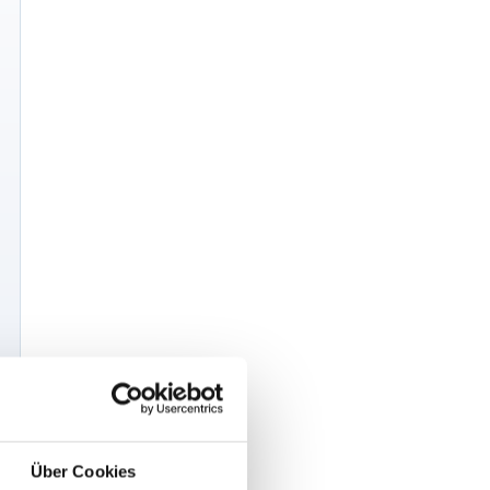
Über Cookies