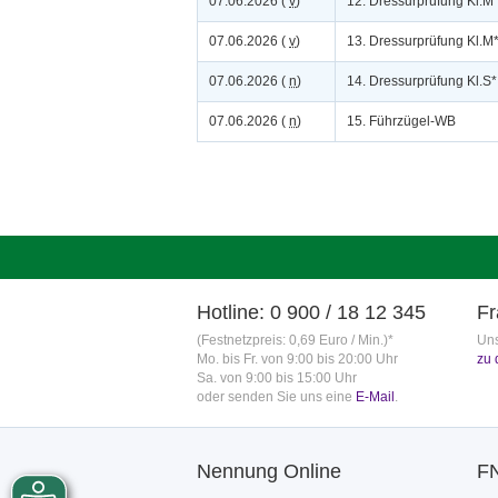
07.06.2026 (
v
)
12. Dressurprüfung Kl.M
07.06.2026 (
v
)
13. Dressurprüfung Kl.M
07.06.2026 (
n
)
14. Dressurprüfung Kl.S
07.06.2026 (
n
)
15. Führzügel-WB
Hotline: 0 900 / 18 12 345
Fr
(Festnetzpreis: 0,69 Euro / Min.)*
Uns
Mo. bis Fr. von 9:00 bis 20:00 Uhr
zu 
Sa. von 9:00 bis 15:00 Uhr
oder senden Sie uns eine
E-Mail
.
Nennung Online
F