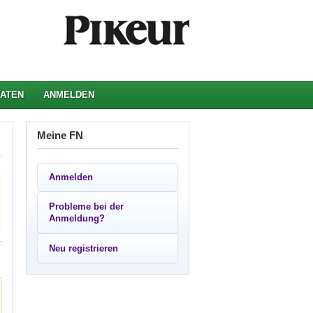
ATEN
ANMELDEN
Meine FN
Anmelden
Probleme bei der
Anmeldung?
Neu registrieren