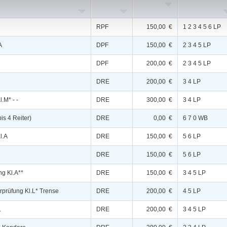
RPF
150,00 €
1 2 3 4 5 6 LP
A
DPF
150,00 €
2 3 4 5 LP
DPF
200,00 €
2 3 4 5 LP
DRE
200,00 €
3 4 LP
.M* - -
DRE
300,00 €
3 4 LP
is 4 Reiter)
DRE
0,00 €
6 7 0 WB
l.A
DRE
150,00 €
5 6 LP
DRE
150,00 €
5 6 LP
ng Kl.A**
DRE
150,00 €
3 4 5 LP
rprüfung Kl.L* Trense
DRE
200,00 €
4 5 LP
.
DRE
200,00 €
3 4 5 LP