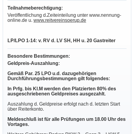
Teilnahmeberechtigung:
Veröffentlichung d.Zeiteinteilung unter www.nennung-
online.de u.
www.reitvereinsoerup.de
LP/LPO 1-14: v. RV d. LV SH, HH u. 20 Gastreiter
Besondere Bestimmungen:
Geldpreis-Auszahlung:
Gemäß Par. 25 LPO u.d. dazugehörigen
Durchführungsbestimmungen gilt folgendes:
In Prfg. bis Kl.M werden den Platzierten 80% des
ausgeschriebenen Geldpreises ausgezahlt.
Auszahlung d. Geldpreise erfolgt nach d. letzten Start
über Reiterkonto.
Meldeschluß ist für alle Prüfungen um 18.00 Uhr des
Vortages.