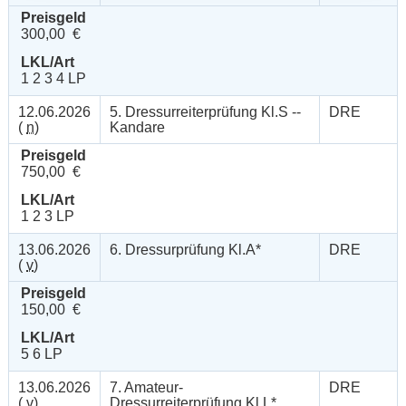
Preisgeld
300,00 €
LKL/Art
1 2 3 4 LP
12.06.2026
5. Dressurreiterprüfung Kl.S --
DRE
(
n
)
Kandare
Preisgeld
750,00 €
LKL/Art
1 2 3 LP
13.06.2026
6. Dressurprüfung Kl.A*
DRE
(
v
)
Preisgeld
150,00 €
LKL/Art
5 6 LP
13.06.2026
7. Amateur-
DRE
(
v
)
Dressurreiterprüfung Kl.L*