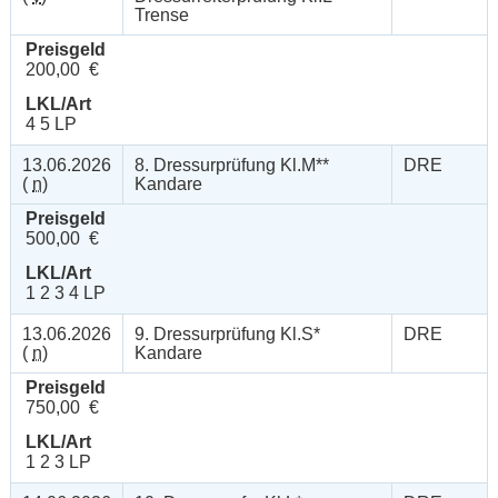
Trense
Preisgeld
200,00 €
LKL/Art
4 5 LP
13.06.2026
8. Dressurprüfung Kl.M**
DRE
(
n
)
Kandare
Preisgeld
500,00 €
LKL/Art
1 2 3 4 LP
13.06.2026
9. Dressurprüfung Kl.S*
DRE
(
n
)
Kandare
Preisgeld
750,00 €
LKL/Art
1 2 3 LP