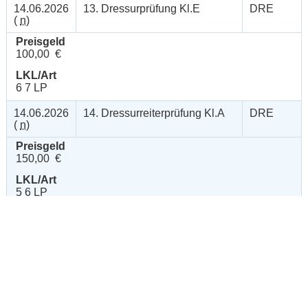
14.06.2026
13. Dressurprüfung Kl.E
DRE
(
n
)
Preisgeld
100,00 €
LKL/Art
6 7 LP
14.06.2026
14. Dressurreiterprüfung Kl.A
DRE
(
n
)
Preisgeld
150,00 €
LKL/Art
5 6 LP