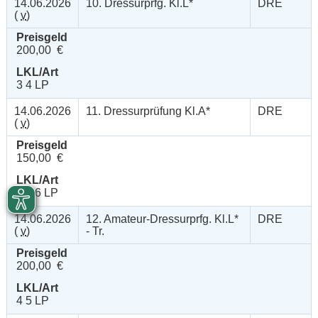
14.06.2026
10. Dressurprfg. Kl.L*
DRE
(
v
)
Preisgeld
200,00 €
LKL/Art
3 4 LP
14.06.2026
11. Dressurprüfung Kl.A*
DRE
(
v
)
Preisgeld
150,00 €
LKL/Art
4 5 6 LP
14.06.2026
12. Amateur-Dressurprfg. Kl.L*
DRE
(
v
)
- Tr.
Preisgeld
200,00 €
LKL/Art
4 5 LP