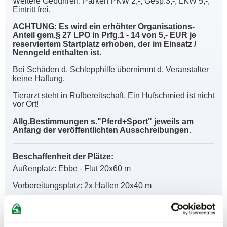
Weitere Gebühren: Parken PKW 2,-, Gesp.3,-, LKW 5,-,
Eintritt frei.
ACHTUNG: Es wird ein erhöhter Organisations-
Anteil gem.§ 27 LPO in Prfg.1 - 14 von 5,- EUR je
reserviertem Startplatz erhoben, der im Einsatz /
Nenngeld enthalten ist.
Bei Schäden d. Schlepphilfe übernimmt d. Veranstalter
keine Haftung.
Tierarzt steht in Rufbereitschaft. Ein Hufschmied ist nicht
vor Ort!
Allg.Bestimmungen s."Pferd+Sport" jeweils am
Anfang der veröffentlichten Ausschreibungen.
Beschaffenheit der Plätze:
Außenplatz: Ebbe - Flut 20x60 m
Vorbereitungsplatz: 2x Hallen 20x40 m
Hallenboden: SAND-VLIES-PREMIUM-BODEN