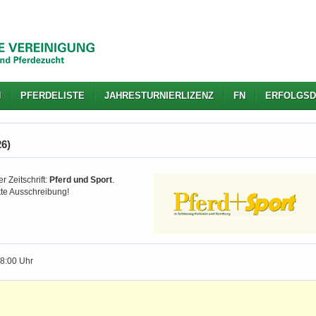
N
PFERDELISTE
JAHRESTURNIERLIZENZ
FN
ERFOLGSD
26)
r Zeitschrift:
Pferd und Sport
.
kte Ausschreibung!
18:00 Uhr