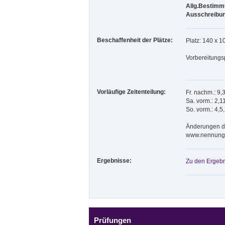
Allg.Bestimmu
Ausschreibun
Beschaffenheit der Plätze:
Platz: 140 x 1
Vorbereitungs
Vorläufige Zeitenteilung:
Fr. nachm.: 9,
Sa. vorm.: 2,1
So. vorm.: 4,5
Änderungen der
www.nennung-
Ergebnisse:
Zu den Ergebn
Prüfungen