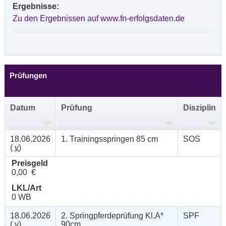
Ergebnisse:
Zu den Ergebnissen auf www.fn-erfolgsdaten.de
Prüfungen
Datum
Prüfung
Disziplin
18.06.2026
1. Trainingsspringen 85 cm
SOS
(
v
)
Preisgeld
0,00 €
LKL/Art
0 WB
18.06.2026
2. Springpferdeprüfung Kl.A*
SPF
(
v
)
90cm