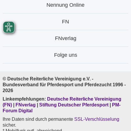
Nennung Online
FN
FNverlag
Folge uns
© Deutsche Reiterliche Vereinigung e.V. -
Bundesverband für Pferdesport und Pferdezucht 1996 -
2026
Linkempfehlungen:
Deutsche Reiterliche Vereinigung
(FN)
|
FNverlag
|
Stiftung Deutscher Pferdesport
|
PM-
Forum Digital
Ihre Daten sind durch permanente
SSL-Verschlüsselung
sicher.
* Mobilfunk evtl. abweichend