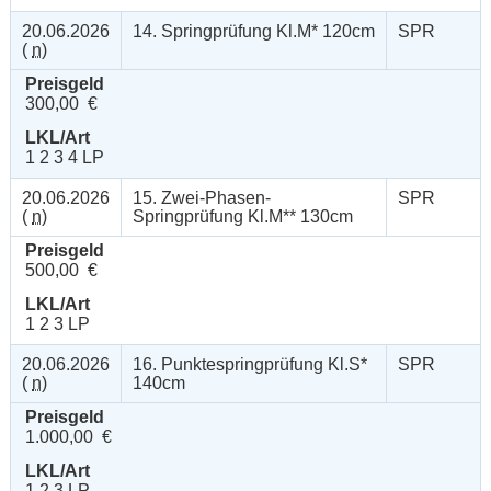
20.06.2026
14. Springprüfung Kl.M* 120cm
SPR
(
n
)
Preisgeld
300,00 €
LKL/Art
1 2 3 4 LP
20.06.2026
15. Zwei-Phasen-
SPR
(
n
)
Springprüfung Kl.M** 130cm
Preisgeld
500,00 €
LKL/Art
1 2 3 LP
20.06.2026
16. Punktespringprüfung Kl.S*
SPR
(
n
)
140cm
Preisgeld
1.000,00 €
LKL/Art
1 2 3 LP