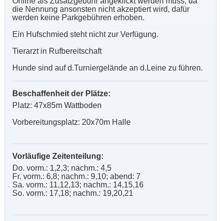
Online als Zusatzgebühr angeklickt werden muss, da
die Nennung ansonsten nicht akzeptiert wird, dafür
werden keine Parkgebühren erhoben.
Ein Hufschmied steht nicht zur Verfügung.
Tierarzt in Rufbereitschaft
Hunde sind auf d.Turniergelände an d.Leine zu führen.
Beschaffenheit der Plätze:
Platz: 47x85m Wattboden
Vorbereitungsplatz: 20x70m Halle
Vorläufige Zeitenteilung:
Do. vorm.: 1,2,3; nachm.: 4,5
Fr. vorm.: 6,8; nachm.: 9,10; abend: 7
Sa. vorm.: 11,12,13; nachm.: 14,15,16
So. vorm.: 17,18; nachm.: 19,20,21