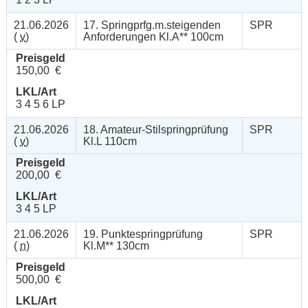
21.06.2026
17. Springprfg.m.steigenden
SPR
(
v
)
Anforderungen Kl.A** 100cm
Preisgeld
150,00 €
LKL/Art
3 4 5 6 LP
21.06.2026
18. Amateur-Stilspringprüfung
SPR
(
v
)
Kl.L 110cm
Preisgeld
200,00 €
LKL/Art
3 4 5 LP
21.06.2026
19. Punktespringprüfung
SPR
(
n
)
Kl.M** 130cm
Preisgeld
500,00 €
LKL/Art