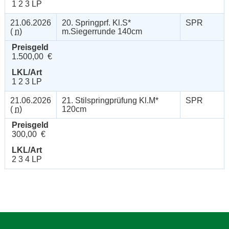
1 2 3 LP
21.06.2026
20. Springprf. Kl.S*
SPR
(
n
)
m.Siegerrunde 140cm
Preisgeld
1.500,00 €
LKL/Art
1 2 3 LP
21.06.2026
21. Stilspringprüfung Kl.M*
SPR
(
n
)
120cm
Preisgeld
300,00 €
LKL/Art
2 3 4 LP