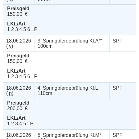
Preisgeld
150,00 €
LKL/Art
1 2 3 4 5 6 LP
18.06.2026
3. Springpferdeprüfung Kl.A**
SPF
(
v
)
100cm
Preisgeld
150,00 €
LKL/Art
1 2 3 4 5 6 LP
18.06.2026
4. Springpferdeprüfung Kl.L
SPF
(
n
)
110cm
Preisgeld
200,00 €
LKL/Art
1 2 3 4 5 LP
18.06.2026
5. Springpferdeprüfung Kl.M*
SPF