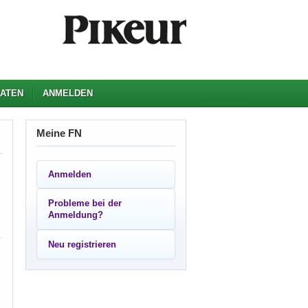
ATEN
ANMELDEN
Meine FN
Anmelden
Probleme bei der
Anmeldung?
Neu registrieren