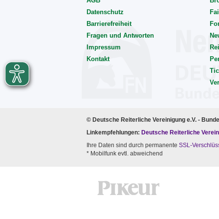
AGB
Br
Datenschutz
Fai
Barrierefreiheit
Fo
Fragen und Antworten
Ne
Impressum
Rei
Kontakt
Pe
Tic
Ve
© Deutsche Reiterliche Vereinigung e.V. - Bund
Linkempfehlungen:
Deutsche Reiterliche Verein
Ihre Daten sind durch permanente
SSL-Verschlüs
* Mobilfunk evtl. abweichend