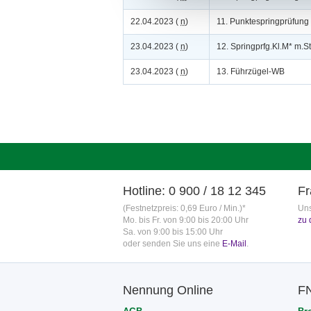
22.04.2023 (
n
)
11. Punktespringprüfung
23.04.2023 (
n
)
12. Springprfg.Kl.M* m.St
23.04.2023 (
n
)
13. Führzügel-WB
Hotline: 0 900 / 18 12 345
Fr
(Festnetzpreis: 0,69 Euro / Min.)*
Uns
Mo. bis Fr. von 9:00 bis 20:00 Uhr
zu 
Sa. von 9:00 bis 15:00 Uhr
oder senden Sie uns eine
E-Mail
.
Nennung Online
F