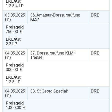
LKL/Art
1 2 3 4 LP
03.05.2025
36. Amateur-Dressurprüfung
DRE
(
n
)
Kl.S*
Preisgeld
750,00 €
LKL/Art
2 3 LP
04.05.2025
37. Dressurprüfung Kl.M*
DRE
(
n
)
Trense
Preisgeld
300,00 €
LKL/Art
1 2 3 LP
04.05.2025
38. St.Georg Special*
DRE
(
n
)
Preisgeld
1.000,00 €