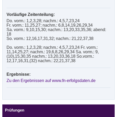
Vorläufige Zeitenteilung:
Do. vorm.: 1,2,3,28; nachm.: 4,5,7,23,24
Fr. vorm.: 11,25,27; nachm.: 6,8,14,19,26,29,34
Sa. vorm.: 9,10,15,30; nachm.: 13,20,33,35,36; abend:
18
So. vorm.: 12,16,17,31,32; nachm.: 21,22,37,38
Do. vorm.: 1,2,3,28; nachm.: 4,5,7,23,24 Fr. vorm.:
11,14,25,27; nachm.: 19,6,8,26,29,34 Sa. vorm.: 9,
(10),15,30,35 nachm.: 13,20,33,36,18 So.vorm.:
12,17,16,31,(32) nachm.: 22,21,37,38
Ergebnisse:
Zu den Ergebnissen auf www.fn-erfolgsdaten.de
Prüfungen