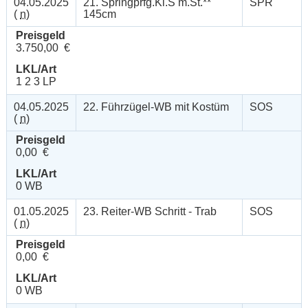
04.05.2025
21. Springprfg.Kl.S m.St.**
SPR
(
n
)
145cm
Preisgeld
3.750,00 €
LKL/Art
1 2 3 LP
04.05.2025
22. Führzügel-WB mit Kostüm
SOS
(
n
)
Preisgeld
0,00 €
LKL/Art
0 WB
01.05.2025
23. Reiter-WB Schritt - Trab
SOS
(
n
)
Preisgeld
0,00 €
LKL/Art
0 WB