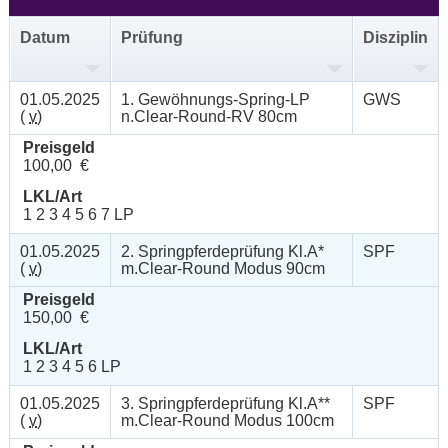
Datum
Prüfung
Disziplin
01.05.2025
1. Gewöhnungs-Spring-LP
GWS
(
v
)
n.Clear-Round-RV 80cm
Preisgeld
100,00 €
LKL/Art
1 2 3 4 5 6 7 LP
01.05.2025
2. Springpferdeprüfung Kl.A*
SPF
(
v
)
m.Clear-Round Modus 90cm
Preisgeld
150,00 €
LKL/Art
1 2 3 4 5 6 LP
01.05.2025
3. Springpferdeprüfung Kl.A**
SPF
(
v
)
m.Clear-Round Modus 100cm