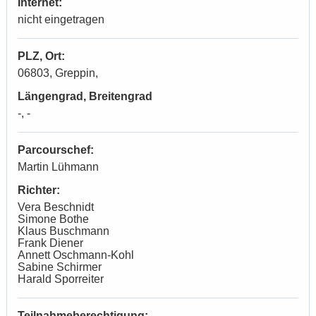
Internet:
nicht eingetragen
PLZ, Ort:
06803, Greppin,
Längengrad, Breitengrad
-, -
Parcourschef:
Martin Lühmann
Richter:
Vera Beschnidt
Simone Bothe
Klaus Buschmann
Frank Diener
Annett Oschmann-Kohl
Sabine Schirmer
Harald Sporreiter
Teilnahmeberechtigung: