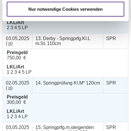
Preisgeld
Nur notwendige Cookies verwenden
200,00 €
LKL/Art
2 3 4 5 LP
03.05.2025
13. Derby - Springprfg.Kl.L
SPR
(
n
)
m.St. 110cm
Preisgeld
750,00 €
LKL/Art
1 2 3 4 5 LP
02.05.2025
14. Springprüfung Kl.M* 120cm
SPR
(
n
)
Preisgeld
300,00 €
LKL/Art
1 2 3 4 LP
03.05.2025
15. Springprfg.m.steigenden
SPR