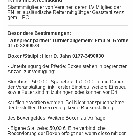
Stammmitglieder von Vereinen deren LV Mitglied der
FN ist, ausländische Reiter mit gültiger Gaststartlizenz
gem. LPO.
Besondere Bestimmungen:
- Ansprechpartner: Turnier allgemein: Frau N. Grothe
0170-3269973
Boxen/Stallpl.: Herr D. Jahn 0177-3490030
- Unterbringung der Pferde: Boxen stehen in begrenzter
Anzahl zur Verfügung:
Strohbox: 150.00 €, Spänebox: 170,00 € für die Dauer
der Veranstaltung, inkl. erster Einstreu, weitere Einstreu
sowie Futter sind mitzubringen oder können vor Ort
käuflich erworben werden. Bei Nichtinanspruchnahme
der bestellten Boxen erfolgt keine Rückerstattung
des Boxengeldes. Weitere Boxen auf Anfrage.
- Eigene Stallzelte: 50,00 €. Eine verbindliche
Reservierung der Boxen erfolgt nur, wenn diese mit der