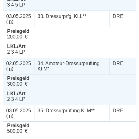
3 4 5 LP
03.05.2025
33. Dressurprfg. Kl.L**
DRE
(
n
)
Preisgeld
200,00 €
LKL/Art
2 3 4 LP
02.05.2025
34. Amateur-Dressurprüfung
DRE
(
n
)
Kl.M*
Preisgeld
300,00 €
LKL/Art
2 3 4 LP
03.05.2025
35. Dressurprüfung Kl.M**
DRE
(
n
)
Preisgeld
500,00 €