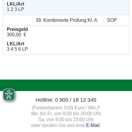
LKL/Art
1 2 3 LP
39. Kombinierte Prüfung Kl. A
SOP
Preisgeld
300,00 €
LKL/Art
3 4 5 6 LP
Hotline: 0 900 / 18 12 345
(Festnetzpreis: 0,69 Euro / Min.)*
Mo. bis Fr. von 9:00 bis 20:00 Uhr
Sa. von 9:00 bis 15:00 Uhr
oder senden Sie uns eine
E-Mail
.