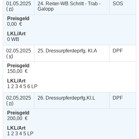
01.05.2025
24. Reiter-WB Schritt - Trab -
SOS
(
n
)
Galopp
Preisgeld
0,00 €
LKL/Art
0 WB
02.05.2025
25. Dressurpferdeprfg. Kl.A
DPF
(
v
)
Preisgeld
150,00 €
LKL/Art
1 2 3 4 5 6 LP
02.05.2025
26. Dressurpferdeprfg.Kl.L
DPF
(
n
)
Preisgeld
200,00 €
LKL/Art
1 2 3 4 5 LP