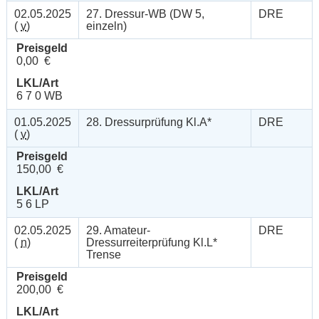
02.05.2025
27. Dressur-WB (DW 5,
DRE
(
v
)
einzeln)
Preisgeld
0,00 €
LKL/Art
6 7 0 WB
01.05.2025
28. Dressurprüfung Kl.A*
DRE
(
v
)
Preisgeld
150,00 €
LKL/Art
5 6 LP
02.05.2025
29. Amateur-
DRE
(
n
)
Dressurreiterprüfung Kl.L*
Trense
Preisgeld
200,00 €
LKL/Art