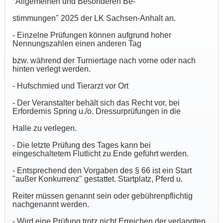
"Allgemeinen und Besonderen Be-
stimmungen" 2025 der LK Sachsen-Anhalt an.
- Einzelne Prüfungen können aufgrund hoher
Nennungszahlen einen anderen Tag
bzw. während der Turniertage nach vorne oder nach
hinten verlegt werden.
- Hufschmied und Tierarzt vor Ort
- Der Veranstalter behält sich das Recht vor, bei
Erfordernis Spring u./o. Dressurprüfungen in die
Halle zu verlegen.
- Die letzte Prüfung des Tages kann bei
eingeschaltetem Flutlicht zu Ende geführt werden.
- Entsprechend den Vorgaben des § 66 ist ein Start
"außer Konkurrenz" gestattet. Startplatz, Pferd u.
Reiter müssen genannt sein oder gebührenpflichtig
nachgenannt werden.
- Wird eine Prüfung trotz nicht Erreichen der verlangten