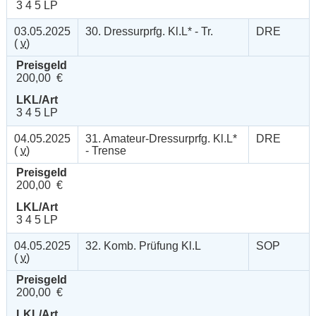
3 4 5 LP
03.05.2025
30. Dressurprfg. Kl.L* - Tr.
DRE
(
v
)
Preisgeld
200,00 €
LKL/Art
3 4 5 LP
04.05.2025
31. Amateur-Dressurprfg. Kl.L*
DRE
(
v
)
- Trense
Preisgeld
200,00 €
LKL/Art
3 4 5 LP
04.05.2025
32. Komb. Prüfung Kl.L
SOP
(
v
)
Preisgeld
200,00 €
LKL/Art