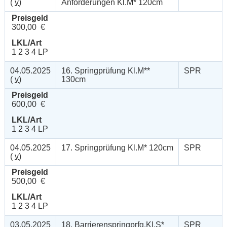
(
v
)
Anforderungen Kl.M* 120cm
Preisgeld
300,00 €
LKL/Art
1 2 3 4 LP
04.05.2025
16. Springprüfung Kl.M**
SPR
(
v
)
130cm
Preisgeld
600,00 €
LKL/Art
1 2 3 4 LP
04.05.2025
17. Springprüfung Kl.M* 120cm
SPR
(
v
)
Preisgeld
500,00 €
LKL/Art
1 2 3 4 LP
03.05.2025
18. Barrierenspringprfg.Kl.S*
SPR