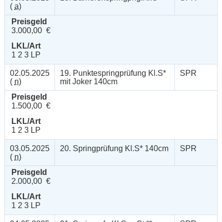
(
a
)
Preisgeld
3.000,00 €
LKL/Art
1 2 3 LP
02.05.2025
19. Punktespringprüfung Kl.S*
SPR
(
n
)
mit Joker 140cm
Preisgeld
1.500,00 €
LKL/Art
1 2 3 LP
03.05.2025
20. Springprüfung Kl.S* 140cm
SPR
(
n
)
Preisgeld
2.000,00 €
LKL/Art
1 2 3 LP