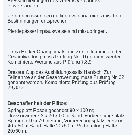
Pressemitteilungen des Vereins/Verbandes
einverstanden.
- Pferde müssen den gültigen veterinärmedizinischen
Bestimmungen entsprechen.
Pferdepässe/ Impfausweise sind mitzubringen.
Firma Herker Championatstour: Zur Teilnahme an der
Gesamtwertung muss Prüfung Nr. 10 genannt werden.
Kombinierte Wertung aus Prüfung 7,8,9
Dressur Cup des Ausbildungsstalls Hanisch: Zur
Teilnahme an der Gesamtwertung muss Prüfung Nr. 32
genannt werden. Kombinierte Prüfung aus Prüfung
29,30,31
Beschaffenheit der Plätze:
Springplatz Rasen gesandet 90 x 100 m;
Dressurviereck 2 x 20 x 60 m Sand; Vorbereitungsplatz
Springen 40 x 70 m Sand; Vorbereitungsplatz Dressur
40 x 80 m Sand, Halle 20x60 m, Vorbereitung Halle
20x60 m.