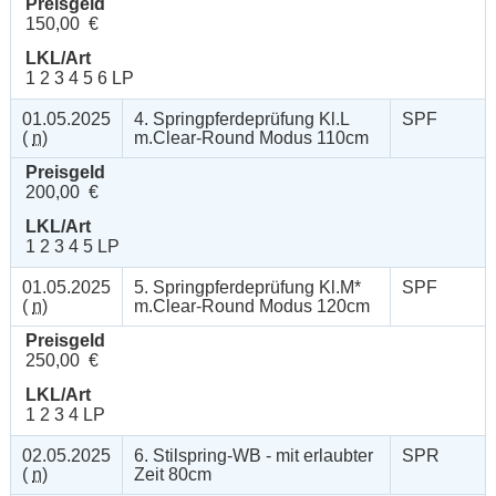
Preisgeld
150,00 €
LKL/Art
1 2 3 4 5 6 LP
01.05.2025
4. Springpferdeprüfung Kl.L
SPF
(
n
)
m.Clear-Round Modus 110cm
Preisgeld
200,00 €
LKL/Art
1 2 3 4 5 LP
01.05.2025
5. Springpferdeprüfung Kl.M*
SPF
(
n
)
m.Clear-Round Modus 120cm
Preisgeld
250,00 €
LKL/Art
1 2 3 4 LP
02.05.2025
6. Stilspring-WB - mit erlaubter
SPR
(
n
)
Zeit 80cm