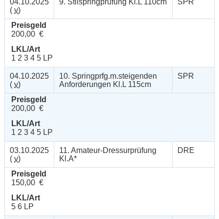
04.10.2025
9. Stilspringprüfung Kl.L 110cm
SPR
(
v
)
Preisgeld
200,00 €
LKL/Art
1 2 3 4 5 LP
04.10.2025
10. Springprfg.m.steigenden
SPR
(
v
)
Anforderungen Kl.L 115cm
Preisgeld
200,00 €
LKL/Art
1 2 3 4 5 LP
03.10.2025
11. Amateur-Dressurprüfung
DRE
(
v
)
Kl.A*
Preisgeld
150,00 €
LKL/Art
5 6 LP