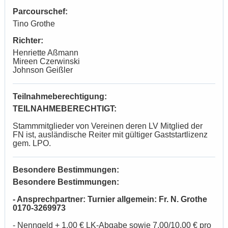
Parcourschef:
Tino Grothe
Richter:
Henriette Aßmann
Mireen Czerwinski
Johnson Geißler
Teilnahmeberechtigung:
TEILNAHMEBERECHTIGT:
Stammmitglieder von Vereinen deren LV Mitglied der
FN ist, ausländische Reiter mit gültiger Gaststartlizenz
gem. LPO.
Besondere Bestimmungen:
Besondere Bestimmungen:
- Ansprechpartner: Turnier allgemein: Fr. N. Grothe
0170-3269973
- Nenngeld + 1,00 € LK-Abgabe sowie 7,00/10,00 € pro