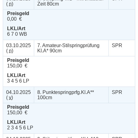
(
n
)
Zeit 80cm
Preisgeld
0,00 €
LKL/Art
6 7 0 WB
03.10.2025
7. Amateur-Stilspringprüfung
SPR
(
n
)
Kl.A* 90cm
Preisgeld
150,00 €
LKL/Art
3 4 5 6 LP
04.10.2025
8. Punktespringprfg.Kl.A**
SPR
(
v
)
100cm
Preisgeld
150,00 €
LKL/Art
2 3 4 5 6 LP