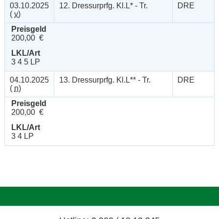
03.10.2025
12. Dressurprfg. Kl.L* - Tr.
DRE
(
v
)
Preisgeld
200,00 €
LKL/Art
3 4 5 LP
04.10.2025
13. Dressurprfg. Kl.L** - Tr.
DRE
(
n
)
Preisgeld
200,00 €
LKL/Art
3 4 LP