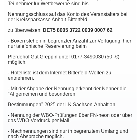
Teilnehmer für Wettbewerbe sind bis
Nennungsschluss auf das Konto des Veranstalters bei
der Kreissparkasse Anhalt-Bitterfeld
zu überweisen:
DE75 8005 3722 0039 0007 62
- Boxen stehen in begrenzter Anzahl zur Verfügung, hier
nur telefonische Reservierung beim
Pferdehof Gut Greppin unter 0177-3490030 (50,-€)
möglich.
- Hotelliste ist dem Internet Bitterfeld-Wolfen zu
entnehmen.
- Mit der Abgabe der Nennung erkennt der Nenner die
"Allgemeinen und besonderen
Bestimmungen" 2025 der LK Sachsen-Anhalt an.
- Nennung der WBO-Prüfungen über FN-neon oder über
das WBO-Vordruck per Mail.
- Nachnennungen sind nur in begrenztem Umfang und
nach Absprache möglich.