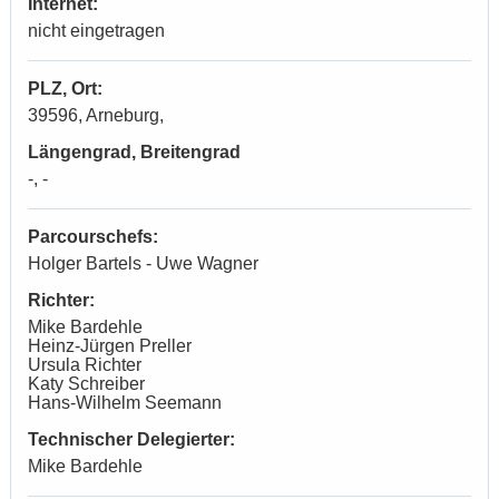
Internet:
nicht eingetragen
PLZ, Ort:
39596, Arneburg,
Längengrad, Breitengrad
-, -
Parcourschefs:
Holger Bartels - Uwe Wagner
Richter:
Mike Bardehle
Heinz-Jürgen Preller
Ursula Richter
Katy Schreiber
Hans-Wilhelm Seemann
Technischer Delegierter:
Mike Bardehle