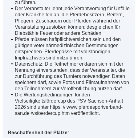
zu führen.
Der Veranstalter lehnt jede Verantwortung für Unfälle
oder Krankheiten ab, die Pferdebesitzern, Reitern,
Pflegern, Zuschauern oder Pferden während der
Veranstaltung zustoßen können; desgleichen für
Diebstähle Feuer oder andere Schäden.
Pferde müssen haftpflichtversichert sein und den
gültigen veterinärmedizinischen Bestimmungen
entsprechen. Pferdepässe mit vollständigen
Impfnachweis sind mitzuführen.
Datenschutz: Die Teilnehmer erklären sich mit der
Nennung einverstanden, dass der Veranstalter, die
zur Durchführung des Turniers notwendigen Daten
speichern darf, sowie Fotos und Filmaufnahmen von
den Teilnehmern zur Veröffentlichung nutzen darf.
Die Wertungsbedingungen für den
Vielseitigkeitsfördercup des PSV Sachsen-Anhalt
2026 sind unter https: // www.pferdesportverband-
san.de /vsfoerdercup.htm veröffentlicht.
Beschaffenheit der Plätze: