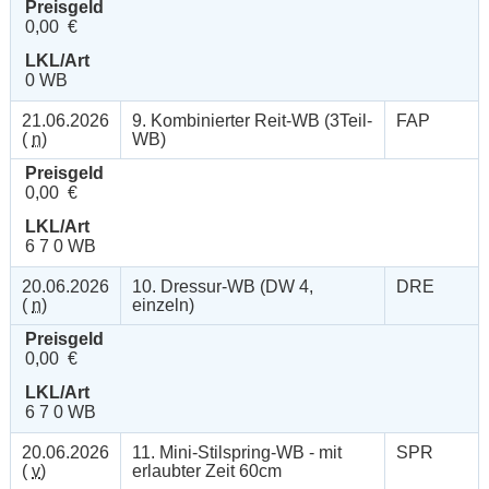
Preisgeld
0,00 €
LKL/Art
0 WB
21.06.2026
9. Kombinierter Reit-WB (3Teil-
FAP
(
n
)
WB)
Preisgeld
0,00 €
LKL/Art
6 7 0 WB
20.06.2026
10. Dressur-WB (DW 4,
DRE
(
n
)
einzeln)
Preisgeld
0,00 €
LKL/Art
6 7 0 WB
20.06.2026
11. Mini-Stilspring-WB - mit
SPR
(
v
)
erlaubter Zeit 60cm