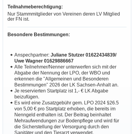
Teilnahmeberechtigung:
Nur Stammmitglieder von Vereinen deren LV Mitglied
der FN ist.
Besondere Bestimmungen:
Anspechpartner:
Juliane Stutzer 01622434839/
Uwe Wagner 01629886667
Alle Teilnehmer/Nenner unterwerfen sich mit der
Abgabe der Nennung der LPO, der WBO und
erkennen die "Allgemeinen und Besonderen
Bestimmungen" 2026 der LK Sachsen-Anhalt an.
Je reservierten Startplatz ist 1,- € LK Abgabe
beizufügen.
Es wird eine Zusatzgebühr gem. LPO 2024 §26.5
von 5,00 € pro Startplatz erhoben, die bereits im
Nenngeld enthalten ist. Der Beitrag beinhaltet
Mehraufwendungen zur Bodenpflege und wird für
die Sicherstellung der Versorgung durch den
Sanitäter und den Tierarzt verwendet.