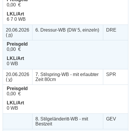
0,00 €
LKL/Art
6 7 0 WB
20.06.2026
6. Dressur-WB (DW 5, einzeln)
DRE
(
n
)
Preisgeld
0,00 €
LKL/Art
0 WB
20.06.2026
7. Stilspring-WB - mit erlaubter
SPR
(
v
)
Zeit 80cm
Preisgeld
0,00 €
LKL/Art
0 WB
8. Stilgeländeritt-WB - mit
GEV
Bestzeit