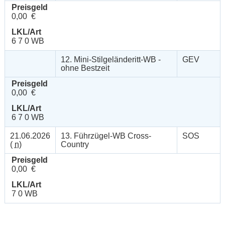
Preisgeld
0,00 €
LKL/Art
6 7 0 WB
12. Mini-Stilgeländeritt-WB -
GEV
ohne Bestzeit
Preisgeld
0,00 €
LKL/Art
6 7 0 WB
21.06.2026
13. Führzügel-WB Cross-
SOS
(
n
)
Country
Preisgeld
0,00 €
LKL/Art
7 0 WB