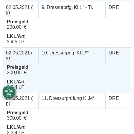
02.05.2021 (
9. Dressurprfg. Kl.L* - Tr.
DRE
v
)
Preisgeld
200,00 €
LKL/Art
3 4 5 LP
02.05.2021 (
10. Dressurprfg. Kl.L**
DRE
v
)
Preisgeld
200,00 €
LKL/Art
2 3 4 LP
02.05.2021 (
11. Dressurprüfung Kl.M*
DRE
n
)
Preisgeld
300,00 €
LKL/Art
2 3 4 LP