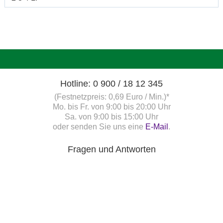
Hotline: 0 900 / 18 12 345
(Festnetzpreis: 0,69 Euro / Min.)*
Mo. bis Fr. von 9:00 bis 20:00 Uhr
Sa. von 9:00 bis 15:00 Uhr
oder senden Sie uns eine
E-Mail
.
Fragen und Antworten
Unsere Onlinehilfe bietet Ihnen
Antworten zu den häufigsten
Fragen.
Startbereitschaft.online
Ihre Startbereitschaft können Sie
hier
online erklären.