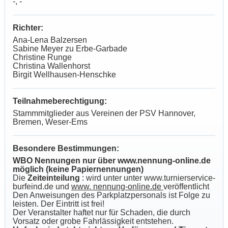
-, -
Richter:
Ana-Lena Balzersen
Sabine Meyer zu Erbe-Garbade
Christine Runge
Christina Wallenhorst
Birgit Wellhausen-Henschke
Teilnahmeberechtigung:
Stammmitglieder aus Vereinen der PSV Hannover,
Bremen, Weser-Ems
Besondere Bestimmungen:
WBO Nennungen nur über www.nennung-online.de
möglich (keine Papiernennungen)
Die
Zeiteinteilung
: wird unter unter www.turnierservice-
burfeind.de und
www. nennung-online.de
veröffentlicht
Den Anweisungen des Parkplatzpersonals ist Folge zu
leisten. Der Eintritt ist frei!
Der Veranstalter haftet nur für Schaden, die durch
Vorsatz oder grobe Fahrlässigkeit entstehen.