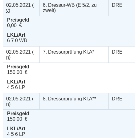
02.05.2021 (
6. Dressur-WB (E 5/2, zu
DRE
v
)
zweit)
Preisgeld
0,00 €
LKL/Art
6 7 0 WB
02.05.2021 (
7. Dressurprüfung Kl.A*
DRE
n
)
Preisgeld
150,00 €
LKL/Art
4 5 6 LP
02.05.2021 (
8. Dressurprüfung Kl.A**
DRE
n
)
Preisgeld
150,00 €
LKL/Art
4 5 6 LP