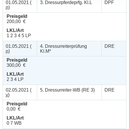
01.05.2021 (
3. Dressurpferdeprfg. Kl.L
DPF
n
)
Preisgeld
200,00 €
LKL/Art
1 2 3 4 5 LP
01.05.2021 (
4. Dressurreiterprüfung
DRE
n
)
Kl.M*
Preisgeld
300,00 €
LKL/Art
2 3 4 LP
02.05.2021 (
5. Dressurreiter-WB (RE 3)
DRE
v
)
Preisgeld
0,00 €
LKL/Art
0 7 WB