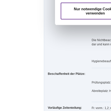
Neuinfektion 
Nur notwendige Cook
verwenden
Zuwiderhandl
werden!
Die Nichtbeac
dar und kann
Hygienebeauft
Beschaffenheit der Plätze:
Prüfungsplatz
Abreiteplatz:
Vorläufige Zeitenteilung:
Fr. vorm.: 1,2;