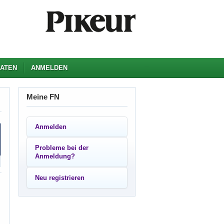
ATEN
ANMELDEN
Meine FN
Anmelden
Probleme bei der
Anmeldung?
Neu registrieren