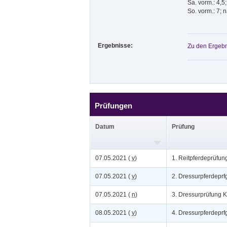
Sa. vorm.: 4,5
So. vorm.: 7; 
Ergebnisse:
Zu den Ergebn
Prüfungen
Datum
Prüfung
07.05.2021 (
v
)
1. Reitpferdeprüfun
07.05.2021 (
v
)
2. Dressurpferdeprf
07.05.2021 (
n
)
3. Dressurprüfung K
08.05.2021 (
v
)
4. Dressurpferdeprfg