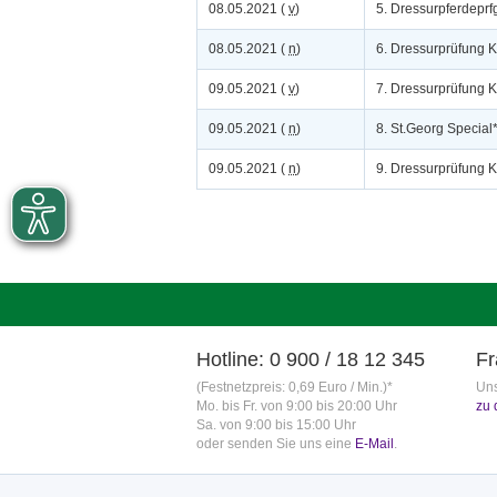
08.05.2021 (
v
)
5. Dressurpferdeprfg
08.05.2021 (
n
)
6. Dressurprüfung K
09.05.2021 (
v
)
7. Dressurprüfung K
09.05.2021 (
n
)
8. St.Georg Special
09.05.2021 (
n
)
9. Dressurprüfung Kl
Hotline: 0 900 / 18 12 345
Fr
(Festnetzpreis: 0,69 Euro / Min.)*
Uns
Mo. bis Fr. von 9:00 bis 20:00 Uhr
zu 
Sa. von 9:00 bis 15:00 Uhr
oder senden Sie uns eine
E-Mail
.