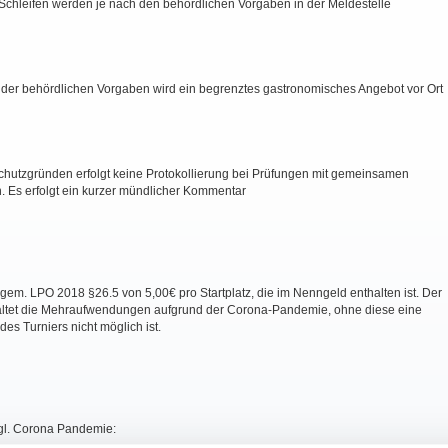
 Schleifen werden je nach den behördlichen Vorgaben in der Meldestelle
der behördlichen Vorgaben wird ein begrenztes gastronomisches Angebot vor Ort
hutzgründen erfolgt keine Protokollierung bei Prüfungen mit gemeinsamen
. Es erfolgt ein kurzer mündlicher Kommentar
em. LPO 2018 §26.5 von 5,00€ pro Startplatz, die im Nenngeld enthalten ist. Der
altet die Mehraufwendungen aufgrund der Corona-Pandemie, ohne diese eine
es Turniers nicht möglich ist.
l. Corona Pandemie: