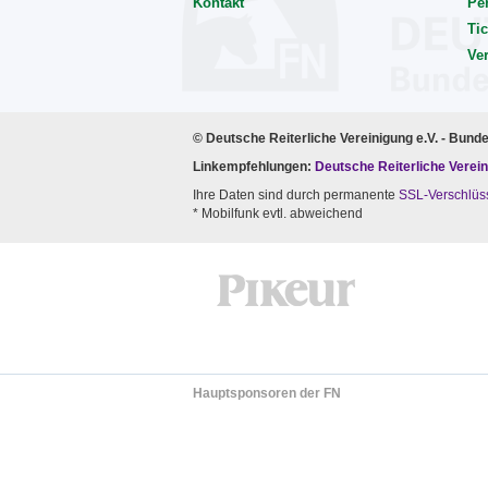
Kontakt
Pe
Tic
Ve
© Deutsche Reiterliche Vereinigung e.V. - Bund
Linkempfehlungen:
Deutsche Reiterliche Verein
Ihre Daten sind durch permanente
SSL-Verschlüs
* Mobilfunk evtl. abweichend
Hauptsponsoren der FN