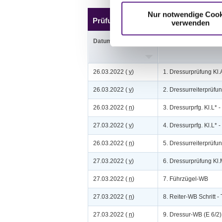
Nur notwendige Cook
Prüfungen
verwenden
Datum
Prüfung
26.03.2022 (
v
)
1. Dressurprüfung Kl.
26.03.2022 (
v
)
2. Dressurreiterprüfun
26.03.2022 (
n
)
3. Dressurprfg. Kl.L* - 
27.03.2022 (
v
)
4. Dressurprfg. Kl.L* - 
26.03.2022 (
n
)
5. Dressurreiterprüfun
27.03.2022 (
v
)
6. Dressurprüfung Kl.
27.03.2022 (
n
)
7. Führzügel-WB
27.03.2022 (
n
)
8. Reiter-WB Schritt -
27.03.2022 (
n
)
9. Dressur-WB (E 6/2