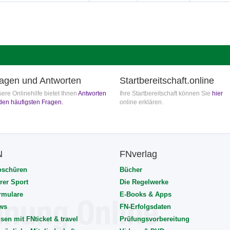
agen und Antworten
Startbereitschaft.online
ere Onlinehilfe bietet Ihnen
Antworten
Ihre Startbereitschaft können Sie
hier
den häufigsten Fragen.
online erklären.
N
FNverlag
oschüren
Bücher
rer Sport
Die Regelwerke
rmulare
E-Books & Apps
ws
FN-Erfolgsdaten
sen mit FNticket & travel
Prüfungsvorbereitung