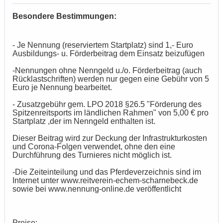
Besondere Bestimmungen:
- Je Nennung (reserviertem Startplatz) sind 1,- Euro
Ausbildungs- u. Förderbeitrag dem Einsatz beizufügen
-Nennungen ohne Nenngeld u./o. Förderbeitrag (auch
Rücklastschriften) werden nur gegen eine Gebühr von 5
Euro je Nennung bearbeitet.
- Zusatzgebühr gem. LPO 2018 §26.5 "Förderung des
Spitzenreitsports im ländlichen Rahmen" von 5,00 € pro
Startplatz ,der im Nenngeld enthalten ist.
Dieser Beitrag wird zur Deckung der Infrastrukturkosten
und Corona-Folgen verwendet, ohne den eine
Durchführung des Turnieres nicht möglich ist.
-Die Zeiteinteilung und das Pferdeverzeichnis sind im
Internet unter www.reitverein-echem-scharnebeck.de
sowie bei www.nennung-online.de veröffentlicht
Preise: