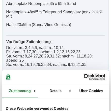
Abreiteplatz Nebenplatz 35 x 65m Sand
Nebenplatz 48x65m Fairground Sandplatz (max. bis Kl.
M*)
Halle 20x55m (Sand/ Vlies Gemisch)
Vorläufige Zeitenteilung:
Do. vorm.: 3,4,5,6; nachm.: 10,14
Fr. vorm.: 7,17,30; nachm.: 1,2,12,15,22,23
Sa. vorm.: 8,24,27,28,29,31,32; nachm.: 11,18,20;
abend: 25
So. vorm.: 16,19,26,33,34; nachm.: 9,13,21,35
Ergebnisse:
Zu den Ergebnissen auf www.fn-erfolgsdaten.de
Zustimmung
Details
Über Cookies
Diese Webseite verwendet Cookies