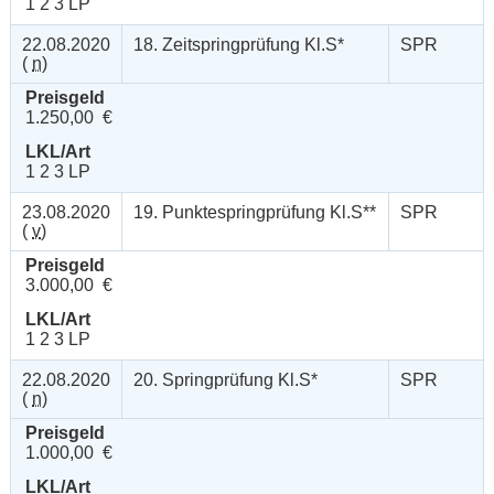
1 2 3 LP
22.08.2020
18. Zeitspringprüfung Kl.S*
SPR
(
n
)
Preisgeld
1.250,00 €
LKL/Art
1 2 3 LP
23.08.2020
19. Punktespringprüfung Kl.S**
SPR
(
v
)
Preisgeld
3.000,00 €
LKL/Art
1 2 3 LP
22.08.2020
20. Springprüfung Kl.S*
SPR
(
n
)
Preisgeld
1.000,00 €
LKL/Art