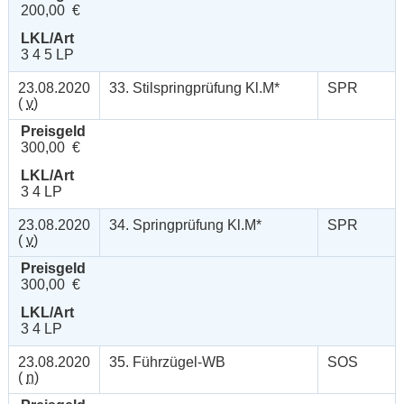
200,00 €
LKL/Art
3 4 5 LP
23.08.2020
33. Stilspringprüfung Kl.M*
SPR
(
v
)
Preisgeld
300,00 €
LKL/Art
3 4 LP
23.08.2020
34. Springprüfung Kl.M*
SPR
(
v
)
Preisgeld
300,00 €
LKL/Art
3 4 LP
23.08.2020
35. Führzügel-WB
SOS
(
n
)