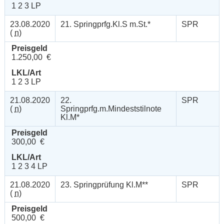
1 2 3 LP
23.08.2020
21. Springprfg.Kl.S m.St.*
SPR
(
n
)
Preisgeld
1.250,00 €
LKL/Art
1 2 3 LP
21.08.2020
22.
SPR
(
n
)
Springprfg.m.Mindeststilnote
Kl.M*
Preisgeld
300,00 €
LKL/Art
1 2 3 4 LP
21.08.2020
23. Springprüfung Kl.M**
SPR
(
n
)
Preisgeld
500,00 €