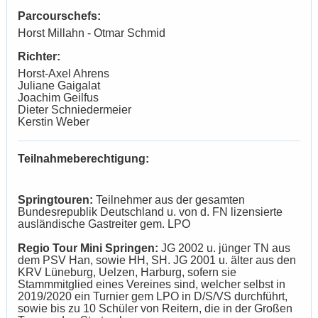
Parcourschefs:
Horst Millahn - Otmar Schmid
Richter:
Horst-Axel Ahrens
Juliane Gaigalat
Joachim Geilfus
Dieter Schniedermeier
Kerstin Weber
Teilnahmeberechtigung:
Springtouren:
Teilnehmer aus der gesamten
Bundesrepublik Deutschland u. von d. FN lizensierte
ausländische Gastreiter gem. LPO
Regio Tour Mini Springen:
JG 2002 u. jünger TN aus
dem PSV Han, sowie HH, SH. JG 2001 u. älter aus den
KRV Lüneburg, Uelzen, Harburg, sofern sie
Stammmitglied eines Vereines sind, welcher selbst in
2019/2020 ein Turnier gem LPO in D/S/VS durchführt,
sowie bis zu 10 Schüler von Reitern, die in der Großen