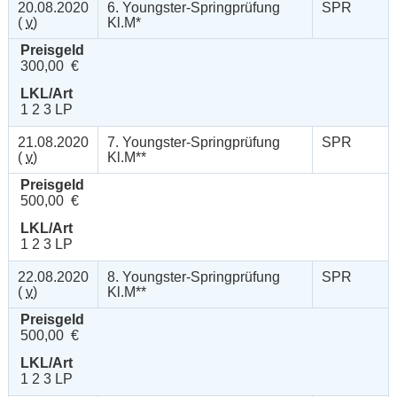
20.08.2020
6. Youngster-Springprüfung
SPR
(
v
)
Kl.M*
Preisgeld
300,00 €
LKL/Art
1 2 3 LP
21.08.2020
7. Youngster-Springprüfung
SPR
(
v
)
Kl.M**
Preisgeld
500,00 €
LKL/Art
1 2 3 LP
22.08.2020
8. Youngster-Springprüfung
SPR
(
v
)
Kl.M**
Preisgeld
500,00 €
LKL/Art
1 2 3 LP