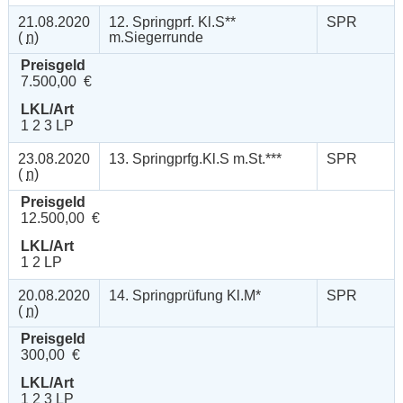
21.08.2020
12. Springprf. Kl.S**
SPR
(
n
)
m.Siegerrunde
Preisgeld
7.500,00 €
LKL/Art
1 2 3 LP
23.08.2020
13. Springprfg.Kl.S m.St.***
SPR
(
n
)
Preisgeld
12.500,00 €
LKL/Art
1 2 LP
20.08.2020
14. Springprüfung Kl.M*
SPR
(
n
)
Preisgeld
300,00 €
LKL/Art
1 2 3 LP