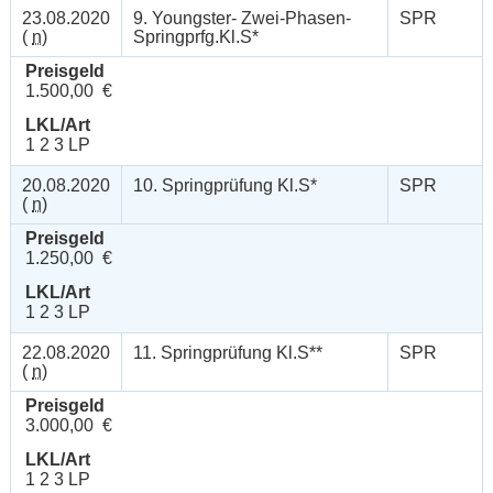
23.08.2020
9. Youngster- Zwei-Phasen-
SPR
(
n
)
Springprfg.Kl.S*
Preisgeld
1.500,00 €
LKL/Art
1 2 3 LP
20.08.2020
10. Springprüfung Kl.S*
SPR
(
n
)
Preisgeld
1.250,00 €
LKL/Art
1 2 3 LP
22.08.2020
11. Springprüfung Kl.S**
SPR
(
n
)
Preisgeld
3.000,00 €
LKL/Art
1 2 3 LP