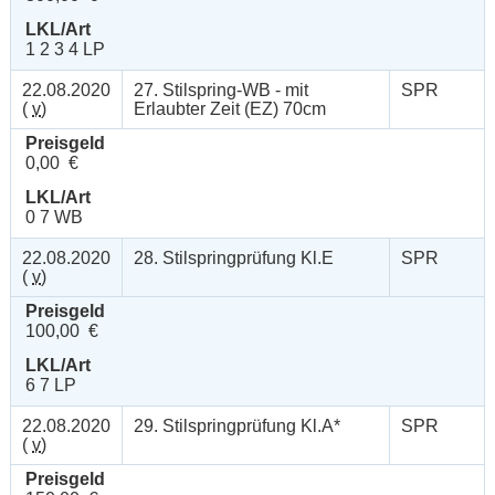
LKL/Art
1 2 3 4 LP
22.08.2020
27. Stilspring-WB - mit
SPR
(
v
)
Erlaubter Zeit (EZ) 70cm
Preisgeld
0,00 €
LKL/Art
0 7 WB
22.08.2020
28. Stilspringprüfung Kl.E
SPR
(
v
)
Preisgeld
100,00 €
LKL/Art
6 7 LP
22.08.2020
29. Stilspringprüfung Kl.A*
SPR
(
v
)
Preisgeld