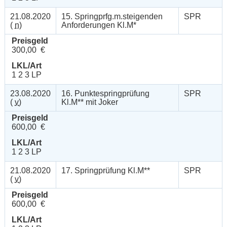
21.08.2020
15. Springprfg.m.steigenden
SPR
(
n
)
Anforderungen Kl.M*
Preisgeld
300,00 €
LKL/Art
1 2 3 LP
23.08.2020
16. Punktespringprüfung
SPR
(
v
)
Kl.M** mit Joker
Preisgeld
600,00 €
LKL/Art
1 2 3 LP
21.08.2020
17. Springprüfung Kl.M**
SPR
(
v
)
Preisgeld
600,00 €
LKL/Art