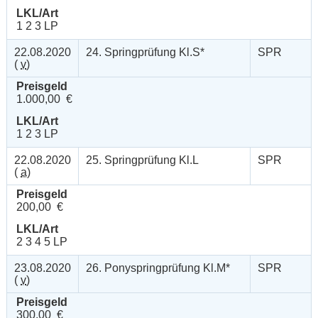
LKL/Art
1 2 3 LP
22.08.2020
24. Springprüfung Kl.S*
SPR
(
v
)
Preisgeld
1.000,00 €
LKL/Art
1 2 3 LP
22.08.2020
25. Springprüfung Kl.L
SPR
(
a
)
Preisgeld
200,00 €
LKL/Art
2 3 4 5 LP
23.08.2020
26. Ponyspringprüfung Kl.M*
SPR
(
v
)
Preisgeld
300,00 €