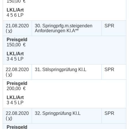
150,00 €
LKL/Art
4 5 6 LP
21.08.2020
30. Springprfg.m.steigenden
SPR
(
v
)
Anforderungen Kl.A**
Preisgeld
150,00 €
LKL/Art
3 4 5 LP
22.08.2020
31. Stilspringprüfung Kl.L
SPR
(
v
)
Preisgeld
200,00 €
LKL/Art
3 4 5 LP
22.08.2020
32. Springprüfung Kl.L
SPR
(
v
)
Preisgeld