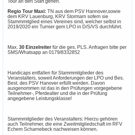
Tour an den Start gehen.
Regio Tour Maxi:
TN aus dem PSV Hannover,sowie
dem KRV Lauenburg, KRV Stormarn sofern sie
Stammmitglied eines Vereines sind, welcher selbst in
2019/2020 ein Turnier gem LPO in D/S/VS durchführt.
Max.
30 Einzelreiter
für die ges. PLS. Anfragen bitte per
SMS/Whatsapp an 0179/8332852
Handicaps entfallen für Stammmitglieder des
Veranstalters, soweit Anforderungen der LPO und Bes.
Best. des PSV Hanover erfüllt werden. Davon
ausgenommen ist das in den Prüfungen vorgegebene
Teilnehmer-, Pferdealter und die in der Prüfung
angegebene Leistungsklasse!
Stammmitglieder des Veranstalters: Hierzu gehören
auch Teilnehmer, die eine Zweitmitgliedschaft im RFV
Echem Scharnebeck nachweisen können.