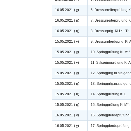
16.05.2021 (
v
)
6. Dressurreiterprüfung K
16.05.2021 (
n
)
7. Dressurreiterprüfung K
16.05.2021 (
n
)
8. Dressurprfg. Kl.L* - Tr.
15.05.2021 (
v
)
9. Dressurpferdeprfg. Kl.
15.05.2021 (
v
)
10. Springprüfung Kl. A**
15.05.2021 (
v
)
11. Stilspringprüfung Kl.A
15.05.2021 (
v
)
12. Springprfg.m.steigen
15.05.2021 (
n
)
13. Springprfg.m.steigen
15.05.2021 (
n
)
14. Springprüfung Kl.L
15.05.2021 (
n
)
15. Springprüfung Kl.M*
16.05.2021 (
v
)
16. Springpferdeprüfung 
16.05.2021 (
v
)
17. Springpferdeprüfung 