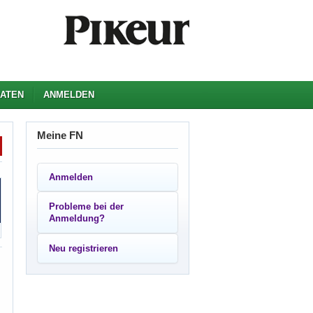
ATEN
ANMELDEN
Meine FN
Anmelden
Probleme bei der
Anmeldung?
Neu registrieren