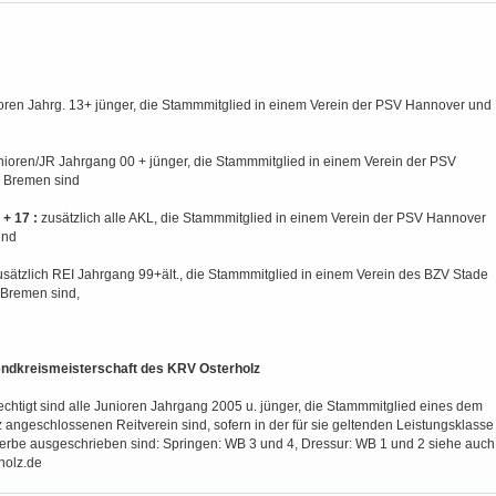
oren Jahrg. 13+ jünger, die Stammmitglied in einem Verein der PSV Hannover und
nioren/JR Jahrgang 00 + jünger, die Stammmitglied in einem Verein der PSV
 Bremen sind
 + 17 :
zusätzlich alle AKL, die Stammmitglied in einem Verein der PSV Hannover
ind
usätzlich REI Jahrgang 99+ält., die Stammmitglied in einem Verein des BZV Stade
Bremen sind,
ndkreismeisterschaft des KRV Osterholz
chtigt sind alle Junioren Jahrgang 2005 u. jünger, die Stammmitglied eines dem
angeschlossenen Reitverein sind, sofern in der für sie geltenden Leistungsklasse
erbe ausgeschrieben sind: Springen: WB 3 und 4, Dressur: WB 1 und 2 siehe auch
holz.de