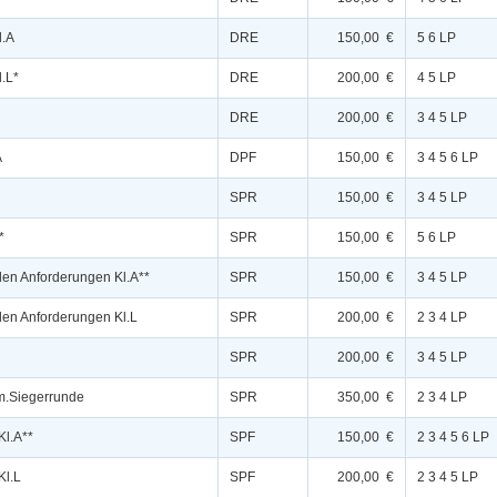
l.A
DRE
150,00 €
5 6 LP
l.L*
DRE
200,00 €
4 5 LP
DRE
200,00 €
3 4 5 LP
A
DPF
150,00 €
3 4 5 6 LP
SPR
150,00 €
3 4 5 LP
*
SPR
150,00 €
5 6 LP
den Anforderungen Kl.A**
SPR
150,00 €
3 4 5 LP
den Anforderungen Kl.L
SPR
200,00 €
2 3 4 LP
SPR
200,00 €
3 4 5 LP
 m.Siegerrunde
SPR
350,00 €
2 3 4 LP
Kl.A**
SPF
150,00 €
2 3 4 5 6 LP
Kl.L
SPF
200,00 €
2 3 4 5 LP