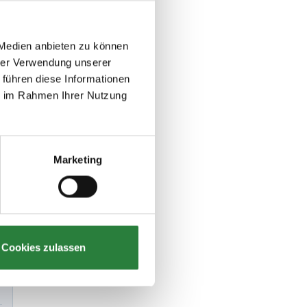
 Medien anbieten zu können
hrer Verwendung unserer
 führen diese Informationen
ie im Rahmen Ihrer Nutzung
Marketing
Cookies zulassen