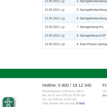
21.05.2021 (
v
)
4. Springpferdeprüfung
21.05.2021 (
v
)
5. Springpferdeprüfung
21.05.2021 (
n
)
6. Springpferdeprüfung
22.05.2021 (
v
)
7. Springprüfung Kl.L
22.05.2021 (
v
)
8. Springprüfung Kl.M*
22.05.2021 (
n
)
9. Zwei-Phasen-Spring
Hotline: 0 900 / 18 12 345
Fr
(Festnetzpreis: 0,69 Euro / Min.)*
Uns
Mo. bis Fr. von 9:00 bis 20:00 Uhr
zu 
Sa. von 9:00 bis 15:00 Uhr
oder senden Sie uns eine
E-Mail
.