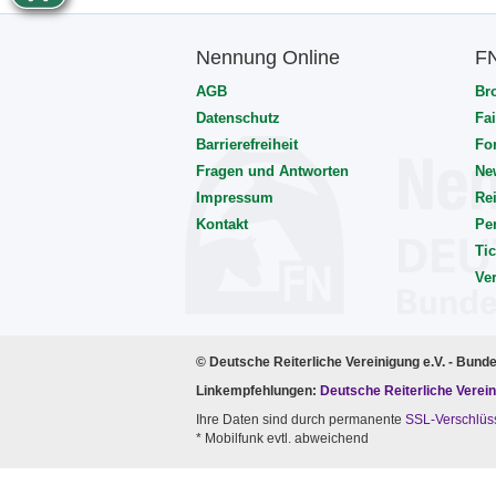
Nennung Online
F
AGB
Br
Datenschutz
Fai
Barrierefreiheit
Fo
Fragen und Antworten
Ne
Impressum
Rei
Kontakt
Pe
Tic
Ve
© Deutsche Reiterliche Vereinigung e.V. - Bund
Linkempfehlungen:
Deutsche Reiterliche Verein
Ihre Daten sind durch permanente
SSL-Verschlüs
* Mobilfunk evtl. abweichend