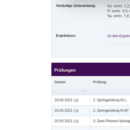
Vorläufige Zeitenteilung:
Do. vorm.: 1,2
Fr. vorm.: 4,5;
Sa. vorm.: 7,8
Ergebnisse:
Zu den Ergebn
Prüfungen
Datum
Prüfung
20.05.2021 (
v
)
1. Springprüfung Kl.L
20.05.2021 (
v
)
2. Springprüfung Kl.M*
20.05.2021 (
n
)
3. Zwei-Phasen-Spring