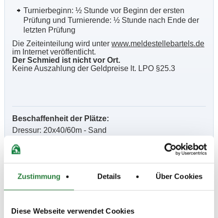
Turnierbeginn: ½ Stunde vor Beginn der ersten
Prüfung und Turnierende: ½ Stunde nach Ende der
letzten Prüfung
Die Zeiteinteilung wird unter
www.meldestellebartels.de
im Internet veröffentlicht.
Der Schmied ist nicht vor Ort.
Keine Auszahlung der Geldpreise lt. LPO §25.3
Beschaffenheit der Plätze:
Dressur: 20x40/60m - Sand
Vorber.: 20x40m - Sand
Springen: 68x88m - Gras
Zustimmung
Details
Über Cookies
Vorber.: 50x60m - Sand
Halle: 20x40m Sand
Diese Webseite verwendet Cookies