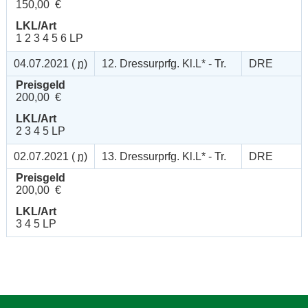
150,00 €
LKL/Art
1 2 3 4 5 6 LP
04.07.2021 (
n
)
12. Dressurprfg. Kl.L* - Tr.
DRE
Preisgeld
200,00 €
LKL/Art
2 3 4 5 LP
02.07.2021 (
n
)
13. Dressurprfg. Kl.L* - Tr.
DRE
Preisgeld
200,00 €
LKL/Art
3 4 5 LP