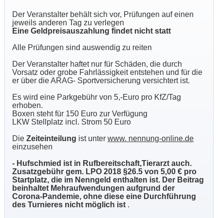
Der Veranstalter behält sich vor, Prüfungen auf einen
jeweils anderen Tag zu verlegen
Eine Geldpreisauszahlung findet nicht statt
Alle Prüfungen sind auswendig zu reiten
Der Veranstalter haftet nur für Schäden, die durch
Vorsatz oder grobe Fahrlässigkeit entstehen und für die
er über die ARAG- Sportversicherung versichtert ist.
Es wird eine Parkgebühr von 5,-Euro pro KfZ/Tag
erhoben.
Boxen steht für 150 Euro zur Verfügung
LKW Stellplatz incl. Strom 50 Euro
Die
Zeiteinteilung
ist unter
www. nennung-online.de
einzusehen
- Hufschmied ist in Rufbereitschaft,Tierarzt auch.
Zusatzgebühr gem. LPO 2018 §26.5 von 5,00 € pro
Startplatz, die im Nenngeld enthalten ist. Der Beitrag
beinhaltet Mehraufwendungen aufgrund der
Corona-Pandemie, ohne diese eine Durchführung
des Turnieres nicht möglich ist
.