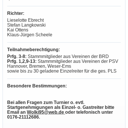
Richter:
Lieselotte Ebrecht
Stefan Langkowski
Kai Ottens
Klaus-Jürgen Scheele
Teilnahmeberechtigung:
Prfg. 3-8:
Stammmitglieder aus Vereinen der BRD
Prfg. 1,2,9-13:
Stammmitglieder aus Vereinen der PSV
Hannover, Bremen, Weser-Ems
sowie bis zu 30 geladene Einzelreiter für die ges. PLS
Besondere Bestimmungen:
Bei allen Fragen zum Turnier o. evtl.
Startgenehmigungen als Einzel- o. Gastreiter bitte
Email an
Wolki95@web.de
oder telefonisch unter
0176-21112686.