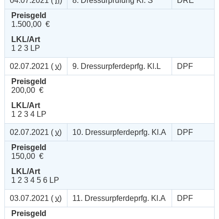
04.07.2021 (
n
)
8. Dressurprüfung Kl. S***
DRE
Preisgeld
1.500,00 €
LKL/Art
1 2 3 LP
02.07.2021 (
v
)
9. Dressurpferdeprfg. Kl.L
DPF
Preisgeld
200,00 €
LKL/Art
1 2 3 4 LP
02.07.2021 (
v
)
10. Dressurpferdeprfg. Kl.A
DPF
Preisgeld
150,00 €
LKL/Art
1 2 3 4 5 6 LP
03.07.2021 (
v
)
11. Dressurpferdeprfg. Kl.A
DPF
Preisgeld