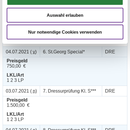
1 2 3 LP
03.07.2021 (
n
)
5. Dressurprüfung Kl.S*
DRE
Auswahl erlauben
Preisgeld
750,00 €
Nur notwendige Cookies verwenden
LKL/Art
1 2 3 LP
04.07.2021 (
v
)
6. St.Georg Special*
DRE
Preisgeld
750,00 €
LKL/Art
1 2 3 LP
03.07.2021 (
n
)
7. Dressurprüfung Kl. S***
DRE
Preisgeld
1.500,00 €
LKL/Art
1 2 3 LP