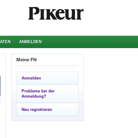
ATEN
ANMELDEN
Meine FN
Anmelden
Probleme bei der
Anmeldung?
Neu registrieren