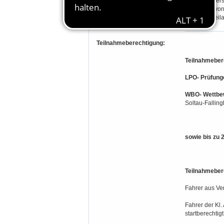
Nicole Siever
Alexandra vo
Manfred Weil
Teilnahmeberechtigung:
Teilnahmeber
LPO- Prüfunge
WBO- Wettbew
Soltau-Falling
sowie bis zu 2
Teilnahmeber
Fahrer aus Ve
Fahrer der Kl.
startberechtigt