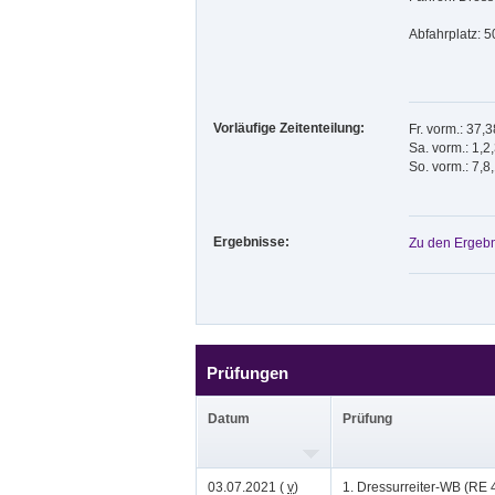
Abfahrplatz: 
Vorläufige Zeitenteilung:
Fr. vorm.: 37,
Sa. vorm.: 1,2
So. vorm.: 7,8
Ergebnisse:
Zu den Ergebn
Prüfungen
Datum
Prüfung
03.07.2021 (
v
)
1. Dressurreiter-WB (RE 