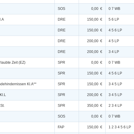
SOS
0,00 €
0 7 WB
l.A
DRE
150,00 €
5 6 LP
DRE
150,00 €
4 5 6 LP
DRE
200,00 €
4 5 LP
DRE
200,00 €
3 4 LP
rlaubte Zeit (EZ)
SPR
0,00 €
0 7 WB
SPR
150,00 €
4 5 6 LP
ndehindernissen Kl.A**
SPR
150,00 €
3 4 5 LP
Kl.L
SPR
200,00 €
3 4 5 LP
St.
SPR
350,00 €
2 3 4 LP
SOS
0,00 €
0 7 WB
FAP
150,00 €
1 2 3 4 5 6 LP