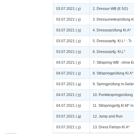
03.07.2021 (
v
)
2. Dressur-WB (E 5/2)
03.07.2021 (
v
)
3. Dressurreiterprüfung K
03.07.2021 (
n
)
4. Dressurprüfung Kl.A*
03.07.2021 (
v
)
5. Dressurprfg. Kl.L* - Tr.
03.07.2021 (
n
)
6. Dressurprfg. Kl.L*
04.07.2021 (
v
)
7. Stilspring-WB - ohne E
04.07.2021 (
v
)
8. Stilspringprüfung Kl.A*
03.07.2021 (
a
)
9. Springprüfung m.Gelä
04.07.2021 (
n
)
10. Punktespringprüfung 
04.07.2021 (
n
)
11. Stilspringprfg.Kl.M* m.
03.07.2021 (
a
)
12. Jump and Run
03.07.2021 (
v
)
13. Dress.Fahrpo.Kl.A*