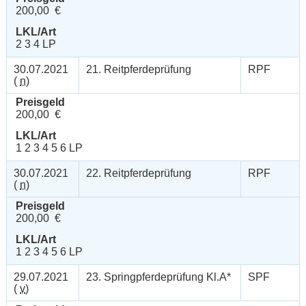
200,00 €
LKL/Art
2 3 4 LP
30.07.2021
21. Reitpferdeprüfung
RPF
(
n
)
Preisgeld
200,00 €
LKL/Art
1 2 3 4 5 6 LP
30.07.2021
22. Reitpferdeprüfung
RPF
(
n
)
Preisgeld
200,00 €
LKL/Art
1 2 3 4 5 6 LP
29.07.2021
23. Springpferdeprüfung Kl.A*
SPF
(
v
)