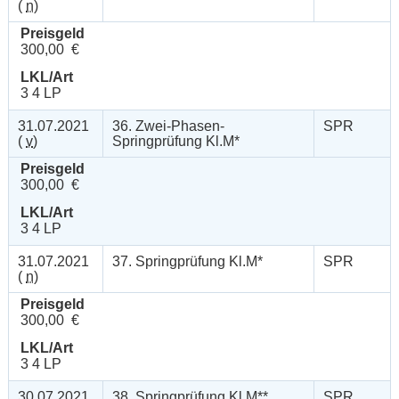
(
n
)
Preisgeld
300,00 €
LKL/Art
3 4 LP
31.07.2021
36. Zwei-Phasen-
SPR
(
v
)
Springprüfung Kl.M*
Preisgeld
300,00 €
LKL/Art
3 4 LP
31.07.2021
37. Springprüfung Kl.M*
SPR
(
n
)
Preisgeld
300,00 €
LKL/Art
3 4 LP
30.07.2021
38. Springprüfung Kl.M**
SPR