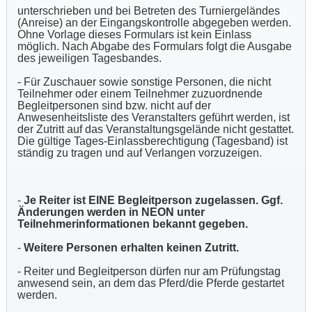
unterschrieben und bei Betreten des Turniergeländes
(Anreise) an der Eingangskontrolle abgegeben werden.
Ohne Vorlage dieses Formulars ist kein Einlass
möglich. Nach Abgabe des Formulars folgt die Ausgabe
des jeweiligen Tagesbandes.
- Für Zuschauer sowie sonstige Personen, die nicht
Teilnehmer oder einem Teilnehmer zuzuordnende
Begleitpersonen sind bzw. nicht auf der
Anwesenheitsliste des Veranstalters geführt werden, ist
der Zutritt auf das Veranstaltungsgelände nicht gestattet.
Die gültige Tages-Einlassberechtigung (Tagesband) ist
ständig zu tragen und auf Verlangen vorzuzeigen.
-
Je Reiter ist EINE Begleitperson zugelassen. Ggf.
Änderungen werden in NEON unter
Teilnehmerinformationen bekannt gegeben.
-
Weitere Personen erhalten keinen Zutritt.
- Reiter und Begleitperson dürfen nur am Prüfungstag
anwesend sein, an dem das Pferd/die Pferde gestartet
werden.