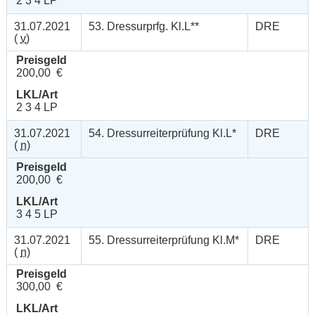
2 3 4 LP
31.07.2021
53. Dressurprfg. Kl.L**
DRE
(
v
)
Preisgeld
200,00 €
LKL/Art
2 3 4 LP
31.07.2021
54. Dressurreiterprüfung Kl.L*
DRE
(
n
)
Preisgeld
200,00 €
LKL/Art
3 4 5 LP
31.07.2021
55. Dressurreiterprüfung Kl.M*
DRE
(
n
)
Preisgeld
300,00 €
LKL/Art