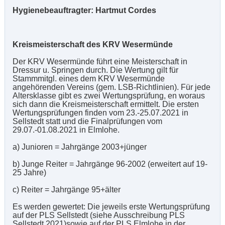
Hygienebeauftragter: Hartmut Cordes
Kreismeisterschaft des KRV Wesermünde
Der KRV Wesermünde führt eine Meisterschaft in
Dressur u. Springen durch. Die Wertung gilt für
Stammmitgl. eines dem KRV Wesermünde
angehörenden Vereins (gem. LSB-Richtlinien). Für jede
Altersklasse gibt es zwei Wertungsprüfung, en woraus
sich dann die Kreismeisterschaft ermittelt. Die ersten
Wertungsprüfungen finden vom 23.-25.07.2021 in
Sellstedt statt und die Finalprüfungen vom
29.07.-01.08.2021 in Elmlohe.
a) Junioren = Jahrgänge 2003+jünger
b) Junge Reiter = Jahrgänge 96-2002 (erweitert auf 19-
25 Jahre)
c) Reiter = Jahrgänge 95+älter
Es werden gewertet: Die jeweils erste Wertungsprüfung
auf der PLS Sellstedt (siehe Ausschreibung PLS
Sellstedt 2021)sowie auf der PLS Elmlohe in der