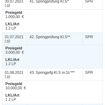
30.07.2021
41. Springprüfung Kl.S*
SPR
(
n
)
Preisgeld
1.000,00 €
LKL/Art
1 2 LP
31.07.2021
42. Springprüfung Kl.S**
SPR
(
n
)
Preisgeld
3.000,00 €
LKL/Art
1 2 LP
01.08.2021
43. Springprfg.Kl.S m.St.***
SPR
(
n
)
Preisgeld
10.000,00 €
LKL/Art
1 2 LP