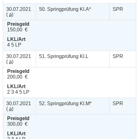
30.07.2021
50. Springprüfung Kl.A*
SPR
(
a
)
Preisgeld
150,00 €
LKL/Art
4 5 LP
30.07.2021
51. Springprüfung Kl.L
SPR
(
a
)
Preisgeld
200,00 €
LKL/Art
2 3 4 5 LP
30.07.2021
52. Springprüfung Kl.M*
SPR
(
a
)
Preisgeld
300,00 €
LKL/Art