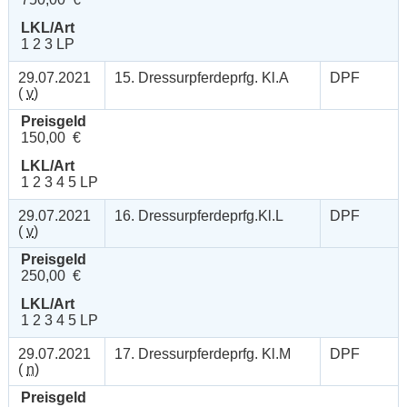
LKL/Art
1 2 3 LP
29.07.2021
15. Dressurpferdeprfg. Kl.A
DPF
(
v
)
Preisgeld
150,00 €
LKL/Art
1 2 3 4 5 LP
29.07.2021
16. Dressurpferdeprfg.Kl.L
DPF
(
v
)
Preisgeld
250,00 €
LKL/Art
1 2 3 4 5 LP
29.07.2021
17. Dressurpferdeprfg. Kl.M
DPF
(
n
)
Preisgeld