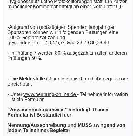
Hygieneschutz keine Protokollierungen statt. Ein kurzer,
mündlicher Kommentar erfolgt ab einer Note unter 6,0.
-Aufgrund von großzügigen Spenden langjähriger
Sponsoren können wir in folgenden Prüfungen eine
100% Geldpreisauzahlung
gewährleisten.:1,2,3,4,5,7s8wie 28,29,30,38-43
- In Prüfung 7 werden 80 % ausgezahlt,in allen anderen
Prüfungen 50%.
- Die
Meldestelle
ist nur telefonisch und über equi-score
erreichbar .
- Unter
www.nennung-online.de
- Teilnehmerinformation
- ist ein Formular
"Anwesenheitsnachweis" hinterlegt. Dieses
Formular ist Bestandteil der
Nennung/Ausschreibung und MUSS zwingend von
jedem Teilnehmer/Begleiter