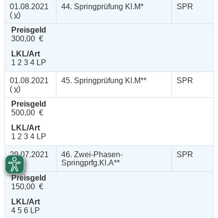
01.08.2021
44. Springprüfung Kl.M*
SPR
(
v
)
Preisgeld
300,00 €
LKL/Art
1 2 3 4 LP
01.08.2021
45. Springprüfung Kl.M**
SPR
(
v
)
Preisgeld
500,00 €
LKL/Art
1 2 3 4 LP
29.07.2021
46. Zwei-Phasen-
SPR
(
n
)
Springprfg.Kl.A**
Preisgeld
150,00 €
LKL/Art
4 5 6 LP