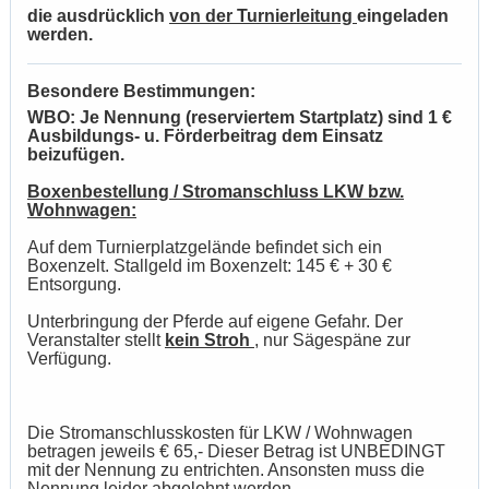
die ausdrücklich
von der Turnierleitung
eingeladen
werden.
Besondere Bestimmungen:
WBO: Je Nennung (reserviertem Startplatz) sind 1 €
Ausbildungs- u. Förderbeitrag dem Einsatz
beizufügen.
Boxenbestellung / Stromanschluss LKW bzw.
Wohnwagen:
Auf dem Turnierplatzgelände befindet sich ein
Boxenzelt. Stallgeld im Boxenzelt: 145 € + 30 €
Entsorgung.
Unterbringung der Pferde auf eigene Gefahr. Der
Veranstalter stellt
kein Stroh
, nur Sägespäne zur
Verfügung.
Die Stromanschlusskosten für LKW / Wohnwagen
betragen jeweils € 65,- Dieser Betrag ist UNBEDINGT
mit der Nennung zu entrichten. Ansonsten muss die
Nennung leider abgelehnt werden.