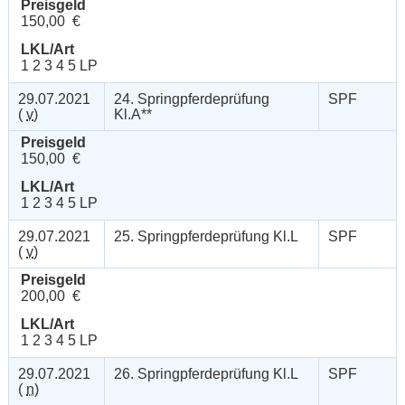
Preisgeld
150,00 €
LKL/Art
1 2 3 4 5 LP
29.07.2021
24. Springpferdeprüfung
SPF
(
v
)
Kl.A**
Preisgeld
150,00 €
LKL/Art
1 2 3 4 5 LP
29.07.2021
25. Springpferdeprüfung Kl.L
SPF
(
v
)
Preisgeld
200,00 €
LKL/Art
1 2 3 4 5 LP
29.07.2021
26. Springpferdeprüfung Kl.L
SPF
(
n
)