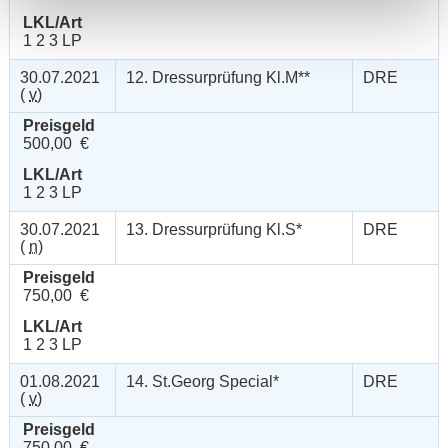
LKL/Art
1 2 3 LP
30.07.2021
12. Dressurprüfung Kl.M**
DRE
(
v
)
Preisgeld
500,00 €
LKL/Art
1 2 3 LP
30.07.2021
13. Dressurprüfung Kl.S*
DRE
(
n
)
Preisgeld
750,00 €
LKL/Art
1 2 3 LP
01.08.2021
14. St.Georg Special*
DRE
(
v
)
Preisgeld
750,00 €