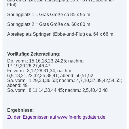
Flut)
Springplatz 1 = Gras Größe ca 85 x 95 m
Springplatz 2 = Gras Größe ca. 60x 80 m
Abreiteplatz Springen (Ebbe-und-Flut) ca. 64 x 66 m
Vorläufige Zeitenteilung:
Do. vorm.: 15,16,18,23,24,25; nachm.:
17,19,20,26,27,46,47
Fr. vorm.: 3,12,28,31,34; nachm.:
6,9,13,21,22,32,35,38,41; abend: 50,51,52
Sa. vorm.: 1,29,33,36,53; nachm.: 4,7,10,37,39,42,54,55;
abend: 49
So. vorm.: 8,11,14,30,44,45; nachm.: 2,5,40,43,48
Ergebnisse:
Zu den Ergebnissen auf www.fn-erfolgsdaten.de