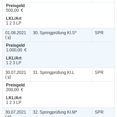
Preisgeld
500,00 €
LKL/Art
1 2 3 LP
01.08.2021
30. Springprüfung Kl.S*
SPR
(
v
)
Preisgeld
1.000,00 €
LKL/Art
1 2 3 LP
30.07.2021
31. Springprüfung Kl.L
SPR
(
v
)
Preisgeld
200,00 €
LKL/Art
1 2 3 LP
30.07.2021
32. Springprüfung Kl.M*
SPR
(
n
)