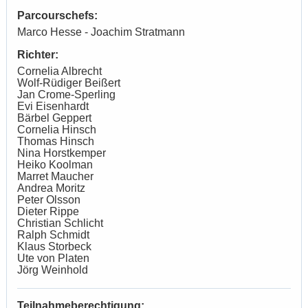
Parcourschefs:
Marco Hesse - Joachim Stratmann
Richter:
Cornelia Albrecht
Wolf-Rüdiger Beißert
Jan Crome-Sperling
Evi Eisenhardt
Bärbel Geppert
Cornelia Hinsch
Thomas Hinsch
Nina Horstkemper
Heiko Koolman
Marret Maucher
Andrea Moritz
Peter Olsson
Dieter Rippe
Christian Schlicht
Ralph Schmidt
Klaus Storbeck
Ute von Platen
Jörg Weinhold
Teilnahmeberechtigung: