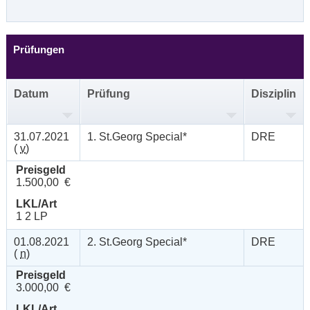
Prüfungen
Datum
Prüfung
Disziplin
31.07.2021
1. St.Georg Special*
DRE
(
v
)
Preisgeld
1.500,00 €
LKL/Art
1 2 LP
01.08.2021
2. St.Georg Special*
DRE
(
n
)
Preisgeld
3.000,00 €
LKL/Art