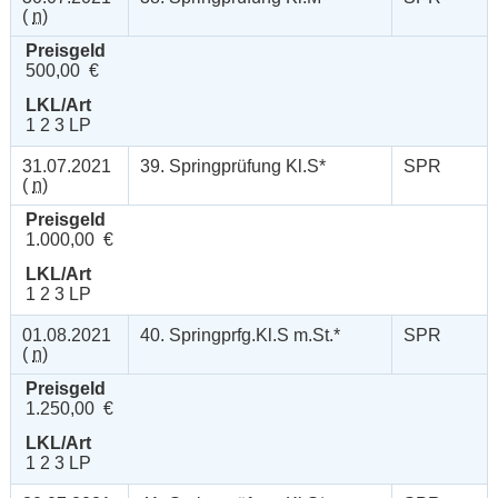
(
n
)
Preisgeld
500,00 €
LKL/Art
1 2 3 LP
31.07.2021
39. Springprüfung Kl.S*
SPR
(
n
)
Preisgeld
1.000,00 €
LKL/Art
1 2 3 LP
01.08.2021
40. Springprfg.Kl.S m.St.*
SPR
(
n
)
Preisgeld
1.250,00 €
LKL/Art
1 2 3 LP