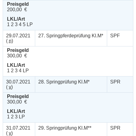
Preisgeld
200,00 €
LKL/Art
1 2 3 4 5 LP
29.07.2021
27. Springpferdeprüfung Kl.M*
SPF
(
n
)
Preisgeld
300,00 €
LKL/Art
1 2 3 4 LP
30.07.2021
28. Springprüfung Kl.M*
SPR
(
v
)
Preisgeld
300,00 €
LKL/Art
1 2 3 LP
31.07.2021
29. Springprüfung Kl.M**
SPR
(
v
)