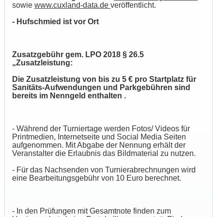
sowie
www.cuxland-data.de
veröffentlicht.
- Hufschmied ist vor Ort
Zusatzgebühr gem. LPO 2018 § 26.5
„Zusatzleistung:
Die Zusatzleistung von bis zu 5 € pro Startplatz für
Sanitäts-Aufwendungen und Parkgebühren sind
bereits im Nenngeld enthalten .
- Während der Turniertage werden Fotos/ Videos für
Printmedien, Internetseite und Social Media Seiten
aufgenommen. Mit Abgabe der Nennung erhält der
Veranstalter die Erlaubnis das Bildmaterial zu nutzen.
- Für das Nachsenden von Turnierabrechnungen wird
eine Bearbeitungsgebühr von 10 Euro berechnet.
- In den Prüfungen mit Gesamtnote finden zum