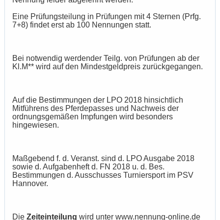
Eine Prüfungsteilung in Prüfungen mit 4 Sternen (Prfg.
7+8) findet erst ab 100 Nennungen statt.
Bei notwendig werdender Teilg. von Prüfungen ab der
Kl.M** wird auf den Mindestgeldpreis zurückgegangen.
Auf die Bestimmungen der LPO 2018 hinsichtlich
Mitführens des Pferdepasses und Nachweis der
ordnungsgemäßen Impfungen wird besonders
hingewiesen.
Maßgebend f. d. Veranst. sind d. LPO Ausgabe 2018
sowie d. Aufgabenheft d. FN 2018 u. d. Bes.
Bestimmungen d. Ausschusses Turniersport im PSV
Hannover.
Die
Zeiteinteilung
wird unter
www.nennung-online.de