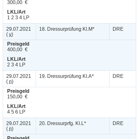
300,00 €
LKL/Art
1 2 3 4 LP
29.07.2021
18. Dressurprüfung Kl.M*
DRE
(
v
)
Preisgeld
400,00 €
LKL/Art
2 3 4 LP
29.07.2021
19. Dressurprüfung Kl.A*
DRE
(
n
)
Preisgeld
150,00 €
LKL/Art
4 5 6 LP
29.07.2021
20. Dressurprfg. Kl.L*
DRE
(
n
)
Preisgeld