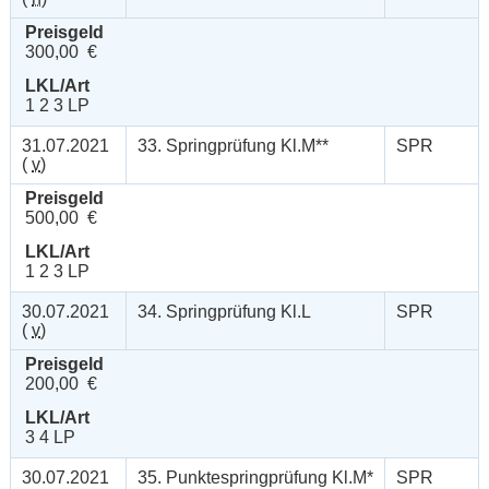
Preisgeld
300,00 €
LKL/Art
1 2 3 LP
31.07.2021
33. Springprüfung Kl.M**
SPR
(
v
)
Preisgeld
500,00 €
LKL/Art
1 2 3 LP
30.07.2021
34. Springprüfung Kl.L
SPR
(
v
)
Preisgeld
200,00 €
LKL/Art
3 4 LP
30.07.2021
35. Punktespringprüfung Kl.M*
SPR