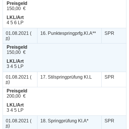
Preisgeld
150,00 €
LKL/Art
4 5 6 LP
01.08.2021 (
16. Punktespringprfg.Kl.A**
SPR
n
)
Preisgeld
150,00 €
LKL/Art
3 4 5 LP
01.08.2021 (
17. Stilspringprüfung Kl.L
SPR
n
)
Preisgeld
200,00 €
LKL/Art
3 4 5 LP
01.08.2021 (
18. Springprüfung Kl.A*
SPR
n
)