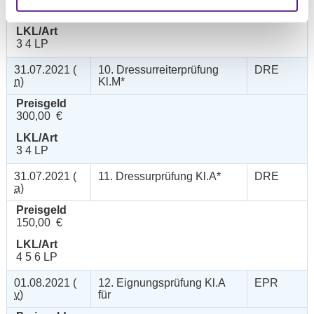
250,00 €
LKL/Art
3 4 LP
31.07.2021 (
10. Dressurreiterprüfung
DRE
n
)
Kl.M*
Preisgeld
300,00 €
LKL/Art
3 4 LP
31.07.2021 (
11. Dressurprüfung Kl.A*
DRE
a
)
Preisgeld
150,00 €
LKL/Art
4 5 6 LP
01.08.2021 (
12. Eignungsprüfung Kl.A
EPR
v
)
für