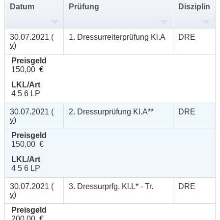
Datum
Prüfung
Disziplin
30.07.2021 (
1. Dressurreiterprüfung Kl.A
DRE
v
)
Preisgeld
150,00 €
LKL/Art
4 5 6 LP
30.07.2021 (
2. Dressurprüfung Kl.A**
DRE
v
)
Preisgeld
150,00 €
LKL/Art
4 5 6 LP
30.07.2021 (
3. Dressurprfg. Kl.L* - Tr.
DRE
v
)
Preisgeld
200,00 €