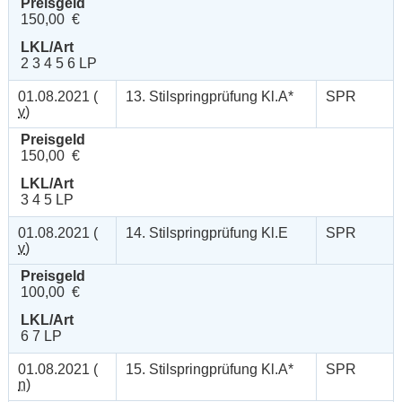
Preisgeld
150,00 €
LKL/Art
2 3 4 5 6 LP
01.08.2021 (
13. Stilspringprüfung Kl.A*
SPR
v
)
Preisgeld
150,00 €
LKL/Art
3 4 5 LP
01.08.2021 (
14. Stilspringprüfung Kl.E
SPR
v
)
Preisgeld
100,00 €
LKL/Art
6 7 LP
01.08.2021 (
15. Stilspringprüfung Kl.A*
SPR
n
)