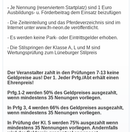
-
Je Nennung (reserviertem Startplatz) sind 1 Euro
Ausbildungs- u. Förderbeitrag dem Einsatz beizufügen
- Die Zeiteinteilung und das Pferdeverzeichnis sind im
Internet unter www.fn-neon.de veröffentlicht.
- Es werden keine Park- oder Eintrittsgelder erhoben.
- Die Stilspringen der Klasse A, L und M sind
Wertungsprüfung zum Lüneburger Stilpreis
Der Veranstalter zahlt in den Prüfungen 7-13 keine
Geldpreise aus! Der 1. Jeder Prfg./Abt erhält einen
Ehrenpreis!
Prfg.1-2 werden 50% des Geldpreises ausgezahlt,
wenn mindestens 35 Nenungen vorliegen.
In Prfg 3, 4 werden 66% des Geldpreises ausgezahlt,
wenn mindestens 35 Nenungen vorliegen.
In Prüfung der Kl. S werden 75% ausgezahlt wenn
mindestens 35 Nennungen vorliegen. Andernfalls