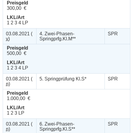
Preisgeld
300,00 €
LKL/Art
1 2 3 4 LP
03.08.2021 (
4. Zwei-Phasen-
SPR
v
)
Springprfg.Kl.M**
Preisgeld
500,00 €
LKL/Art
1 2 3 4 LP
03.08.2021 (
5. Springprüfung Kl.S*
SPR
n
)
Preisgeld
1.000,00 €
LKL/Art
1 2 3 LP
03.08.2021 (
6. Zwei-Phasen-
SPR
n
)
Springprfg.Kl.S**