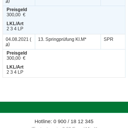
a
)
Preisgeld
300,00 €
LKL/Art
2 3 4 LP
04.08.2021 (
13. Springprüfung Kl.M*
SPR
a
)
Preisgeld
300,00 €
LKL/Art
2 3 4 LP
Hotline: 0 900 / 18 12 345