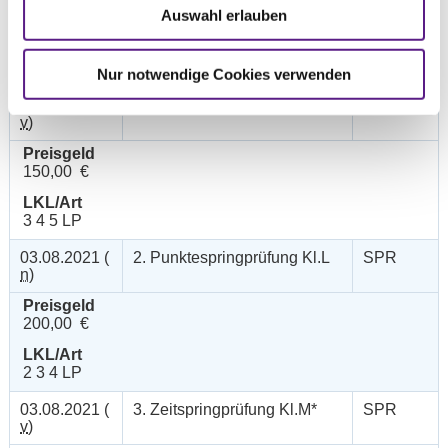
Auswahl erlauben
Datum
Prüfung
Disziplin
Nur notwendige Cookies verwenden
03.08.2021 (
1. Springprüfung Kl. A**
SPR
v
)
Preisgeld
150,00 €
LKL/Art
3 4 5 LP
03.08.2021 (
2. Punktespringprüfung Kl.L
SPR
n
)
Preisgeld
200,00 €
LKL/Art
2 3 4 LP
03.08.2021 (
3. Zeitspringprüfung Kl.M*
SPR
v
)