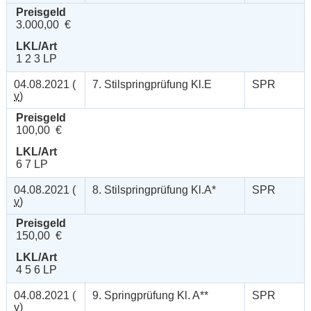
Preisgeld
3.000,00 €
LKL/Art
1 2 3 LP
04.08.2021 (
7. Stilspringprüfung Kl.E
SPR
v
)
Preisgeld
100,00 €
LKL/Art
6 7 LP
04.08.2021 (
8. Stilspringprüfung Kl.A*
SPR
v
)
Preisgeld
150,00 €
LKL/Art
4 5 6 LP
04.08.2021 (
9. Springprüfung Kl. A**
SPR
v
)