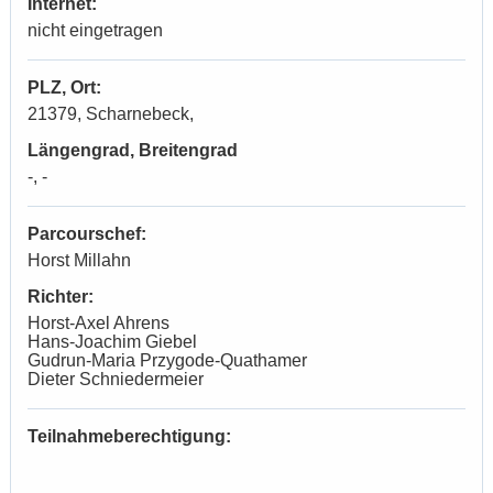
Internet:
nicht eingetragen
PLZ, Ort:
21379, Scharnebeck,
Längengrad, Breitengrad
-, -
Parcourschef:
Horst Millahn
Richter:
Horst-Axel Ahrens
Hans-Joachim Giebel
Gudrun-Maria Przygode-Quathamer
Dieter Schniedermeier
Teilnahmeberechtigung: