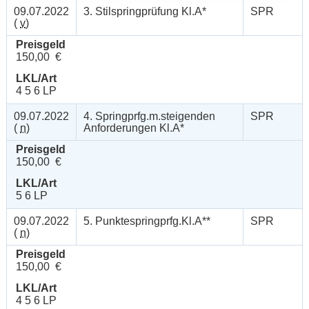
09.07.2022
3. Stilspringprüfung Kl.A*
SPR
(
v
)
Preisgeld
150,00 €
LKL/Art
4 5 6 LP
09.07.2022
4. Springprfg.m.steigenden
SPR
(
n
)
Anforderungen Kl.A*
Preisgeld
150,00 €
LKL/Art
5 6 LP
09.07.2022
5. Punktespringprfg.Kl.A**
SPR
(
n
)
Preisgeld
150,00 €
LKL/Art
4 5 6 LP