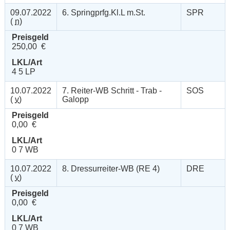
09.07.2022
6. Springprfg.Kl.L m.St.
SPR
(
n
)
Preisgeld
250,00 €
LKL/Art
4 5 LP
10.07.2022
7. Reiter-WB Schritt - Trab -
SOS
(
v
)
Galopp
Preisgeld
0,00 €
LKL/Art
0 7 WB
10.07.2022
8. Dressurreiter-WB (RE 4)
DRE
(
v
)
Preisgeld
0,00 €
LKL/Art
0 7 WB