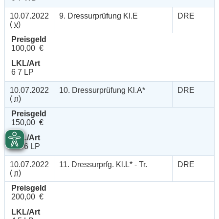
10.07.2022
9. Dressurprüfung Kl.E
DRE
(
v
)
Preisgeld
100,00 €
LKL/Art
6 7 LP
10.07.2022
10. Dressurprüfung Kl.A*
DRE
(
n
)
Preisgeld
150,00 €
LKL/Art
4 5 6 LP
10.07.2022
11. Dressurprfg. Kl.L* - Tr.
DRE
(
n
)
Preisgeld
200,00 €
LKL/Art