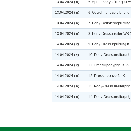
13.04.2024 (
n
)
5. Springponyprüfung Kl.
13.04.2024 (
n
)
6. Gewöhnungsprüfung für
13.04.2024 (
n
)
7. Pony-Reitpferdeprüfung
13.04.2024 (
n
)
8. Pony-Dressurreiter-WB (
14.04.2024 (
v
)
9. Pony-Dressurprüfung Kl
14.04.2024 (
v
)
10. Pony-Dressurreiterprfg
14.04.2024 (
v
)
11. Dressurponyprfg. Kl.A
14.04.2024 (
n
)
12. Dressurponyprfg. Kl.L
14.04.2024 (
n
)
13. Pony-Dressurreiterprfg.
14.04.2024 (
n
)
14. Pony-Dressurreiterprfg