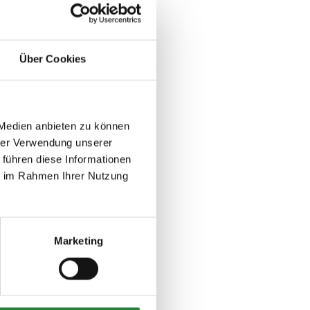
Über Cookies
 Medien anbieten zu können
r
hrer Verwendung unserer
 führen diese Informationen
ie im Rahmen Ihrer Nutzung
Marketing