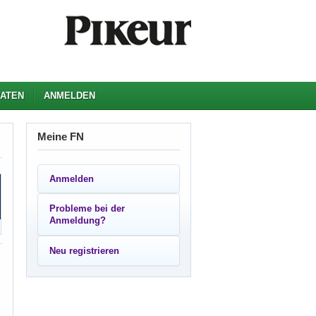
ATEN
ANMELDEN
Meine FN
Anmelden
Probleme bei der
Anmeldung?
Neu registrieren