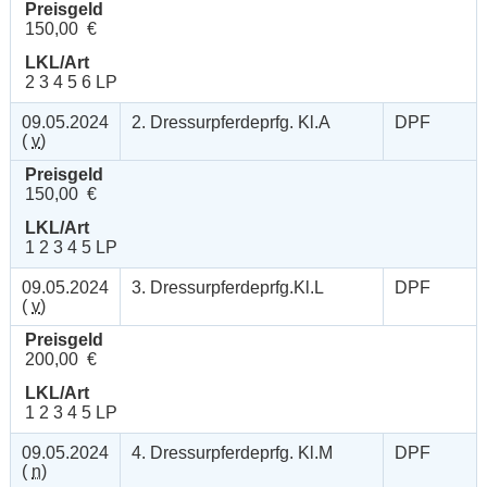
Preisgeld
150,00 €
LKL/Art
2 3 4 5 6 LP
09.05.2024
2. Dressurpferdeprfg. Kl.A
DPF
(
v
)
Preisgeld
150,00 €
LKL/Art
1 2 3 4 5 LP
09.05.2024
3. Dressurpferdeprfg.Kl.L
DPF
(
v
)
Preisgeld
200,00 €
LKL/Art
1 2 3 4 5 LP
09.05.2024
4. Dressurpferdeprfg. Kl.M
DPF
(
n
)