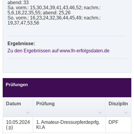
abend: 33
Sa. vorm.: 15,30,34,39,41,43,46,52; nachm.:
5,6,18,22,35,55; abend: 25,26
So. vorm.: 16,23,24,32,36,44,45,49; nachm.:
19,37,47,53,56
Ergebnisse:
Zu den Ergebnissen auf www.fn-erfolgsdaten.de
Prüfungen
Datum
Prüfung
Disziplin
10.05.2024
1. Amateur-Dressurpferdeprfg.
DPF
(
n
)
Kl.A