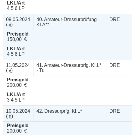
LKL/Art
4 5 6 LP
09.05.2024
40. Amateur-Dressurprüfung
DRE
(
v
)
Kl.A**
Preisgeld
150,00 €
LKL/Art
4 5 6 LP
11.05.2024
41. Amateur-Dressurprfg. Kl.L*
DRE
(
v
)
- Tr.
Preisgeld
200,00 €
LKL/Art
3 4 5 LP
10.05.2024
42. Dressurprfg. Kl.L*
DRE
(
n
)
Preisgeld
200,00 €