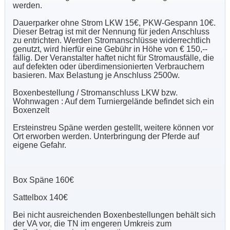
werden.
Dauerparker ohne Strom LKW 15€, PKW-Gespann 10€.
Dieser Betrag ist mit der Nennung für jeden Anschluss
zu entrichten. Werden Stromanschlüsse widerrechtlich
genutzt, wird hierfür eine Gebühr in Höhe von € 150,--
fällig. Der Veranstalter haftet nicht für Stromausfälle, die
auf defekten oder überdimensionierten Verbrauchern
basieren. Max Belastung je Anschluss 2500w.
Boxenbestellung / Stromanschluss LKW bzw.
Wohnwagen : Auf dem Turniergelände befindet sich ein
Boxenzelt
Ersteinstreu Späne werden gestellt, weitere können vor
Ort erworben werden. Unterbringung der Pferde auf
eigene Gefahr.
Box Späne 160€
Sattelbox 140€
Bei nicht ausreichenden Boxenbestellungen behält sich
der VA vor, die TN im engeren Umkreis zum