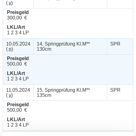
(
v
)
Preisgeld
300,00 €
LKL/Art
1 2 3 4 LP
10.05.2024
14. Springprüfung Kl.M**
SPR
(
n
)
130cm
Preisgeld
500,00 €
LKL/Art
1 2 3 4 LP
11.05.2024
15. Springprüfung Kl.M**
SPR
(
v
)
135cm
Preisgeld
500,00 €
LKL/Art
1 2 3 4 LP