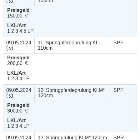
(
v
)
100cm
Preisgeld
150,00 €
LKL/Art
1 2 3 4 5 LP
09.05.2024
11. Springpferdeprüfung Kl.L
SPF
(
v
)
110cm
Preisgeld
200,00 €
LKL/Art
1 2 3 4 LP
09.05.2024
12. Springpferdeprüfung Kl.M*
SPF
(
v
)
120cm
Preisgeld
300,00 €
LKL/Art
1 2 3 4 LP
09.05.2024
13. Springprüfung Kl.M* 120cm
SPR