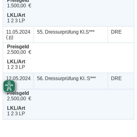
Preisgeld
1.500,00 €
LKL/Art
1 2 3 LP
11.05.2024
55. Dressurprüfung Kl.S***
DRE
(
n
)
Preisgeld
2.500,00 €
LKL/Art
1 2 3 LP
12.05.2024
56. Dressurprüfung Kl. S***
DRE
(
n
)
Preisgeld
2.500,00 €
LKL/Art
1 2 3 LP