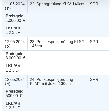
11.05.2024
22. Springprüfung Kl.S* 140cm
SPR
(
n
)
Preisgeld
1.000,00 €
LKL/Art
1 2 3 LP
12.05.2024
23. Punktespringprüfung Kl.S**
SPR
(
v
)
145cm
Preisgeld
3.000,00 €
LKL/Art
1 2 3 LP
12.05.2024
24. Punktespringprüfung
SPR
(
v
)
Kl.M** mit Joker 130cm
Preisgeld
500,00 €
LKL/Art
1 2 3 LP