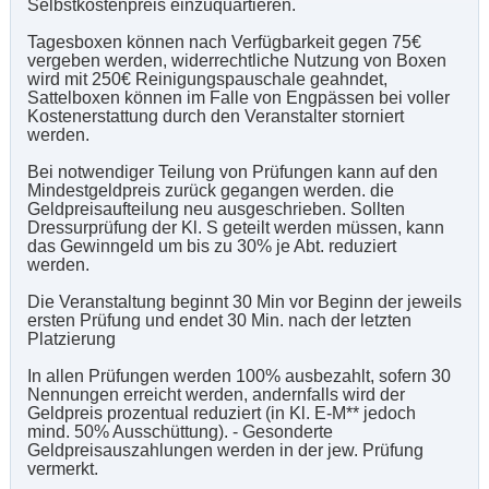
Selbstkostenpreis einzuquartieren.
Tagesboxen können nach Verfügbarkeit gegen 75€
vergeben werden, widerrechtliche Nutzung von Boxen
wird mit 250€ Reinigungspauschale geahndet,
Sattelboxen können im Falle von Engpässen bei voller
Kostenerstattung durch den Veranstalter storniert
werden.
Bei notwendiger Teilung von Prüfungen kann auf den
Mindestgeldpreis zurück gegangen werden. die
Geldpreisaufteilung neu ausgeschrieben. Sollten
Dressurprüfung der Kl. S geteilt werden müssen, kann
das Gewinngeld um bis zu 30% je Abt. reduziert
werden.
Die Veranstaltung beginnt 30 Min vor Beginn der jeweils
ersten Prüfung und endet 30 Min. nach der letzten
Platzierung
In allen Prüfungen werden 100% ausbezahlt, sofern 30
Nennungen erreicht werden, andernfalls wird der
Geldpreis prozentual reduziert (in Kl. E-M** jedoch
mind. 50% Ausschüttung). - Gesonderte
Geldpreisauszahlungen werden in der jew. Prüfung
vermerkt.