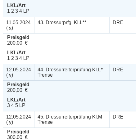
LKL/Art
1 2 3 4 LP
11.05.2024
43. Dressurprfg. Kl.L**
DRE
(
v
)
Preisgeld
200,00 €
LKL/Art
1 2 3 4 LP
12.05.2024
44. Dressurreiterprüfung Kl.L*
DRE
(
v
)
Trense
Preisgeld
200,00 €
LKL/Art
3 4 5 LP
12.05.2024
45. Dressurreiterprüfung Kl.M
DRE
(
v
)
Trense
Preisgeld
300,00 €