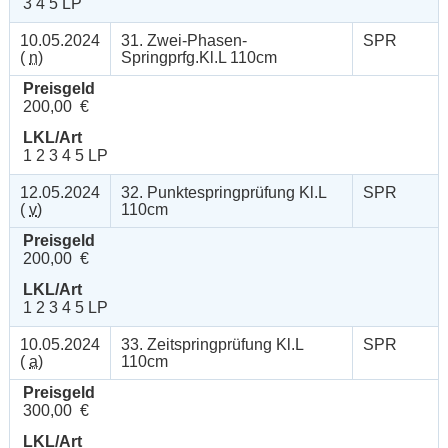
3 4 5 LP
10.05.2024
31. Zwei-Phasen-
SPR
(
n
)
Springprfg.Kl.L 110cm
Preisgeld
200,00 €
LKL/Art
1 2 3 4 5 LP
12.05.2024
32. Punktespringprüfung Kl.L
SPR
(
v
)
110cm
Preisgeld
200,00 €
LKL/Art
1 2 3 4 5 LP
10.05.2024
33. Zeitspringprüfung Kl.L
SPR
(
a
)
110cm
Preisgeld
300,00 €
LKL/Art