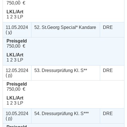
750,00 €
LKL/Art
1 2 3 LP
11.05.2024
52. St.Georg Special* Kandare
DRE
(
v
)
Preisgeld
750,00 €
LKL/Art
1 2 3 LP
12.05.2024
53. Dressurprüfung Kl. S**
DRE
(
n
)
Preisgeld
750,00 €
LKL/Art
1 2 3 LP
10.05.2024
54. Dressurprüfung Kl. S***
DRE
(
n
)