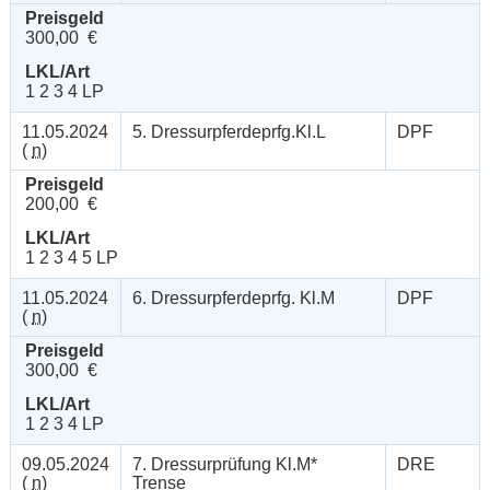
Preisgeld
300,00 €
LKL/Art
1 2 3 4 LP
11.05.2024
5. Dressurpferdeprfg.Kl.L
DPF
(
n
)
Preisgeld
200,00 €
LKL/Art
1 2 3 4 5 LP
11.05.2024
6. Dressurpferdeprfg. Kl.M
DPF
(
n
)
Preisgeld
300,00 €
LKL/Art
1 2 3 4 LP
09.05.2024
7. Dressurprüfung Kl.M*
DRE
(
n
)
Trense