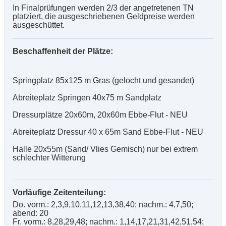
In Finalprüfungen werden 2/3 der angetretenen TN
platziert, die ausgeschriebenen Geldpreise werden
ausgeschüttet.
Beschaffenheit der Plätze:
Springplatz 85x125 m Gras (gelocht und gesandet)
Abreiteplatz Springen 40x75 m Sandplatz
Dressurplätze 20x60m, 20x60m Ebbe-Flut - NEU
Abreiteplatz Dressur 40 x 65m Sand Ebbe-Flut - NEU
Halle 20x55m (Sand/ Vlies Gemisch) nur bei extrem
schlechter Witterung
Vorläufige Zeitenteilung:
Do. vorm.: 2,3,9,10,11,12,13,38,40; nachm.: 4,7,50;
abend: 20
Fr. vorm.: 8,28,29,48; nachm.: 1,14,17,21,31,42,51,54;