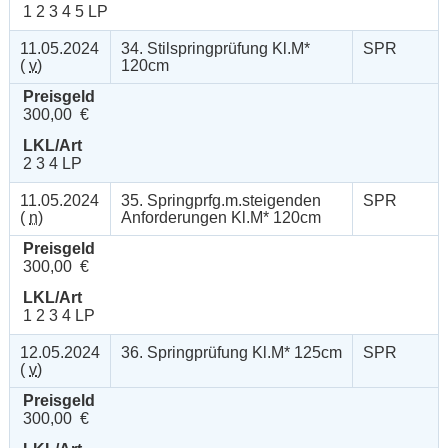
1 2 3 4 5 LP
11.05.2024
34. Stilspringprüfung Kl.M*
SPR
(
v
)
120cm
Preisgeld
300,00 €
LKL/Art
2 3 4 LP
11.05.2024
35. Springprfg.m.steigenden
SPR
(
n
)
Anforderungen Kl.M* 120cm
Preisgeld
300,00 €
LKL/Art
1 2 3 4 LP
12.05.2024
36. Springprüfung Kl.M* 125cm
SPR
(
v
)
Preisgeld
300,00 €