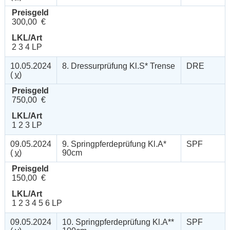
Preisgeld
300,00 €
LKL/Art
2 3 4 LP
10.05.2024
8. Dressurprüfung Kl.S* Trense
DRE
(
v
)
Preisgeld
750,00 €
LKL/Art
1 2 3 LP
09.05.2024
9. Springpferdeprüfung Kl.A*
SPF
(
v
)
90cm
Preisgeld
150,00 €
LKL/Art
1 2 3 4 5 6 LP
09.05.2024
10. Springpferdeprüfung Kl.A**
SPF