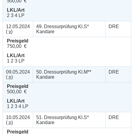
500,00 €
LKL/Art
2 3 4 LP
12.05.2024
49. Dressurprüfung Kl.S*
DRE
(
v
)
Kandare
Preisgeld
750,00 €
LKL/Art
1 2 3 LP
09.05.2024
50. Dressurprüfung Kl.M**
DRE
(
n
)
Kandare
Preisgeld
500,00 €
LKL/Art
1 2 3 4 LP
10.05.2024
51. Dressurprüfung Kl.S*
DRE
(
n
)
Kandare
Preisgeld