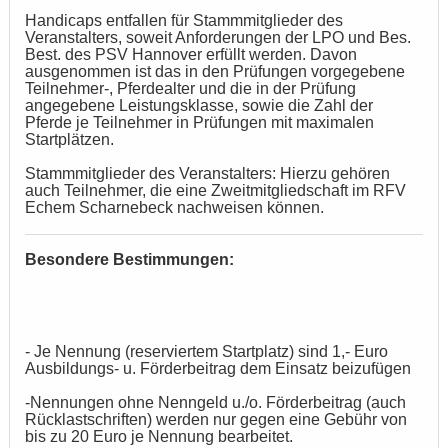
Handicaps entfallen für Stammmitglieder des
Veranstalters, soweit Anforderungen der LPO und Bes.
Best. des PSV Hannover erfüllt werden. Davon
ausgenommen ist das in den Prüfungen vorgegebene
Teilnehmer-, Pferdealter und die in der Prüfung
angegebene Leistungsklasse, sowie die Zahl der
Pferde je Teilnehmer in Prüfungen mit maximalen
Startplätzen.
Stammmitglieder des Veranstalters: Hierzu gehören
auch Teilnehmer, die eine Zweitmitgliedschaft im RFV
Echem Scharnebeck nachweisen können.
Besondere Bestimmungen:
- Je Nennung (reserviertem Startplatz) sind 1,- Euro
Ausbildungs- u. Förderbeitrag dem Einsatz beizufügen
-Nennungen ohne Nenngeld u./o. Förderbeitrag (auch
Rücklastschriften) werden nur gegen eine Gebühr von
bis zu 20 Euro je Nennung bearbeitet.