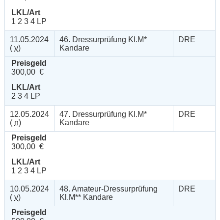
LKL/Art
1 2 3 4 LP
11.05.2024
46. Dressurprüfung Kl.M*
DRE
(
v
)
Kandare
Preisgeld
300,00 €
LKL/Art
2 3 4 LP
12.05.2024
47. Dressurprüfung Kl.M*
DRE
(
n
)
Kandare
Preisgeld
300,00 €
LKL/Art
1 2 3 4 LP
10.05.2024
48. Amateur-Dressurprüfung
DRE
(
v
)
Kl.M** Kandare
Preisgeld