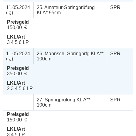
11.05.2024
25. Amateur-Springprüfung
SPR
(
a
)
Kl.A* 95cm
Preisgeld
150,00 €
LKL/Art
3 4 5 6 LP
11.05.2024
26. Mannsch.-Springprfg.Kl.A**
SPR
(
a
)
100cm
Preisgeld
350,00 €
LKL/Art
2 3 4 5 6 LP
27. Springprüfung Kl. A**
SPR
100cm
Preisgeld
150,00 €
LKL/Art
3 4 5 LP