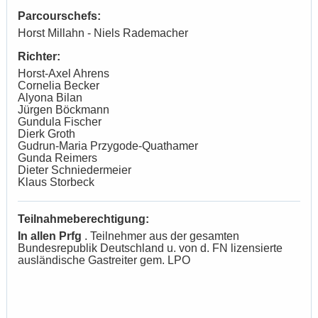
Parcourschefs:
Horst Millahn - Niels Rademacher
Richter:
Horst-Axel Ahrens
Cornelia Becker
Alyona Bilan
Jürgen Böckmann
Gundula Fischer
Dierk Groth
Gudrun-Maria Przygode-Quathamer
Gunda Reimers
Dieter Schniedermeier
Klaus Storbeck
Teilnahmeberechtigung:
In allen Prfg
. Teilnehmer aus der gesamten
Bundesrepublik Deutschland u. von d. FN lizensierte
ausländische Gastreiter gem. LPO