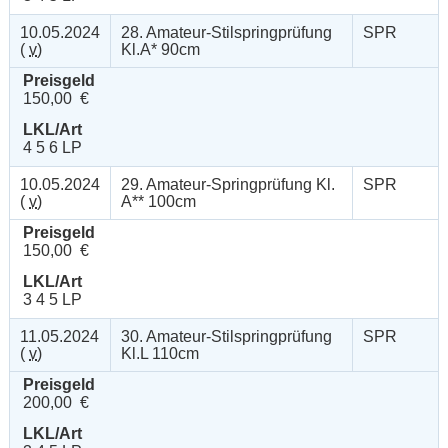
10.05.2024
28. Amateur-Stilspringprüfung
SPR
(
v
)
Kl.A* 90cm
Preisgeld
150,00 €
LKL/Art
4 5 6 LP
10.05.2024
29. Amateur-Springprüfung Kl.
SPR
(
v
)
A** 100cm
Preisgeld
150,00 €
LKL/Art
3 4 5 LP
11.05.2024
30. Amateur-Stilspringprüfung
SPR
(
v
)
Kl.L 110cm
Preisgeld
200,00 €
LKL/Art