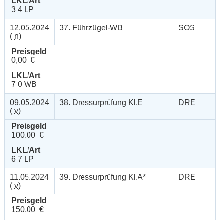
LKL/Art
3 4 LP
12.05.2024
37. Führzügel-WB
SOS
(
n
)
Preisgeld
0,00 €
LKL/Art
7 0 WB
09.05.2024
38. Dressurprüfung Kl.E
DRE
(
v
)
Preisgeld
100,00 €
LKL/Art
6 7 LP
11.05.2024
39. Dressurprüfung Kl.A*
DRE
(
v
)
Preisgeld
150,00 €