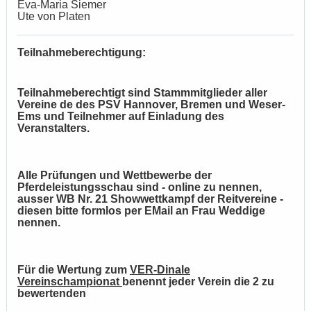
Eva-Maria Siemer
Ute von Platen
Teilnahmeberechtigung:
Teilnahmeberechtigt sind Stammmitglieder aller
Vereine de des PSV Hannover, Bremen und Weser-
Ems und Teilnehmer auf Einladung des
Veranstalters.
Alle Prüfungen und Wettbewerbe der
Pferdeleistungsschau sind - online zu nennen,
ausser WB Nr. 21 Showwettkampf der Reitvereine -
diesen bitte formlos per EMail an Frau Weddige
nennen.
Für die Wertung zum
VER-Dinale
Vereinschampionat
benennt jeder Verein die 2 zu
bewertenden