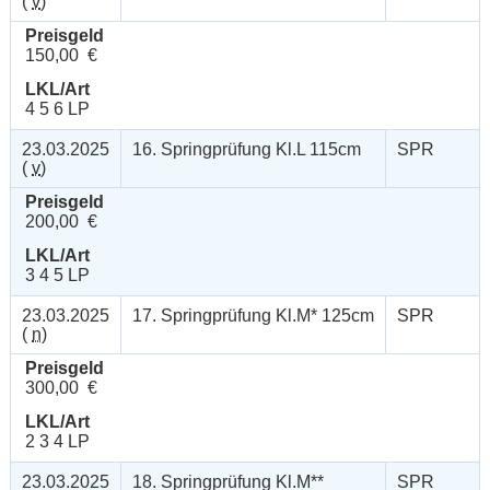
(
v
)
Preisgeld
150,00 €
LKL/Art
4 5 6 LP
23.03.2025
16. Springprüfung Kl.L 115cm
SPR
(
v
)
Preisgeld
200,00 €
LKL/Art
3 4 5 LP
23.03.2025
17. Springprüfung Kl.M* 125cm
SPR
(
n
)
Preisgeld
300,00 €
LKL/Art
2 3 4 LP
23.03.2025
18. Springprüfung Kl.M**
SPR