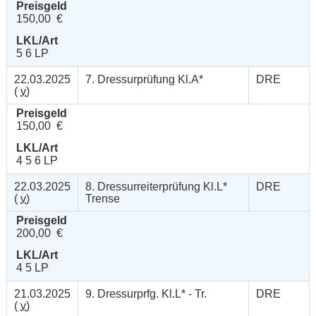
Preisgeld
150,00 €
LKL/Art
5 6 LP
22.03.2025
7. Dressurprüfung Kl.A*
DRE
(
v
)
Preisgeld
150,00 €
LKL/Art
4 5 6 LP
22.03.2025
8. Dressurreiterprüfung Kl.L*
DRE
(
v
)
Trense
Preisgeld
200,00 €
LKL/Art
4 5 LP
21.03.2025
9. Dressurprfg. Kl.L* - Tr.
DRE
(
v
)