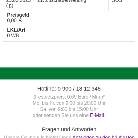
23.03.2025
21. Zuschauerwertung
SOS
(
n
)
Preisgeld
0,00 €
LKL/Art
0 WB
Hotline: 0 900 / 18 12 345
(Festnetzpreis: 0,69 Euro / Min.)*
Mo. bis Fr. von 9:00 bis 20:00 Uhr
Sa. von 9:00 bis 15:00 Uhr
oder senden Sie uns eine
E-Mail
.
Fragen und Antworten
Unsere Onlinehilfe bietet Ihnen
Antworten zu den häufigsten