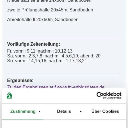
Niedersachsenhalle 24x60m, Sandboden
zweite Prüfungshalle 20x45m, Sandboden
Abreitehalle II 20x60m, Sandboden
Vorläufige Zeitenteilung:
Fr. vorm.: 9,11; nachm.: 10,12,13
Sa. vorm.: 2,3,7,8; nachm.: 4,5,6,19; abend: 20
So. vorm.: 14,15,16; nachm.: 1,17,18,21
Ergebnisse:
Zu den Ergebnissen auf www.fn-erfolgsdaten.de
Zustimmung
Details
Über Cookies
Prüfungen