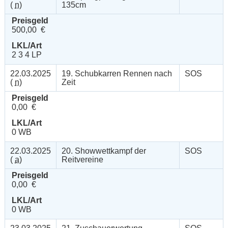
(
n
)
135cm
Preisgeld
500,00 €
LKL/Art
2 3 4 LP
22.03.2025
19. Schubkarren Rennen nach
SOS
(
n
)
Zeit
Preisgeld
0,00 €
LKL/Art
0 WB
22.03.2025
20. Showwettkampf der
SOS
(
a
)
Reitvereine
Preisgeld
0,00 €
LKL/Art
0 WB