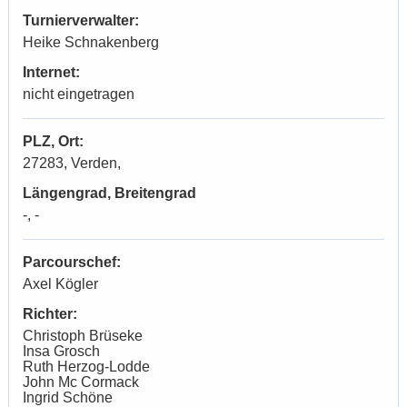
Turnierverwalter:
Heike Schnakenberg
Internet:
nicht eingetragen
PLZ, Ort:
27283, Verden,
Längengrad, Breitengrad
-, -
Parcourschef:
Axel Kögler
Richter:
Christoph Brüseke
Insa Grosch
Ruth Herzog-Lodde
John Mc Cormack
Ingrid Schöne