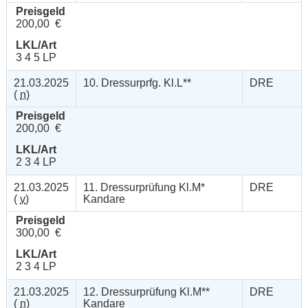
Preisgeld
200,00 €
LKL/Art
3 4 5 LP
21.03.2025
10. Dressurprfg. Kl.L**
DRE
(
n
)
Preisgeld
200,00 €
LKL/Art
2 3 4 LP
21.03.2025
11. Dressurprüfung Kl.M*
DRE
(
v
)
Kandare
Preisgeld
300,00 €
LKL/Art
2 3 4 LP
21.03.2025
12. Dressurprüfung Kl.M**
DRE
(
n
)
Kandare