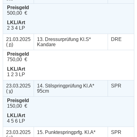
Preisgeld
500,00 €
LKL/Art
2 3 4 LP
21.03.2025
13. Dressurprüfung Kl.S*
DRE
(
n
)
Kandare
Preisgeld
750,00 €
LKL/Art
1 2 3 LP
23.03.2025
14. Stilspringprüfung Kl.A*
SPR
(
v
)
95cm
Preisgeld
150,00 €
LKL/Art
4 5 6 LP
23.03.2025
15. Punktespringprfg. Kl.A*
SPR